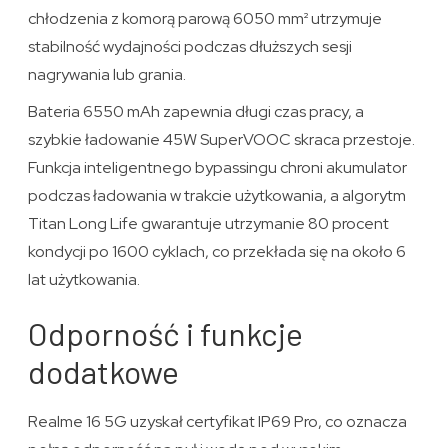
chłodzenia z komorą parową 6050 mm² utrzymuje
stabilność wydajności podczas dłuższych sesji
nagrywania lub grania.
Bateria 6550 mAh zapewnia długi czas pracy, a
szybkie ładowanie 45W SuperVOOC skraca przestoje.
Funkcja inteligentnego bypassingu chroni akumulator
podczas ładowania w trakcie użytkowania, a algorytm
Titan Long Life gwarantuje utrzymanie 80 procent
kondycji po 1600 cyklach, co przekłada się na około 6
lat użytkowania.
Odporność i funkcje
dodatkowe
Realme 16 5G uzyskał certyfikat IP69 Pro, co oznacza