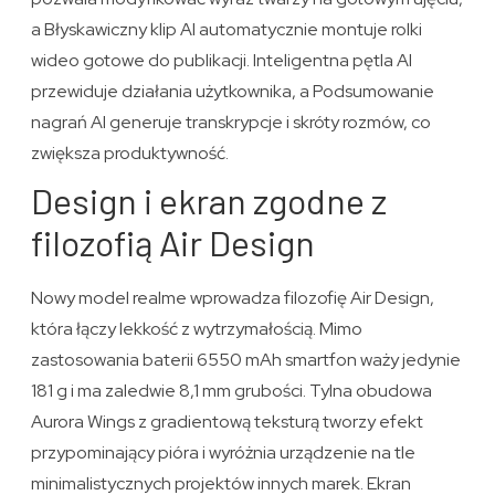
a Błyskawiczny klip AI automatycznie montuje rolki
wideo gotowe do publikacji. Inteligentna pętla AI
przewiduje działania użytkownika, a Podsumowanie
nagrań AI generuje transkrypcje i skróty rozmów, co
zwiększa produktywność.
Design i ekran zgodne z
filozofią Air Design
Nowy model realme wprowadza filozofię Air Design,
która łączy lekkość z wytrzymałością. Mimo
zastosowania baterii 6550 mAh smartfon waży jedynie
181 g i ma zaledwie 8,1 mm grubości. Tylna obudowa
Aurora Wings z gradientową teksturą tworzy efekt
przypominający pióra i wyróżnia urządzenie na tle
minimalistycznych projektów innych marek. Ekran