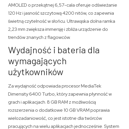
AMOLED o przekątnej 6,57-cala oferuje odświeżanie
120 Hz i jasność szczytową 4200 nitów, co zapewnia
świetną czytelność w słońcu. Ultrawąska dolna ramka
2,23 mm zwiększa immersję i zbliża urządzenie do
trendów znanych z flagowców.
Wydajność i bateria dla
wymagających
użytkowników
Za wydajność odpowiada procesor MediaTek
Dimensity 6400 Turbo, który zapewnia płynność w
grach i aplikacjach. 8 GB RAM z możliwością
rozszerzenia o dodatkowe 10 GB VRAM poprawia
wielozadaniowość, co jest istotne dla twórców
pracujących na wielu aplikacjach jednocześnie. System