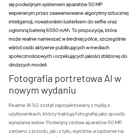
się podwójnym systemem aparatów 50 MP
wspieranym przez zaawansowane algorytmy sztucznej
inteligencji, nowatorskim lusterkiem do selfie oraz
ogromną baterią 6550 mAh. To propozycja, która
może realnie namieszać w średniej półce, szczególnie
wśród osób aktywnie publikujących w mediach
społecznościowych i oczekujących jakości zbliżonej do
droższych modeli.
Fotografia portretowa AI w
nowym wydaniu
Realme 16 5G został zaprojektowany z myślą o
użytkownikach, którzy traktują fotografię jako sposób
wyrażania siebie. Podwójny zestaw aparatów 50 MP,
zarówno z przodu, jak i z tyłu, wyróżnia urządzenie na