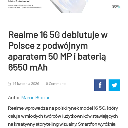
Realme 16 5G debiutuje w
Polsce z podwójnym
aparatem 50 MP i baterią
6550 mAh
14 kwietnia 2026
0 Comments
Autor:
Marcin Błocian
Realme wprowadza na polski rynek model 16 5G, który
celuje w młodych twórców i użytkowników stawiających
na kreatywny storytelling wizualny. Smartfon wyróżnia