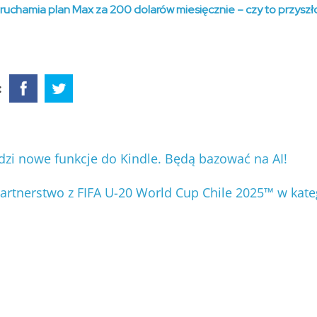
uruchamia plan Max za 200 dolarów miesięcznie – czy to przyszło
:
 nowe funkcje do Kindle. Będą bazować na AI!
artnerstwo z FIFA U-20 World Cup Chile 2025™ w kat