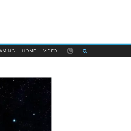
AMING
HOME
VIDEO