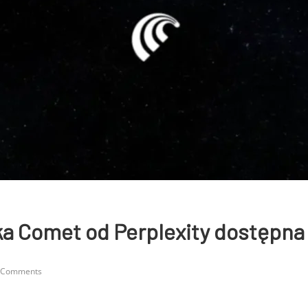
a Comet od Perplexity dostępna
 Comments