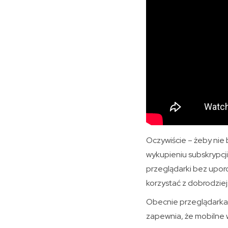
Oczywiście – żeby nie
wykupieniu subskrypcj
przeglądarki bez uporc
korzystać z dobrodzi
Obecnie przeglądarka 
zapewnia, że mobilne 