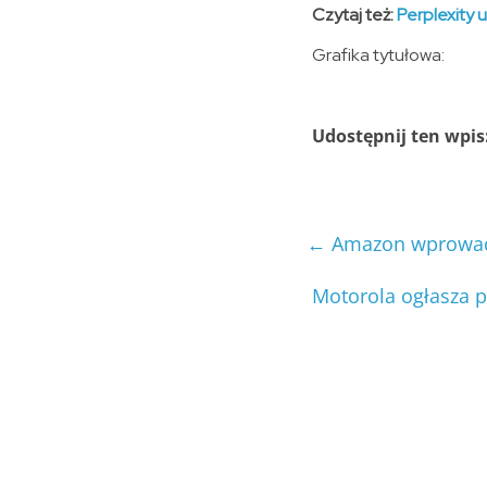
Czytaj też:
Perplexity 
Grafika tytułowa:
Udostępnij ten wpis
←
Amazon wprowadzi
Motorola ogłasza p