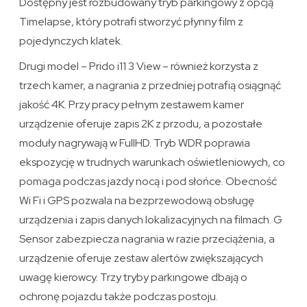
Dostępny jest rozbudowany tryb parkingowy z opcją
Timelapse, który potrafi stworzyć płynny film z
pojedynczych klatek.
Drugi model – Prido i11 3 View – również korzysta z
trzech kamer, a nagrania z przedniej potrafią osiągnąć
jakość 4K. Przy pracy pełnym zestawem kamer
urządzenie oferuje zapis 2K z przodu, a pozostałe
moduły nagrywają w FullHD. Tryb WDR poprawia
ekspozycję w trudnych warunkach oświetleniowych, co
pomaga podczas jazdy nocą i pod słońce. Obecność
Wi Fi i GPS pozwala na bezprzewodową obsługę
urządzenia i zapis danych lokalizacyjnych na filmach. G
Sensor zabezpiecza nagrania w razie przeciążenia, a
urządzenie oferuje zestaw alertów zwiększających
uwagę kierowcy. Trzy tryby parkingowe dbają o
ochronę pojazdu także podczas postoju.