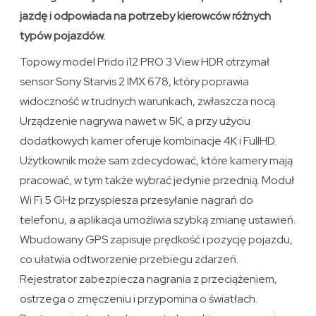
jazdę i odpowiada na potrzeby kierowców różnych
typów pojazdów.
Topowy model Prido i12 PRO 3 View HDR otrzymał
sensor Sony Starvis 2 IMX 678, który poprawia
widoczność w trudnych warunkach, zwłaszcza nocą.
Urządzenie nagrywa nawet w 5K, a przy użyciu
dodatkowych kamer oferuje kombinacje 4K i FullHD.
Użytkownik może sam zdecydować, które kamery mają
pracować, w tym także wybrać jedynie przednią. Moduł
Wi Fi 5 GHz przyspiesza przesyłanie nagrań do
telefonu, a aplikacja umożliwia szybką zmianę ustawień.
Wbudowany GPS zapisuje prędkość i pozycję pojazdu,
co ułatwia odtworzenie przebiegu zdarzeń.
Rejestrator zabezpiecza nagrania z przeciążeniem,
ostrzega o zmęczeniu i przypomina o światłach.