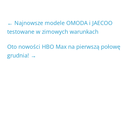
←
Najnowsze modele OMODA i JAECOO
testowane w zimowych warunkach
Oto nowości HBO Max na pierwszą połowę
grudnia!
→