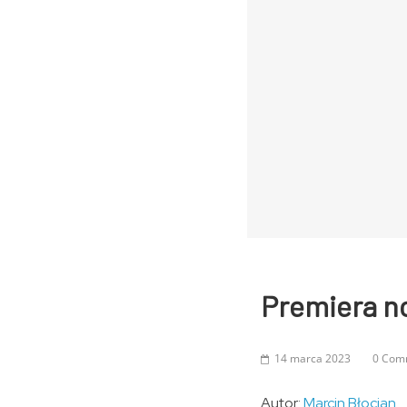
Premiera n
14 marca 2023
0 Com
Autor:
Marcin Błocian