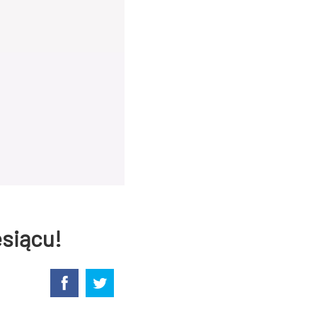
siącu!