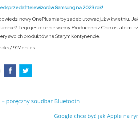
rzedsprzedaż telewizorów Samsung na 2023 rok!
wiedzi nowy OnePlus miałby zadebiutować już w kwietniu. Jak
uropie? Tego jeszcze nie wiemy. Producenci z Chin ostatnimi c
ery swoich produktów na Starym Kontynencie.
eaks / 91Mobiles
:
E – poręczny soudbar Bluetooth
Google chce być jak Apple na r