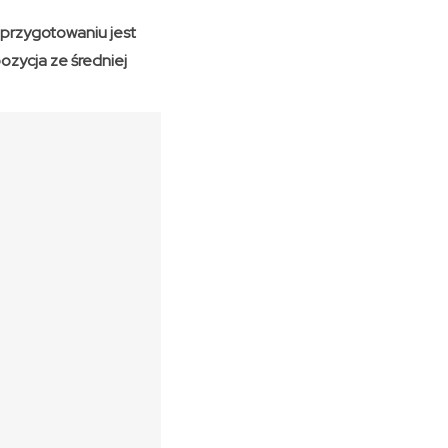
 przygotowaniu jest
ozycja ze średniej