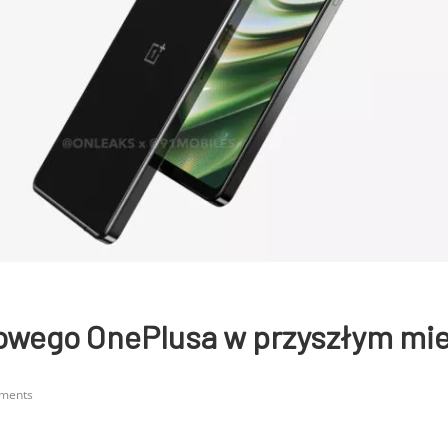
owego OnePlusa w przyszłym mie
ments