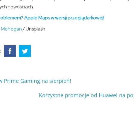
ych nowościach.
roblemem? Apple Maps w wersji przeglądarkowej!
c Mehegan
/ Unsplash
:
 Prime Gaming na sierpień!
Korzystne promocje od Huawei na po