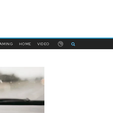
AMING
HOME
VIDEO