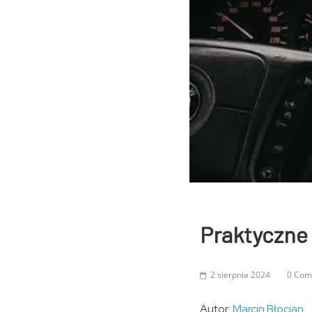
Praktyczne
2 sierpnia 2024
0 Com
Autor:
Marcin Błocian