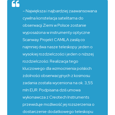
– Największa i najbardziej zaawansowana
cywilna konstelacja satelitarna do
obserwacji Ziemi w Polsce zostanie
wyposażona w instrumenty optyczne
Scanway. Projekt CAMILA zasilą co
najmniej dwa nasze teleskopy: jeden o
wysokiej rozdzielczości i jeden o niższej
rozdzielczości. Realizacja tego
kluczowego dla wzmocnienia polskich
zdolności obserwacyjnych z kosmosu
zadania została wyceniona na ok. 3,55
mln EUR. Podpisana dziś umowa
wykonawcza z Creotech Instruments
przewiduje możliwość jej rozszerzenia o
dostarczenie dodatkowego teleskopu