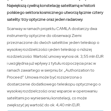
Największą cywilną konstelację satelitarną w historii
polskiego sektora kosmicznego utworzą łącznie cztery
satelity: trzy optyczne oraz jeden radarowy.
Scanway w ramach projektu CAMILA dostarczy dwa
instrumenty optyczne do obserwacji Ziemi
przeznaczone do dwóch satelitów: jeden teleskop o
wysokiej rozdzielczości i jeden teleskop o niższej
rozdzielczości. Wartość umowy wynosi ok. 3,55 mln EUR
i uwzględnia już wpływy z tytułu rozpoczęcia prac w
ramach zawartego w sierpniu br. „Authorization to
Proceed”. Umowa może być rozszerzona o
dostarczenie dodatkowego teleskopu optycznego o
wysokiej rozdzielczości oraz wsparcie w operowaniu
satelitami po wyniesieniu konstelacji, co może
zwiększyć jej wartość do ok. 4,40 mln EUR.