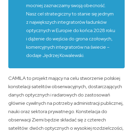
mocniej zaznaczamy swoją obecność.
Nasz cel strategiczny to stanie się jednym
z największych integratorów ładunków
optycznych w Europie do końca 2028 roku
i dążenie do wejścia do grona czołowych,
komercyjnych integratorów na świecie –
dodaje Jędrzej Kowalewski.
CAMILA to projekt mający na celu stworzenie polskiej
konstelacji satelitów obserwacyjnych, dostarczających
danych optycznych i radarowych do zastosowań
głównie cywilnych na potrzeby administracji publicznej,
nauki oraz sektora prywatnego. Konstelacja do
obserwacji Ziemi będzie składać się z czterech
satelitów: dwóch optycznych o wysokiej rozdzielczości,