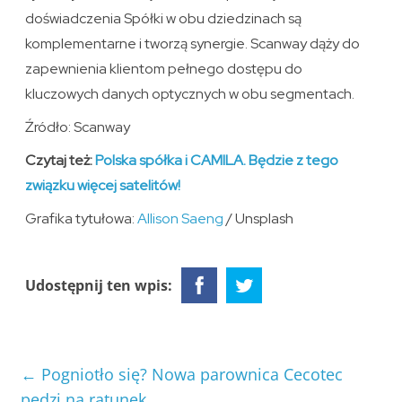
doświadczenia Spółki w obu dziedzinach są
komplementarne i tworzą synergie. Scanway dąży do
zapewnienia klientom pełnego dostępu do
kluczowych danych optycznych w obu segmentach.
Źródło: Scanway
Czytaj też:
Polska spółka i CAMILA. Będzie z tego
związku więcej satelitów!
Grafika tytułowa:
Allison Saeng
/ Unsplash
Udostępnij ten wpis:
←
Pogniotło się? Nowa parownica Cecotec
pędzi na ratunek