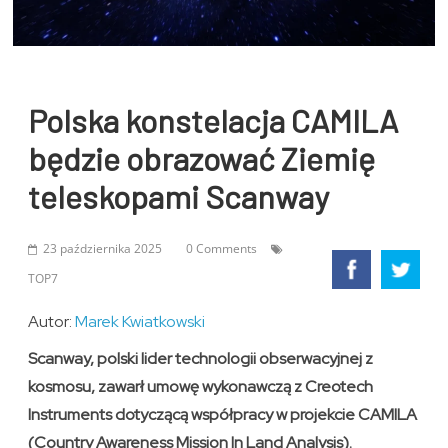
Polska konstelacja CAMILA
będzie obrazować Ziemię
teleskopami Scanway
23 października 2025
0 Comments
TOP7
Autor:
Marek Kwiatkowski
Scanway, polski lider technologii obserwacyjnej z
kosmosu, zawarł umowę wykonawczą z Creotech
Instruments dotyczącą współpracy w projekcie CAMILA
(Country Awareness Mission In Land Analysis).