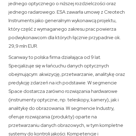
jednego optycznego o niższej rozdzielczości oraz
jednego radarowego. ESA zawarła umowę z Creotech
Instruments jako generalnym wykonawcą projektu,
który część z wymaganego zakresu prac powierza
podwykonawcom dla których łącznie przypadnie ok.
29,9 mln EUR.
Scanway to polska firma działająca od 9 lat.
Specjalizuje się w łańcuchu danych optycznych
obejmującym: akwizycję, przetwarzanie, analitykę oraz
predykcję zdarzeń na ich podstawie. W segmencie
Space dostarcza zarówno rozwiązania hardwarowe
(instrumenty optyczne, np. teleskopy, kamery), jak i
analitykę do obrazowania. W segmencie Industry,
oferuje rozwiązania (produkty) oparte na
przetwarzaniu danych obrazowych, w tym kompletne
systemy do kontroli jakości. Kompetencje i