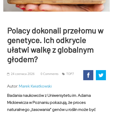
Polacy dokonali przełomu w
genetyce. Ich odkrycie
ułatwi walkę z globalnym
głodem?
24 czerwca 2026
0 Comments
TOP7
Autor:
Marek Kwiatkowski
Badania naukowców z Uniwersytetu im. Adama
Mickiewicza w Poznaniu pokazują, że proces
naturalnego „tasowania” genów u roślin może być