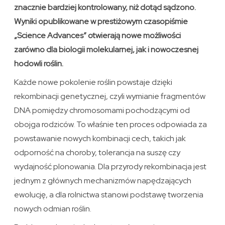
znacznie bardziej kontrolowany, niż dotąd sądzono.
Wyniki opublikowane w prestiżowym czasopiśmie
„Science Advances” otwierają nowe możliwości
zarówno dla biologii molekularnej, jak i nowoczesnej
hodowli roślin.
Każde nowe pokolenie roślin powstaje dzięki
rekombinacji genetycznej, czyli wymianie fragmentów
DNA pomiędzy chromosomami pochodzącymi od
obojga rodziców. To właśnie ten proces odpowiada za
powstawanie nowych kombinacji cech, takich jak
odporność na choroby, tolerancja na suszę czy
wydajność plonowania. Dla przyrody rekombinacja jest
jednym z głównych mechanizmów napędzających
ewolucję, a dla rolnictwa stanowi podstawę tworzenia
nowych odmian roślin.