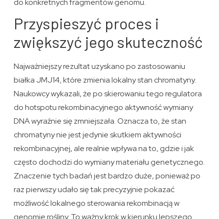
do konkretnych fragmentów genomu.
Przyspieszyć proces i
zwiększyć jego skuteczność
Najważniejszy rezultat uzyskano po zastosowaniu
białka JMJ14, które zmienia lokalny stan chromatyny.
Naukowcy wykazali, że po skierowaniu tego regulatora
do hotspotu rekombinacyjnego aktywność wymiany
DNA wyraźnie się zmniejszała. Oznacza to, że stan
chromatyny nie jest jedynie skutkiem aktywności
rekombinacyjnej, ale realnie wpływa na to, gdzie i jak
często dochodzi do wymiany materiału genetycznego.
Znaczenie tych badań jest bardzo duże, ponieważ po
raz pierwszy udało się tak precyzyjnie pokazać
możliwość lokalnego sterowania rekombinacją w
genomie rośliny. To ważny krok w kierunku lepszego