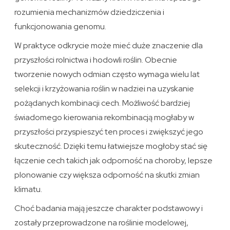
rozumienia mechanizmów dziedziczenia i
funkcjonowania genomu.
W praktyce odkrycie może mieć duże znaczenie dla
przyszłości rolnictwa i hodowli roślin. Obecnie
tworzenie nowych odmian często wymaga wielu lat
selekcji i krzyżowania roślin w nadziei na uzyskanie
pożądanych kombinacji cech. Możliwość bardziej
świadomego kierowania rekombinacją mogłaby w
przyszłości przyspieszyć ten proces i zwiększyć jego
skuteczność. Dzięki temu łatwiejsze mogłoby stać się
łączenie cech takich jak odporność na choroby, lepsze
plonowanie czy większa odporność na skutki zmian
klimatu.
Choć badania mają jeszcze charakter podstawowy i
zostały przeprowadzone na roślinie modelowej,