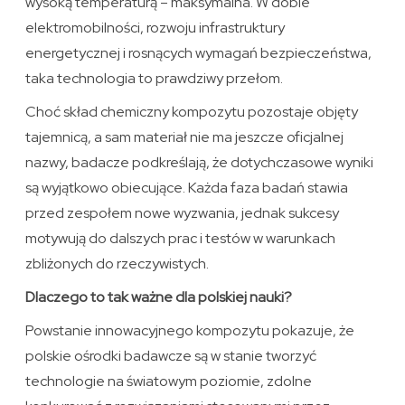
wysoką temperaturą – maksymalna. W dobie
elektromobilności, rozwoju infrastruktury
energetycznej i rosnących wymagań bezpieczeństwa,
taka technologia to prawdziwy przełom.
Choć skład chemiczny kompozytu pozostaje objęty
tajemnicą, a sam materiał nie ma jeszcze oficjalnej
nazwy, badacze podkreślają, że dotychczasowe wyniki
są wyjątkowo obiecujące. Każda faza badań stawia
przed zespołem nowe wyzwania, jednak sukcesy
motywują do dalszych prac i testów w warunkach
zbliżonych do rzeczywistych.
Dlaczego to tak ważne dla polskiej nauki?
Powstanie innowacyjnego kompozytu pokazuje, że
polskie ośrodki badawcze są w stanie tworzyć
technologie na światowym poziomie, zdolne