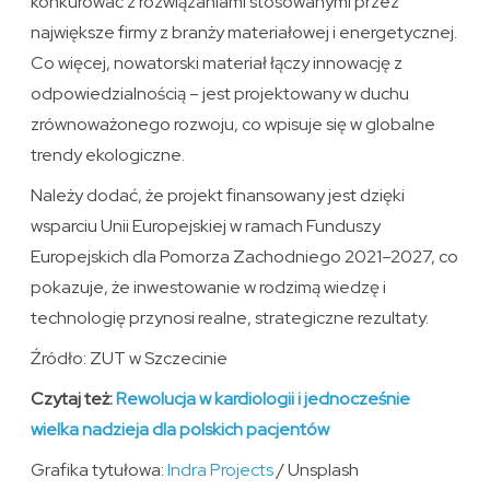
konkurować z rozwiązaniami stosowanymi przez
największe firmy z branży materiałowej i energetycznej.
Co więcej, nowatorski materiał łączy innowację z
odpowiedzialnością – jest projektowany w duchu
zrównoważonego rozwoju, co wpisuje się w globalne
trendy ekologiczne.
Należy dodać, że projekt finansowany jest dzięki
wsparciu Unii Europejskiej w ramach Funduszy
Europejskich dla Pomorza Zachodniego 2021–2027, co
pokazuje, że inwestowanie w rodzimą wiedzę i
technologię przynosi realne, strategiczne rezultaty.
Źródło: ZUT w Szczecinie
Czytaj też:
Rewolucja w kardiologii i jednocześnie
wielka nadzieja dla polskich pacjentów
Grafika tytułowa:
Indra Projects
/ Unsplash