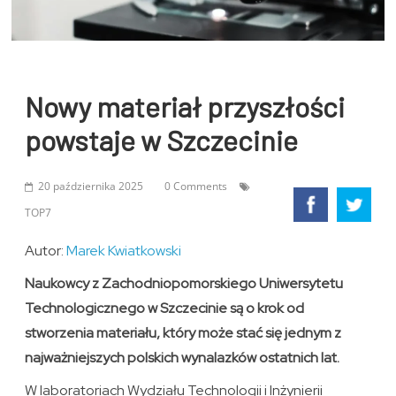
Nowy materiał przyszłości
powstaje w Szczecinie
20 października 2025
0 Comments
TOP7
Autor:
Marek Kwiatkowski
Naukowcy z Zachodniopomorskiego Uniwersytetu
Technologicznego w Szczecinie są o krok od
stworzenia materiału, który może stać się jednym z
najważniejszych polskich wynalazków ostatnich lat.
W laboratoriach Wydziału Technologii i Inżynierii