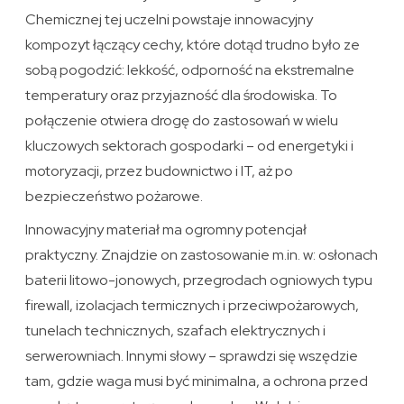
Chemicznej tej uczelni powstaje innowacyjny
kompozyt łączący cechy, które dotąd trudno było ze
sobą pogodzić: lekkość, odporność na ekstremalne
temperatury oraz przyjazność dla środowiska. To
połączenie otwiera drogę do zastosowań w wielu
kluczowych sektorach gospodarki – od energetyki i
motoryzacji, przez budownictwo i IT, aż po
bezpieczeństwo pożarowe.
Innowacyjny materiał ma ogromny potencjał
praktyczny. Znajdzie on zastosowanie m.in. w: osłonach
baterii litowo-jonowych, przegrodach ogniowych typu
firewall, izolacjach termicznych i przeciwpożarowych,
tunelach technicznych, szafach elektrycznych i
serwerowniach. Innymi słowy – sprawdzi się wszędzie
tam, gdzie waga musi być minimalna, a ochrona przed