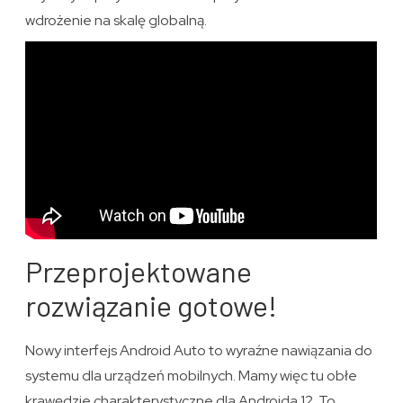
wdrożenie na skalę globalną.
Przeprojektowane
rozwiązanie gotowe!
Nowy interfejs Android Auto to wyraźne nawiązania do
systemu dla urządzeń mobilnych. Mamy więc tu obłe
krawędzie charakterystyczne dla Androida 12. To