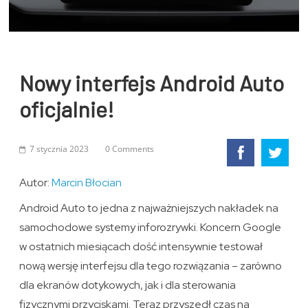
Nowy interfejs Android Auto
oficjalnie!
7 stycznia 2023
0 Comments
Autor:
Marcin Błocian
Android Auto to jedna z najważniejszych nakładek na
samochodowe systemy inforozrywki. Koncern Google
w ostatnich miesiącach dość intensywnie testował
nową wersję interfejsu dla tego rozwiązania – zarówno
dla ekranów dotykowych, jak i dla sterowania
fizycznymi przyciskami. Teraz przyszedł czas na