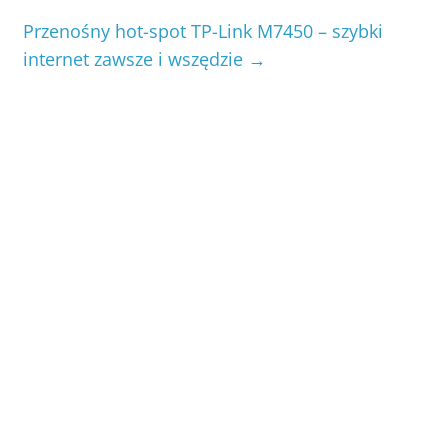
Przenośny hot-spot TP-Link M7450 – szybki
internet zawsze i wszędzie
→