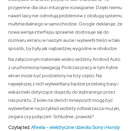
przyjemne dla oka i intuicyjne rozwiązanie. Dzięki niemu
nawet laicy nie odnotują problemów z obsługą systemu
multimedialnego w samochodzie. Google deklaruje, że
nowa wersja interfejsu sprawnie dostosuje się do
rozmiaru ekranu w naszym aucie i wyświetli treści w taki
sposób, by były jak najbardziej wygodne w obsłudze.
Na załączonym materiale wideo widzimy Android Auto
z uruchomioną nawigacją. Podczas pracy w tym trybie
ekran może być podzielony na trzy części. Na
największej z nich wyświetlany będzie przebieg trasy i
wskazówki dotyczące dojazdu do wybranego przez
nas punktu. Z kolei na dwóch mniejszych mogą być
wyświetlane na przykład widżety odtwarzacza muzyki,
zegara czy połączeń. Schludnie, prawda?
Czytaj też:
Afeela – elektryczne dziecko Sony i Hondy