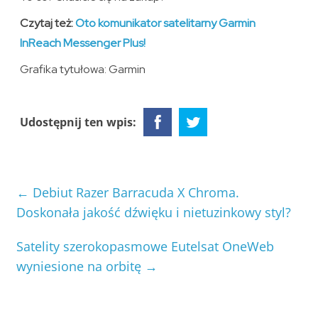
Czytaj też:
Oto komunikator satelitarny Garmin
InReach Messenger Plus!
Grafika tytułowa: Garmin
Udostępnij ten wpis:
←
Debiut Razer Barracuda X Chroma.
Doskonała jakość dźwięku i nietuzinkowy styl?
Satelity szerokopasmowe Eutelsat OneWeb
wyniesione na orbitę
→