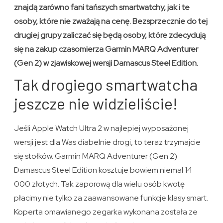
znajdą zarówno fani tańszych smartwatchy, jak i te
osoby, które nie zważają na cenę. Bezsprzecznie do tej
drugiej grupy zaliczać się będą osoby, które zdecydują
się na zakup czasomierza Garmin MARQ Adventurer
(Gen 2) w zjawiskowej wersji Damascus Steel Edition.
Tak drogiego smartwatcha
jeszcze nie widzieliście!
Jeśli Apple Watch Ultra 2 w najlepiej wyposażonej
wersji jest dla Was diabelnie drogi, to teraz trzymajcie
się stołków. Garmin MARQ Adventurer (Gen 2)
Damascus Steel Edition kosztuje bowiem niemal 14
000 złotych. Tak zaporową dla wielu osób kwotę
płacimy nie tylko za zaawansowane funkcje klasy smart.
Koperta omawianego zegarka wykonana została ze