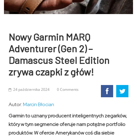
Nowy Garmin MARQ
Adventurer (Gen 2) –
Damascus Steel Edition
zrywa czapki z głów!
24 października 2024
0 Comments
Autor:
Marcin Błocian
Garmin to uznany producent inteligentnych zegarków,
który w tym segmencie oferuje nam potężne portfolio
produktów. W ofercie Amerykanów coś dla siebie