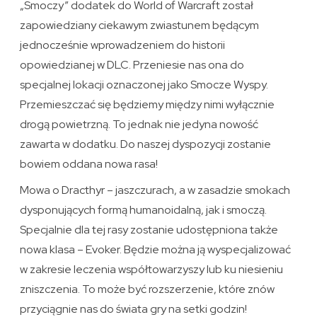
„Smoczy” dodatek do World of Warcraft został
zapowiedziany ciekawym zwiastunem będącym
jednocześnie wprowadzeniem do historii
opowiedzianej w DLC. Przeniesie nas ona do
specjalnej lokacji oznaczonej jako Smocze Wyspy.
Przemieszczać się będziemy między nimi wyłącznie
drogą powietrzną. To jednak nie jedyna nowość
zawarta w dodatku. Do naszej dyspozycji zostanie
bowiem oddana nowa rasa!
Mowa o Dracthyr – jaszczurach, a w zasadzie smokach
dysponujących formą humanoidalną, jak i smoczą.
Specjalnie dla tej rasy zostanie udostępniona także
nowa klasa – Evoker. Będzie można ją wyspecjalizować
w zakresie leczenia współtowarzyszy lub ku niesieniu
zniszczenia. To może być rozszerzenie, które znów
przyciągnie nas do świata gry na setki godzin!