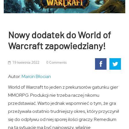
Nowy dodatek do World of
Warcraft zapowiedziany!
19 kwietnia 2022
0 Comments
Autor:
Marcin Błocian
World of Warcraft to jeden z prekursorów gatunku gier
MMORPG. Produkcji nie trzeba raczej nikomu
przedstawiać. Warto jednak wspomnieć o tym, że gra
przeżywała ostatnio trudniejszy okres, który przyczynił
się do odpływu od niej sporej ilości graczy. Remedium
na tą sytuację ma być najnowszy, właśnie