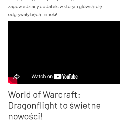
zapowiedziany dodatek, w którym główną rolę
odgrywały będą… smoki!
World of Warcraft:
Dragonflight to świetne
nowości!