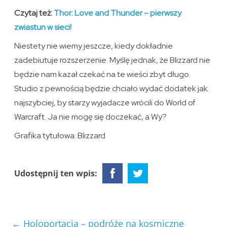
Czytaj też:
Thor: Love and Thunder – pierwszy
zwiastun w sieci!
Niestety nie wiemy jeszcze, kiedy dokładnie
zadebiutuje rozszerzenie. Myślę jednak, że Blizzard nie
będzie nam kazał czekać na te wieści zbyt długo.
Studio z pewnością będzie chciało wydać dodatek jak
najszybciej, by starzy wyjadacze wrócili do World of
Warcraft. Ja nie mogę się doczekać, a Wy?
Grafika tytułowa: Blizzard
Udostępnij ten wpis:
←
Holoportacja – podróże na kosmiczne