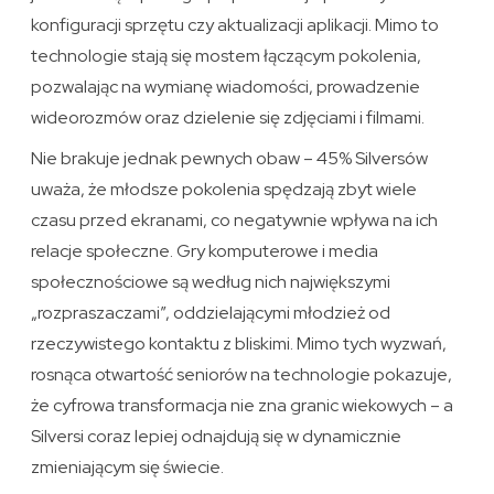
konfiguracji sprzętu czy aktualizacji aplikacji. Mimo to
technologie stają się mostem łączącym pokolenia,
pozwalając na wymianę wiadomości, prowadzenie
wideorozmów oraz dzielenie się zdjęciami i filmami.
Nie brakuje jednak pewnych obaw – 45% Silversów
uważa, że młodsze pokolenia spędzają zbyt wiele
czasu przed ekranami, co negatywnie wpływa na ich
relacje społeczne. Gry komputerowe i media
społecznościowe są według nich największymi
„rozpraszaczami”, oddzielającymi młodzież od
rzeczywistego kontaktu z bliskimi. Mimo tych wyzwań,
rosnąca otwartość seniorów na technologie pokazuje,
że cyfrowa transformacja nie zna granic wiekowych – a
Silversi coraz lepiej odnajdują się w dynamicznie
zmieniającym się świecie.