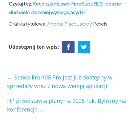
Czytaj też:
Recenzja Huawei FreeBuds SE 3. Idealne
słuchawki dla mniej wymagających?
Grafika tytułowa:
Andrea Piacquadio
/ Pexels
Udostępnij ten wpis:
←
Sonos Era 100 Pro jest już dostępny w
sprzedaży wraz z nową wersją aplikacji!
HP przedstawia plany na 2025 rok. Byliśmy na
konferencji!
→