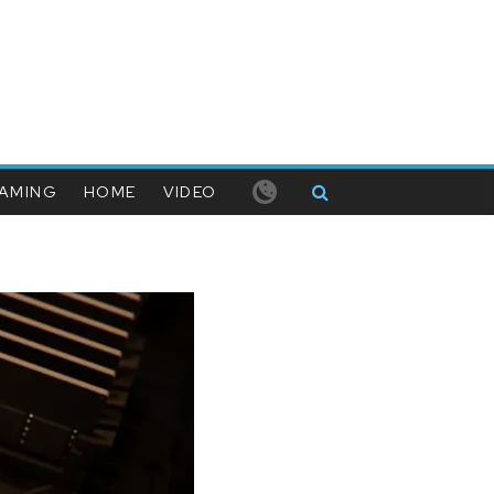
AMING
HOME
VIDEO