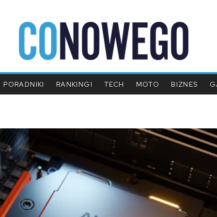
PORADNIKI
RANKINGI
TECH
MOTO
BIZNES
G