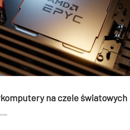
komputery na czele światowych l
ents