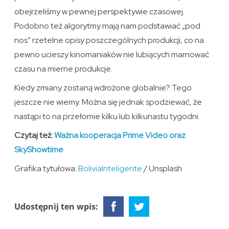
obejrzeliśmy w pewnej perspektywie czasowej.
Podobno też algorytmy mają nam podstawiać „pod
nos” rzetelne opisy poszczególnych produkcji, co na
pewno ucieszy kinomaniaków nie lubiących marnować
czasu na mierne produkcje.
Kiedy zmiany zostaną wdrożone globalnie? Tego
jeszcze nie wiemy. Można się jednak spodziewać, że
nastąpi to na przełomie kilku lub kilkunastu tygodni.
Czytaj też:
Ważna kooperacja Prime Video oraz
SkyShowtime
Grafika tytułowa:
BoliviaInteligente
/ Unsplash
Udostępnij ten wpis: