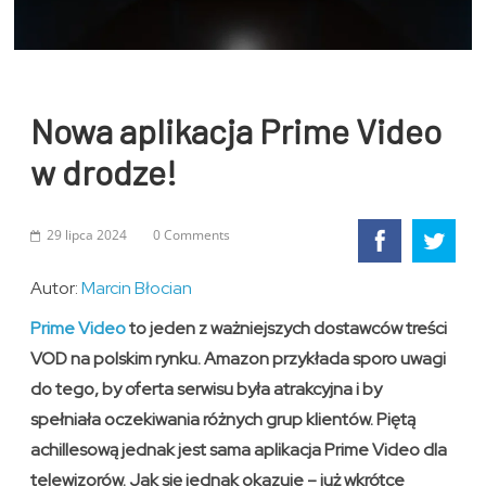
Nowa aplikacja Prime Video
w drodze!
29 lipca 2024
0 Comments
Autor:
Marcin Błocian
Prime Video
to jeden z ważniejszych dostawców treści
VOD na polskim rynku. Amazon przykłada sporo uwagi
do tego, by oferta serwisu była atrakcyjna i by
spełniała oczekiwania różnych grup klientów. Piętą
achillesową jednak jest sama aplikacja Prime Video dla
telewizorów. Jak się jednak okazuje – już wkrótce