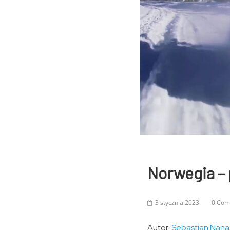
Norwegia – 
3 stycznia 2023
0 Com
Autor:
Sebastian Nana