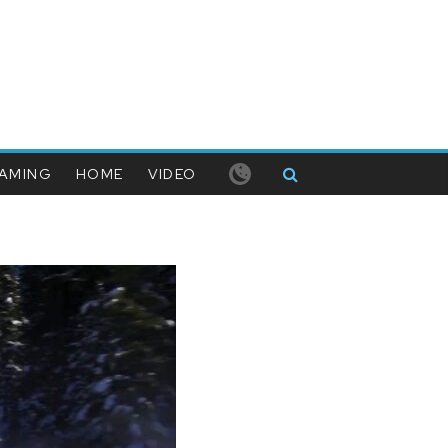
AMING
HOME
VIDEO