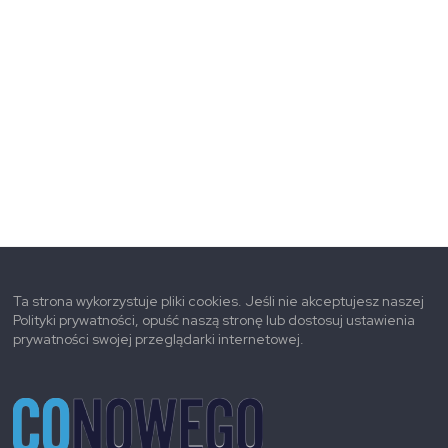
Ta strona wykorzystuje pliki cookies. Jeśli nie akceptujesz naszej
Polityki prywatności, opuść naszą stronę lub dostosuj ustawienia
prywatności swojej przeglądarki internetowej.