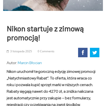
Nikon startuje z zimową
promocją!
3 listopada 2025
0 Comments
Autor:
Marcin Błocian
Nikon uruchomił tegoroczną edycję zimowej promocji
„Natychmiastowy Rabat”. To oferta, która wraca co
roku i pozwala kupić sprzęt marki w niższych cenach.
Rabaty sięgają nawet do 4270 zł, a zniżka naliczana
jest automatycznie przy zakupie – bez formularzy,
rejestracji czy oczekiwania na zwrot środków.