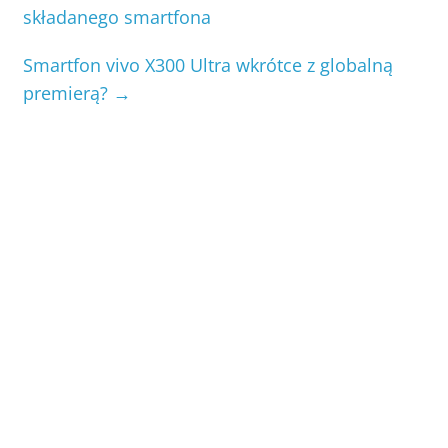
składanego smartfona
Smartfon vivo X300 Ultra wkrótce z globalną
premierą?
→