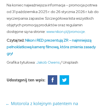
Na koniec najważniejsza informacja – promocja potrwa
od 31 października 2025 r. do 26 stycznia 2026 r. lub do
wyczerpania zapasów. Szczegółowa lista wszystkich
objętych promocją produktów oraz regulamin
dostępne są na stronie:
www.nikon.pl/promocje
.
Czytaj też:
Nikon i RED prezentują ZR – najmniejszą
pełnoklatkową kamerę filmową, która zmienia zasady
gry!
Grafika tytułowa:
Jakob Owens
/ Unsplash
Udostępnij ten wpis:
←
Motorola z kolejnym patentem na