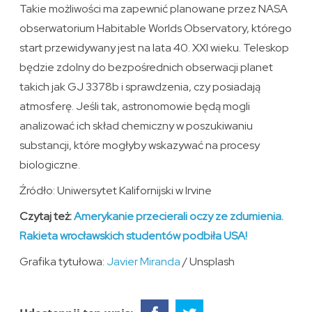
Takie możliwości ma zapewnić planowane przez NASA
obserwatorium Habitable Worlds Observatory, którego
start przewidywany jest na lata 40. XXI wieku. Teleskop
będzie zdolny do bezpośrednich obserwacji planet
takich jak GJ 3378b i sprawdzenia, czy posiadają
atmosferę. Jeśli tak, astronomowie będą mogli
analizować ich skład chemiczny w poszukiwaniu
substancji, które mogłyby wskazywać na procesy
biologiczne.
Źródło: Uniwersytet Kalifornijski w Irvine
Czytaj też:
Amerykanie przecierali oczy ze zdumienia.
Rakieta wrocławskich studentów podbiła USA!
Grafika tytułowa:
Javier Miranda
/ Unsplash