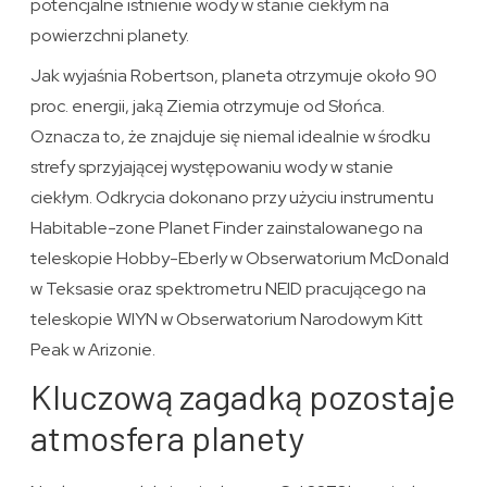
potencjalne istnienie wody w stanie ciekłym na
powierzchni planety.
Jak wyjaśnia Robertson, planeta otrzymuje około 90
proc. energii, jaką Ziemia otrzymuje od Słońca.
Oznacza to, że znajduje się niemal idealnie w środku
strefy sprzyjającej występowaniu wody w stanie
ciekłym. Odkrycia dokonano przy użyciu instrumentu
Habitable-zone Planet Finder zainstalowanego na
teleskopie Hobby-Eberly w Obserwatorium McDonald
w Teksasie oraz spektrometru NEID pracującego na
teleskopie WIYN w Obserwatorium Narodowym Kitt
Peak w Arizonie.
Kluczową zagadką pozostaje
atmosfera planety