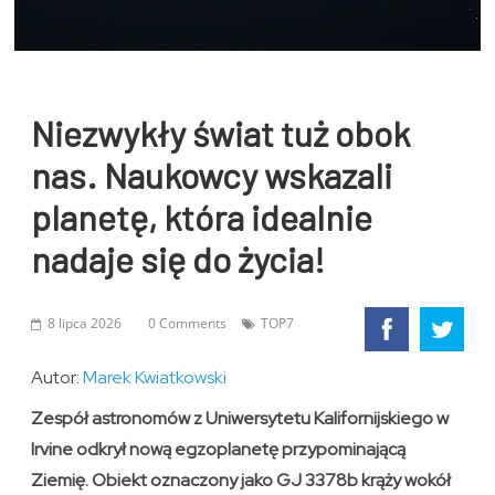
Niezwykły świat tuż obok
nas. Naukowcy wskazali
planetę, która idealnie
nadaje się do życia!
8 lipca 2026
0 Comments
TOP7
Autor:
Marek Kwiatkowski
Zespół astronomów z Uniwersytetu Kalifornijskiego w
Irvine odkrył nową egzoplanetę przypominającą
Ziemię. Obiekt oznaczony jako GJ 3378b krąży wokół