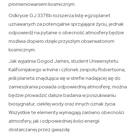
promieniowaniem kosmicznym.
Odkrycie GJ 3378b rozszerza listę egzoplanet
uznawanych za potencjalnie sprzyjające życiu, jednak
odpowiedź na pytanie o obecność atmosfery będzie
możliwa dopiero dzięki przyszłym obserwatoriom
kosmicznym.
Jak wyjaśnia Gogod James, student Uniwersytetu
Kalifornijskiego w Irvine i członek zespołu Robertsona,
jeśli planeta znajdująca się w strefie nadającej się do
zamieszkania posiada odpowiednią atmosferę, można
będzie prowadzić dalsze badania w poszukiwaniu
biosygnatur, ciekłej wody oraz innych oznak życia.
Wszystkie te elementy wymagają zarówno obecności
atmosfery, jak i odpowiedniej ilości energii
dostarczanej przez gwiazdę.