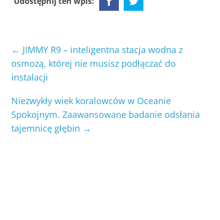
Udostępnij ten wpis:
←
JIMMY R9 – inteligentna stacja wodna z
osmozą, której nie musisz podłączać do
instalacji
Niezwykły wiek koralowców w Oceanie
Spokojnym. Zaawansowane badanie odsłania
tajemnicę głębin
→