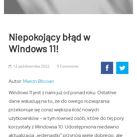
Niepokojący błąd w
Windows 11!
12 października 2022
0 Comments
Autor:
Marcin Błocian
Windows 11 jest z nami już od ponad roku. Ostatnie
dane wskazują na to, że do owego rozwiązania
przekonuje się coraz większa ilość nowych
użytkowników – w tym również osób, które do tej pory
korzystały z Windowsa 10. Udostępniona niedawno
aktualizacja „jedenastki” przynosi wiele dobrego, ale