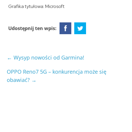
Grafika tytułowa: Microsoft
Udostępnij ten wpis:
←
Wysyp nowości od Garmina!
OPPO Reno7 5G – konkurencja może się
obawiać?
→