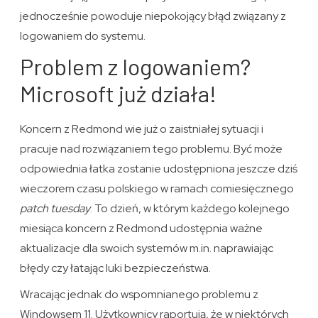
jednocześnie powoduje niepokojący błąd związany z
logowaniem do systemu.
Problem z logowaniem?
Microsoft już działa!
Koncern z Redmond wie już o zaistniałej sytuacji i
pracuje nad rozwiązaniem tego problemu. Być może
odpowiednia łatka zostanie udostępniona jeszcze dziś
wieczorem czasu polskiego w ramach comiesięcznego
patch tuesday
. To dzień, w którym każdego kolejnego
miesiąca koncern z Redmond udostępnia ważne
aktualizacje dla swoich systemów m.in. naprawiając
błędy czy łatając luki bezpieczeństwa.
Wracając jednak do wspomnianego problemu z
Windowsem 11. Użytkownicy raportują, że w niektórych