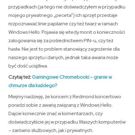
przypadkach (ja tego nie doświadczyłem w przypadku
mojego prywatnego „peceta”) ich sprzęt przestaje
rozpoznawać linie papilarne czy też twarz w ramach
Windows Hello. Pojawia się wtedy monit o konieczności
zalogowania się za pośrednictwem PIN-u, czy też
hasła. Nie jest to problem stanowiący zagrożenie dla
naszego sprzętu i danych, jednak taka awaria może
być dość uciążliwa.
Czytaj też:
Gamingowe Chromebooki – granie w
chmurze dla każdego?
Miejmy nadzieję, że koncern z Redmond koncertowo
poradzi sobie z awarią związaną z Windows Hello.
Dajcie koniecznie znać w komentarzach, czy
doświadczyliście jej w przypadku Waszych komputerów
– zarówno służbowych, jak i prywatnych.