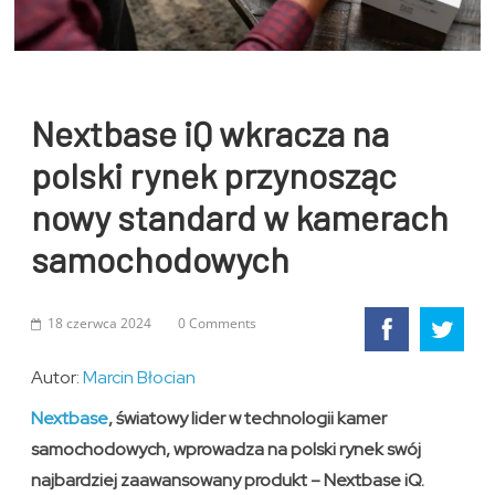
Nextbase iQ wkracza na
polski rynek przynosząc
nowy standard w kamerach
samochodowych
18 czerwca 2024
0 Comments
Autor:
Marcin Błocian
Nextbase
, światowy lider w technologii kamer
samochodowych, wprowadza na polski rynek swój
najbardziej zaawansowany produkt – Nextbase iQ.