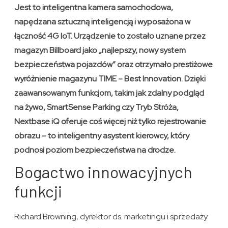
Jest to inteligentna kamera samochodowa,
napędzana sztuczną inteligencją i wyposażona w
łączność 4G IoT. Urządzenie to zostało uznane przez
magazyn Billboard jako „najlepszy, nowy system
bezpieczeństwa pojazdów” oraz otrzymało prestiżowe
wyróżnienie magazynu TIME – Best Innovation. Dzięki
zaawansowanym funkcjom, takim jak zdalny podgląd
na żywo, SmartSense Parking czy Tryb Stróża,
Nextbase iQ oferuje coś więcej niż tylko rejestrowanie
obrazu – to inteligentny asystent kierowcy, który
podnosi poziom bezpieczeństwa na drodze.
Bogactwo innowacyjnych
funkcji
Richard Browning, dyrektor ds. marketingu i sprzedaży