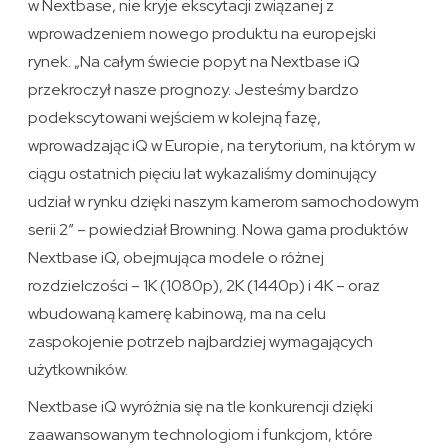
w Nextbase, nie kryje ekscytacji związanej z
wprowadzeniem nowego produktu na europejski
rynek. „Na całym świecie popyt na Nextbase iQ
przekroczył nasze prognozy. Jesteśmy bardzo
podekscytowani wejściem w kolejną fazę,
wprowadzając iQ w Europie, na terytorium, na którym w
ciągu ostatnich pięciu lat wykazaliśmy dominujący
udział w rynku dzięki naszym kamerom samochodowym
serii 2” – powiedział Browning. Nowa gama produktów
Nextbase iQ, obejmująca modele o różnej
rozdzielczości – 1K (1080p), 2K (1440p) i 4K – oraz
wbudowaną kamerę kabinową, ma na celu
zaspokojenie potrzeb najbardziej wymagających
użytkowników.
Nextbase iQ wyróżnia się na tle konkurencji dzięki
zaawansowanym technologiom i funkcjom, które