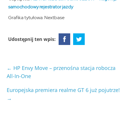
samochodowy rejestrator jazdy
Grafika tytułowa: Nextbase
Udostępnij ten wpis:
←
HP Envy Move – przenośna stacja robocza
All-In-One
Europejska premiera realme GT 6 już pojutrze!
→