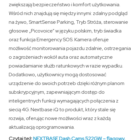
zwiększają bezpieczeństwo i komfort użytkowania.
Wśród nich znajdują się między innymi: zdalny podgląd
na żywo, SmartSense Parking, Tryb Stróża, sterowanie
głosowe „Picovoice” w języku polskim, tryb świadka
oraz funkcja Emergency SOS. Kamera oferuje
możliwość monitorowania pojazdu zdalnie, ostrzegania
o zagrożeniach wokół auta oraz automatyczne
powiadamianie służb ratunkowych w razie wypadku.
Dodatkowo, użytkownicy mogą dostosować
urządzenie do swoich potrzeb dzięki różnym planom
subskrypcyjnym, zapewniającym dostęp do
inteligentnych funkcji wymagających połączenia z
siecią 4G. Nextbase iQ to produkt, który stale się
rozwija, oferując nowe możliwości wraz z każdą
aktualizacją oprogramowania.
Czytaj też:
NEXTBASE Dash Cams 522GW – flagowy,