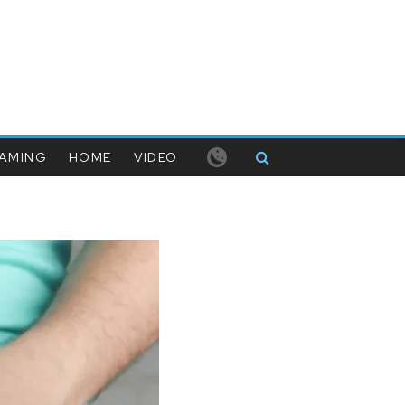
AMING
HOME
VIDEO