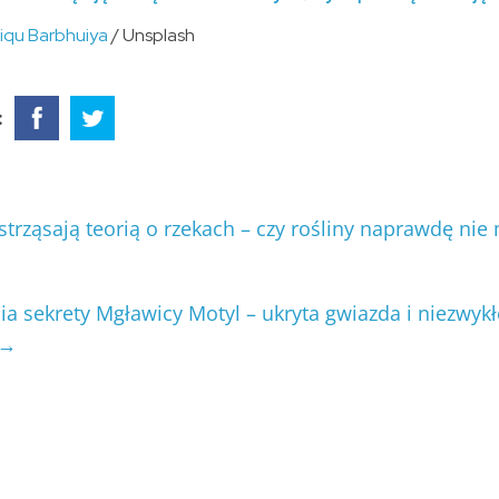
iqu Barbhuiya
/ Unsplash
:
ząsają teorią o rzekach – czy rośliny naprawdę nie 
 sekrety Mgławicy Motyl – ukryta gwiazda i niezwykł
→