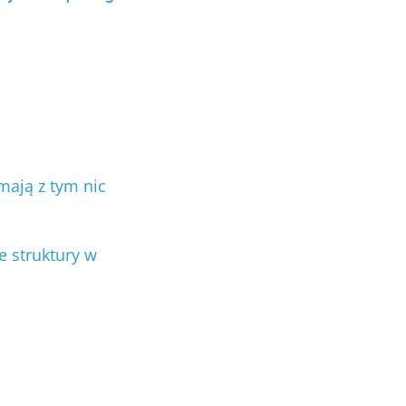
mają z tym nic
e struktury w