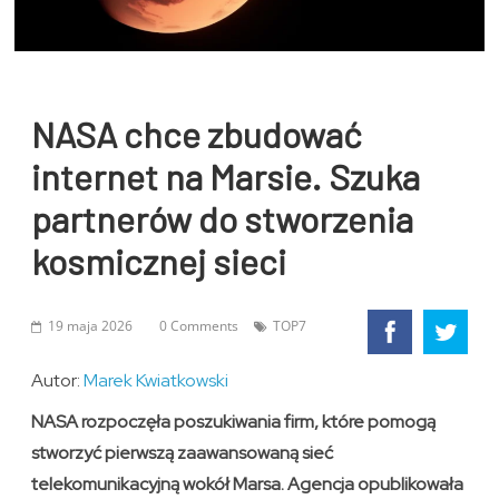
NASA chce zbudować
internet na Marsie. Szuka
partnerów do stworzenia
kosmicznej sieci
19 maja 2026
0 Comments
TOP7
Autor:
Marek Kwiatkowski
NASA rozpoczęła poszukiwania firm, które pomogą
stworzyć pierwszą zaawansowaną sieć
telekomunikacyjną wokół Marsa. Agencja opublikowała