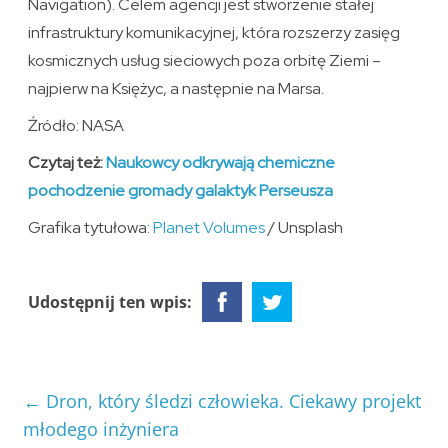
Navigation). Celem agencji jest stworzenie stałej
infrastruktury komunikacyjnej, która rozszerzy zasięg
kosmicznych usług sieciowych poza orbitę Ziemi –
najpierw na Księżyc, a następnie na Marsa.
Źródło: NASA
Czytaj też:
Naukowcy odkrywają chemiczne
pochodzenie gromady galaktyk Perseusza
Grafika tytułowa:
Planet Volumes
/ Unsplash
Udostępnij ten wpis:
←
Dron, który śledzi człowieka. Ciekawy projekt
młodego inżyniera