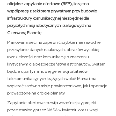
oficjalne zapytanie ofertowe (RFP), licząc na
współpracę z sektorem prywatnym przy budowie
infrastruktury komunikacyjnej niezbędnej dla
przyszłych misji robotycznych i załogowych na
Czerwoną Planetę.
Planowana sieć ma zapewnić szybkie i niezawodne
przesyłanie danych naukowych, obrazów wysokiej
rozdzielczości oraz komunikację o znaczeniu
krytycznym dla bezpieczeństwa astronautów. System
będzie oparty na nowej generacji orbiterów
telekomunikacyjnych krążących wokół Marsa i ma
wspierać zarówno misje powierzchniowe, jak i operacje
prowadzone na orbicie planety.
Zapytanie ofertowe rozwija wcześniejszy projekt
przedstawiony przez NASA w kwietniu oraz uwagi