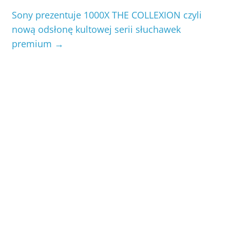
Sony prezentuje 1000X THE COLLEXION czyli
nową odsłonę kultowej serii słuchawek
premium
→