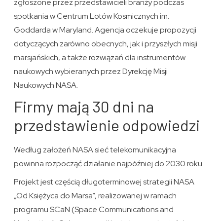
zgłoszone przez przedstawicieli branży podczas
spotkania w Centrum Lotów Kosmicznych im.
Goddarda w Maryland. Agencja oczekuje propozycji
dotyczących zarówno obecnych, jak i przyszłych misji
marsjańskich, a także rozwiązań dla instrumentów
naukowych wybieranych przez Dyrekcję Misji
Naukowych NASA.
Firmy mają 30 dni na
przedstawienie odpowiedzi
Według założeń NASA sieć telekomunikacyjna
powinna rozpocząć działanie najpóźniej do 2030 roku.
Projekt jest częścią długoterminowej strategii NASA
„Od Księżyca do Marsa”, realizowanej w ramach
programu SCaN (Space Communications and