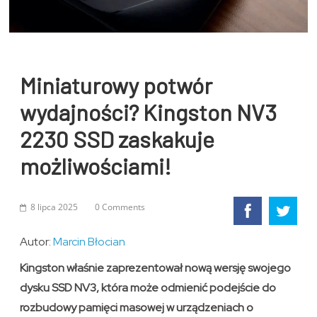
Miniaturowy potwór
wydajności? Kingston NV3
2230 SSD zaskakuje
możliwościami!
8 lipca 2025
0 Comments
Autor:
Marcin Błocian
Kingston właśnie zaprezentował nową wersję swojego
dysku SSD NV3, która może odmienić podejście do
rozbudowy pamięci masowej w urządzeniach o