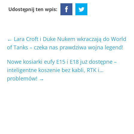
Udostępnij ten wpis:
←
Lara Croft i Duke Nukem wkraczają do World
of Tanks – czeka nas prawdziwa wojna legend!
Nowe kosiarki eufy E15 i E18 już dostępne –
inteligentne koszenie bez kabli, RTK i…
problemów!
→