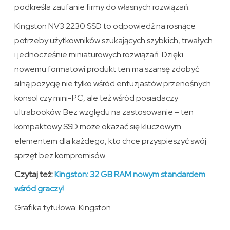
podkreśla zaufanie firmy do własnych rozwiązań.
Kingston NV3 2230 SSD to odpowiedź na rosnące
potrzeby użytkowników szukających szybkich, trwałych
i jednocześnie miniaturowych rozwiązań. Dzięki
nowemu formatowi produkt ten ma szansę zdobyć
silną pozycję nie tylko wśród entuzjastów przenośnych
konsol czy mini-PC, ale też wśród posiadaczy
ultrabooków. Bez względu na zastosowanie – ten
kompaktowy SSD może okazać się kluczowym
elementem dla każdego, kto chce przyspieszyć swój
sprzęt bez kompromisów.
Czytaj też:
Kingston: 32 GB RAM nowym standardem
wśród graczy!
Grafika tytułowa: Kingston