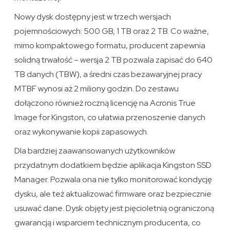
Nowy dysk dostępny jest w trzech wersjach
pojemnościowych: 500 GB, 1 TB oraz 2 TB. Co ważne,
mimo kompaktowego formatu, producent zapewnia
solidną trwałość – wersja 2 TB pozwala zapisać do 640
TB danych (TBW), a średni czas bezawaryjnej pracy
MTBF wynosi aż 2 miliony godzin. Do zestawu
dołączono również roczną licencję na Acronis True
Image for Kingston, co ułatwia przenoszenie danych
oraz wykonywanie kopii zapasowych.
Dla bardziej zaawansowanych użytkowników
przydatnym dodatkiem będzie aplikacja Kingston SSD
Manager. Pozwala ona nie tylko monitorować kondycję
dysku, ale też aktualizować firmware oraz bezpiecznie
usuwać dane. Dysk objęty jest pięcioletnią ograniczoną
gwarancją i wsparciem technicznym producenta, co