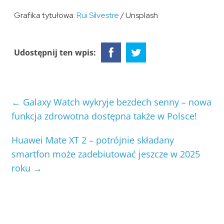
Grafika tytułowa:
Rui Silvestre
/ Unsplash
Udostępnij ten wpis:
←
Galaxy Watch wykryje bezdech senny – nowa
funkcja zdrowotna dostępna także w Polsce!
Huawei Mate XT 2 – potrójnie składany
smartfon może zadebiutować jeszcze w 2025
roku
→