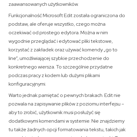
zaawansowanych użytkowników.
Funkcjonalność Microsoft Edit została ograniczona do
podstaw, ale oferuje wszystko, czego można
oczekiwać od prostego edytora. Można w nim
wygodnie przeglądać i edytować pliki tekstowe,
korzystać z zakładek oraz używać komendy „go to
line”, umożliwiającej szybkie przechodzenie do
konkretnego wiersza. To szczególnie przydatne
podczas pracy z kodem lub dużymi plikami
konfiguracyjnymi.
Warto jednak pamiętać o pewnych brakach. Edit nie
pozwala na zapisywanie plików z poziomu interfejsu –
aby to zrobić, użytkownik musi posłużyć się
dodatkowymi komendami w systemie. Nie znajdziemy
tu także żadnych opcji formatowania tekstu, takich jak