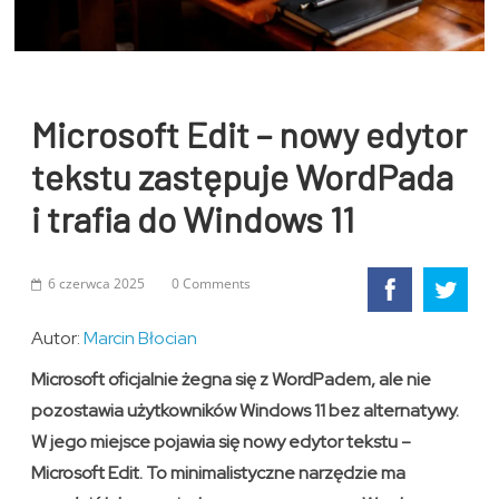
Microsoft Edit – nowy edytor
tekstu zastępuje WordPada
i trafia do Windows 11
6 czerwca 2025
0 Comments
Autor:
Marcin Błocian
Microsoft oficjalnie żegna się z WordPadem, ale nie
pozostawia użytkowników Windows 11 bez alternatywy.
W jego miejsce pojawia się nowy edytor tekstu –
Microsoft Edit. To minimalistyczne narzędzie ma