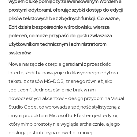
wypełnić lukę pomiędzy zaawansowanym Wordem a
prostymi edytorami, oferując szybki dostęp do edycji
plików tekstowych bez zbędnych funkcji. Co ważne,
Edit działa bezpośrednio w środowisku wiersza
poleceń, co może przypaść do gustu zwłaszcza
użytkownikom technicznym i administratorom
systemów.
Nowe narzędzie czerpie garściami z przeszłości.
Interfejs Editha nawiązuje do klasycznego edytora
tekstu z czasów MS-DOS, znanego również jako
„edit.com”. Jednocześnie nie brak w nim
nowoczesnych akcentów – design przypomina Visual
Studio Code, co wprowadza spójność stylistyczną z
innymi produktami Microsoftu. Efektem jest edytor,
który mimo prostoty nie wygląda archaicznie, a jego
obsługa jest intuicyjna nawet dla mniej