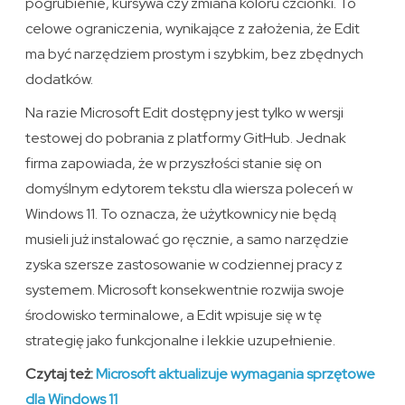
pogrubienie, kursywa czy zmiana koloru czcionki. To
celowe ograniczenia, wynikające z założenia, że Edit
ma być narzędziem prostym i szybkim, bez zbędnych
dodatków.
Na razie Microsoft Edit dostępny jest tylko w wersji
testowej do pobrania z platformy GitHub. Jednak
firma zapowiada, że w przyszłości stanie się on
domyślnym edytorem tekstu dla wiersza poleceń w
Windows 11. To oznacza, że użytkownicy nie będą
musieli już instalować go ręcznie, a samo narzędzie
zyska szersze zastosowanie w codziennej pracy z
systemem. Microsoft konsekwentnie rozwija swoje
środowisko terminalowe, a Edit wpisuje się w tę
strategię jako funkcjonalne i lekkie uzupełnienie.
Czytaj też:
Microsoft aktualizuje wymagania sprzętowe
dla Windows 11