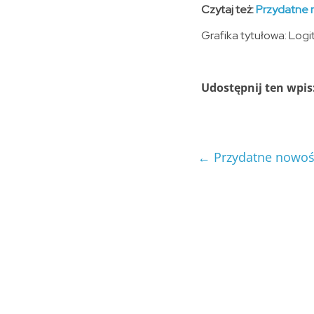
Czytaj też:
Przydatne 
Grafika tytułowa: Logi
Udostępnij ten wpis
←
Przydatne nowoś