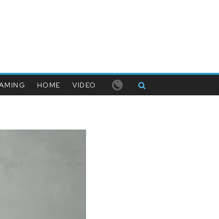
AMING
HOME
VIDEO