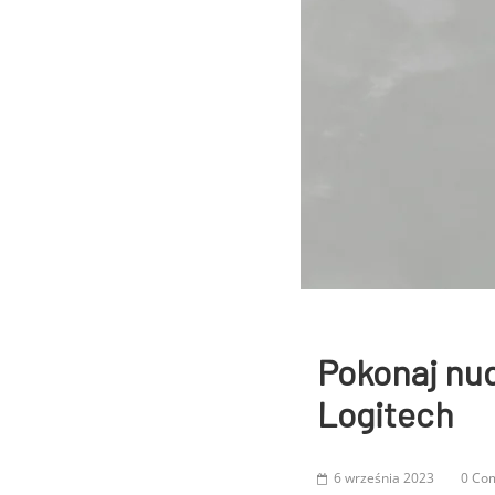
Pokonaj nud
Logitech
6 września 2023
0 Co