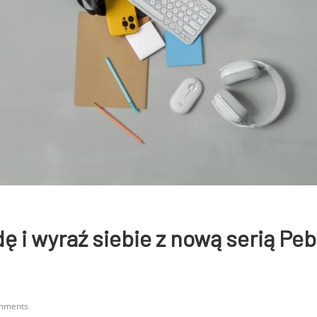
ę i wyraź siebie z nową serią Peb
mments