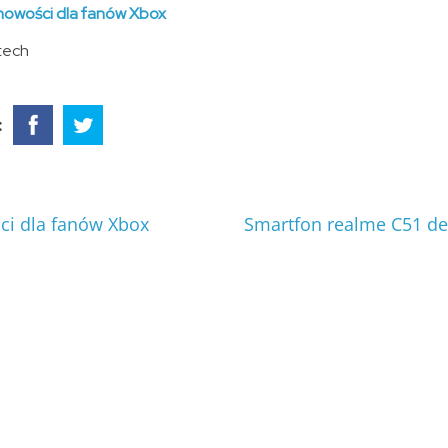
nowości dla fanów Xbox
tech
:
ci dla fanów Xbox
Smartfon realme C51 de