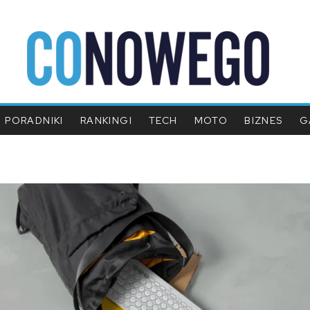
PORADNIKI
RANKINGI
TECH
MOTO
BIZNES
G