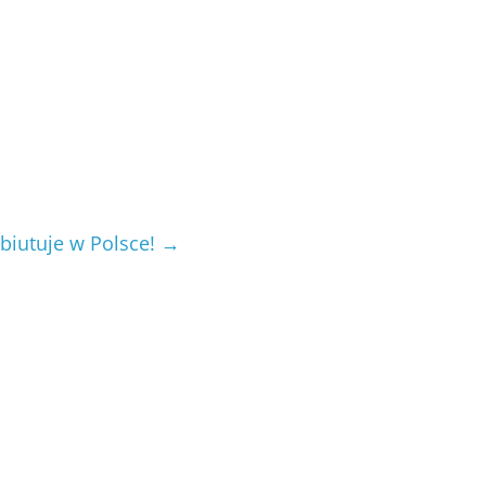
biutuje w Polsce!
→