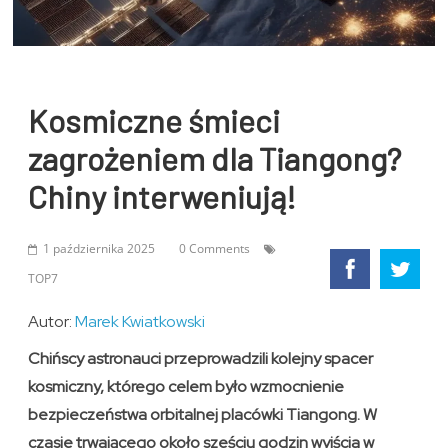
Kosmiczne śmieci
zagrożeniem dla Tiangong?
Chiny interweniują!
1 października 2025
0 Comments
TOP7
Autor:
Marek Kwiatkowski
Chińscy astronauci przeprowadzili kolejny spacer
kosmiczny, którego celem było wzmocnienie
bezpieczeństwa orbitalnej placówki Tiangong. W
czasie trwającego około sześciu godzin wyjścia w