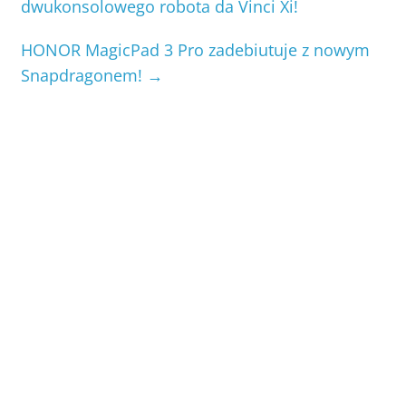
dwukonsolowego robota da Vinci Xi!
HONOR MagicPad 3 Pro zadebiutuje z nowym
Snapdragonem!
→