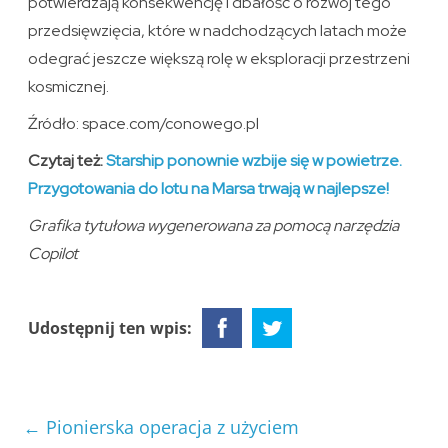
potwierdzają konsekwencję i dbałość o rozwój tego
przedsięwzięcia, które w nadchodzących latach może
odegrać jeszcze większą rolę w eksploracji przestrzeni
kosmicznej.
Źródło: space.com/conowego.pl
Czytaj też:
Starship ponownie wzbije się w powietrze.
Przygotowania do lotu na Marsa trwają w najlepsze!
Grafika tytułowa wygenerowana za pomocą narzędzia
Copilot
Udostępnij ten wpis:
←
Pionierska operacja z użyciem