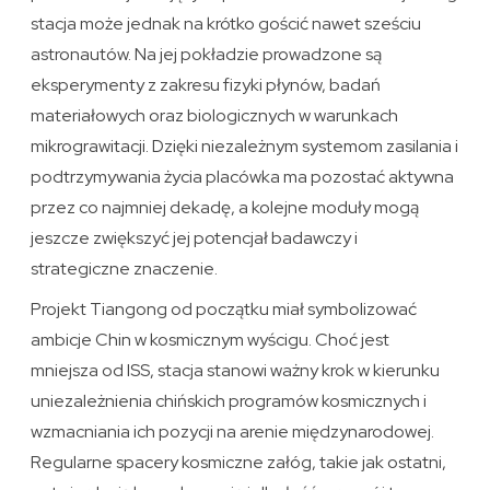
stacja może jednak na krótko gościć nawet sześciu
astronautów. Na jej pokładzie prowadzone są
eksperymenty z zakresu fizyki płynów, badań
materiałowych oraz biologicznych w warunkach
mikrograwitacji. Dzięki niezależnym systemom zasilania i
podtrzymywania życia placówka ma pozostać aktywna
przez co najmniej dekadę, a kolejne moduły mogą
jeszcze zwiększyć jej potencjał badawczy i
strategiczne znaczenie.
Projekt Tiangong od początku miał symbolizować
ambicje Chin w kosmicznym wyścigu. Choć jest
mniejsza od ISS, stacja stanowi ważny krok w kierunku
uniezależnienia chińskich programów kosmicznych i
wzmacniania ich pozycji na arenie międzynarodowej.
Regularne spacery kosmiczne załóg, takie jak ostatni,