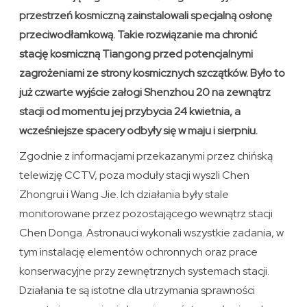
przestrzeń kosmiczną zainstalowali specjalną osłonę
przeciwodłamkową. Takie rozwiązanie ma chronić
stację kosmiczną Tiangong przed potencjalnymi
zagrożeniami ze strony kosmicznych szczątków. Było to
już czwarte wyjście załogi Shenzhou 20 na zewnątrz
stacji od momentu jej przybycia 24 kwietnia, a
wcześniejsze spacery odbyły się w maju i sierpniu.
Zgodnie z informacjami przekazanymi przez chińską
telewizję CCTV, poza moduły stacji wyszli Chen
Zhongrui i Wang Jie. Ich działania były stale
monitorowane przez pozostającego wewnątrz stacji
Chen Donga. Astronauci wykonali wszystkie zadania, w
tym instalację elementów ochronnych oraz prace
konserwacyjne przy zewnętrznych systemach stacji.
Działania te są istotne dla utrzymania sprawności