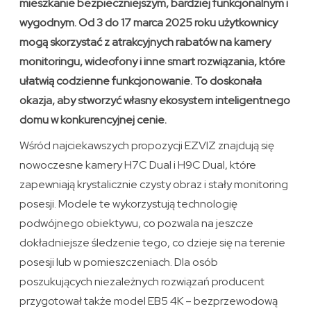
mieszkanie bezpieczniejszym, bardziej funkcjonalnym i
wygodnym. Od 3 do 17 marca 2025 roku użytkownicy
mogą skorzystać z atrakcyjnych rabatów na kamery
monitoringu, wideofony i inne smart rozwiązania, które
ułatwią codzienne funkcjonowanie. To doskonała
okazja, aby stworzyć własny ekosystem inteligentnego
domu w konkurencyjnej cenie.
Wśród najciekawszych propozycji EZVIZ znajdują się
nowoczesne kamery H7C Dual i H9C Dual, które
zapewniają krystalicznie czysty obraz i stały monitoring
posesji. Modele te wykorzystują technologię
podwójnego obiektywu, co pozwala na jeszcze
dokładniejsze śledzenie tego, co dzieje się na terenie
posesji lub w pomieszczeniach. Dla osób
poszukujących niezależnych rozwiązań producent
przygotował także model EB5 4K – bezprzewodową