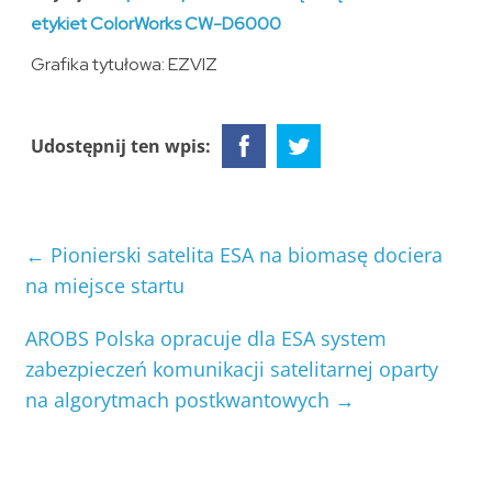
etykiet ColorWorks CW-D6000
Grafika tytułowa: EZVIZ
Udostępnij ten wpis:
←
Pionierski satelita ESA na biomasę dociera
na miejsce startu
AROBS Polska opracuje dla ESA system
zabezpieczeń komunikacji satelitarnej oparty
na algorytmach postkwantowych
→