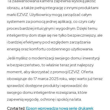
Ta zaawansowana kamera zapewnia wysoką jakość
obrazu, a także pełną integrację z innymi produktami
marki EZVIZ. Użytkownicy mogą zarządzać całym
systemem za pomocą jednej aplikacji, co czyni cały
proces bardziej intuicyjnym i wygodnym. Dzięki temu
inteligentny dom staje się nie tylko bezpieczniejszy, ale
i bardziej efektywny pod względem zarządzania
energią oraz komfortu codziennego użytkowania.
Jeśli myślisz o modernizacji swojego domu i inwestycji
w bezpieczeństwo, to właśnie teraz jest najlepszy
moment, aby skorzystać z promocji EZVIZ. Oferta
obowiązuje do 17 marca 2025 roku, więc warto już teraz
sprawdzić dostępne produkty i wprowadzić do
swojego domu inteligentne rozwiązania, które
zapewnią wygodę, ochronę i spokój na lata.
Czytaj też:
Epson wprowadza nową serię drukarek