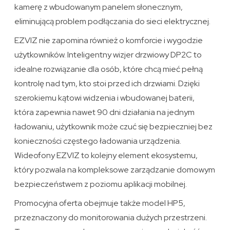
kamerę z wbudowanym panelem słonecznym,
eliminującą problem podłączania do sieci elektrycznej.
EZVIZ nie zapomina również o komforcie i wygodzie
użytkowników. Inteligentny wizjer drzwiowy DP2C to
idealne rozwiązanie dla osób, które chcą mieć pełną
kontrolę nad tym, kto stoi przed ich drzwiami. Dzięki
szerokiemu kątowi widzenia i wbudowanej baterii,
która zapewnia nawet 90 dni działania na jednym
ładowaniu, użytkownik może czuć się bezpieczniej bez
konieczności częstego ładowania urządzenia.
Wideofony EZVIZ to kolejny element ekosystemu,
który pozwala na kompleksowe zarządzanie domowym
bezpieczeństwem z poziomu aplikacji mobilnej.
Promocyjna oferta obejmuje także model HP5,
przeznaczony do monitorowania dużych przestrzeni.