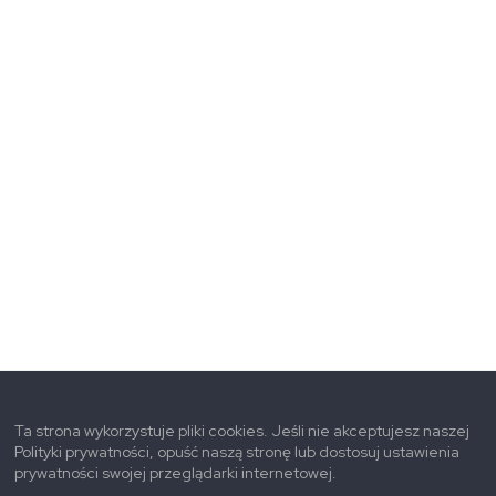
Ta strona wykorzystuje pliki cookies. Jeśli nie akceptujesz naszej
Polityki prywatności, opuść naszą stronę lub dostosuj ustawienia
prywatności swojej przeglądarki internetowej.