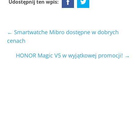
Udostępnij ten wpis:
←
Smartwatche Mibro dostępne w dobrych
cenach
HONOR Magic V5 w wyjątkowej promocji!
→