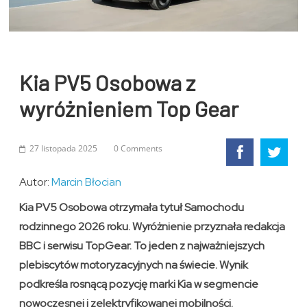
Kia PV5 Osobowa z
wyróżnieniem Top Gear
27 listopada 2025
0 Comments
Autor:
Marcin Błocian
Kia PV5 Osobowa otrzymała tytuł Samochodu
rodzinnego 2026 roku. Wyróżnienie przyznała redakcja
BBC i serwisu TopGear. To jeden z najważniejszych
plebiscytów motoryzacyjnych na świecie. Wynik
podkreśla rosnącą pozycję marki Kia w segmencie
nowoczesnej i zelektryfikowanej mobilności.