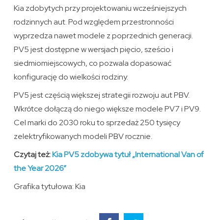
Kia zdobytych przy projektowaniu wcześniejszych
rodzinnych aut. Pod względem przestronności
wyprzedza nawet modele z poprzednich generacji.
PV5 jest dostępne w wersjach pięcio, sześcio i
siedmiomiejscowych, co pozwala dopasować
konfigurację do wielkości rodziny.
PV5 jest częścią większej strategii rozwoju aut PBV.
Wkrótce dołączą do niego większe modele PV7 i PV9.
Cel marki do 2030 roku to sprzedaż 250 tysięcy
zelektryfikowanych modeli PBV rocznie.
Czytaj też:
Kia PV5 zdobywa tytuł „International Van of
the Year 2026”
Grafika tytułowa: Kia