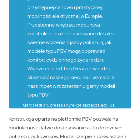
przystępnej cenowo i praktycznej
mobilności elektrycznej w Europie.
Przestronne wnętrze, modułowa
konstrukcja oraz dopracowane detale i
świetne wrażenia z jazdy pokazują, jak
modele typu PBV mogą poprawiać
komfort codziennego życia rodzin.
Wyróżnienie od Top Gear potwierdza
słuszność naszego kierunku i wzmacnia
nasz impet w rozszerzaniu gamy modeli
typu PBV.”
Marc Hedrich, prezes i dyrektor zarządzający Kia
Europe
Konstrukcja oparta na platformie PBV pozwala na
modularność i łatwe dostosowanie auta do różnych
potrzeb użytkowników. Model czerpie z doświadczeń