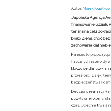
Autor:
Marek Kwiatkow
Japońska Agencja Aero
finansowanie udziału w
ten ma na celu dokład
blisko Ziemi, choć be
zachowania ciał niebie
Ramses to propozycja 
fizycznych asteroidy w
kluczowe dla rozwijan
przyszłości. Dzięki te
bezpieczeństwa kosm
Decyzja o realizacji R
pozytywnej oceny, star
czas. Obecnie trwają 