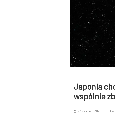
Japonia chc
wspólnie zb
27 sierpnia 2025
0 Co