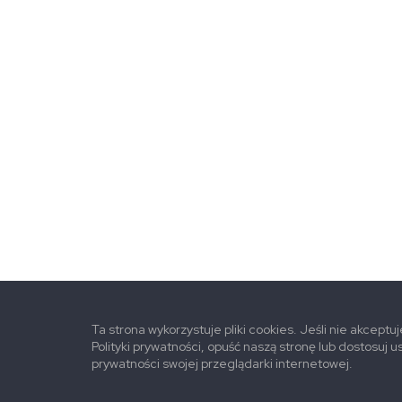
Ta strona wykorzystuje pliki cookies. Jeśli nie akceptu
Polityki prywatności, opuść naszą stronę lub dostosuj u
prywatności swojej przeglądarki internetowej.