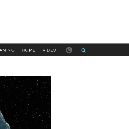
AMING
HOME
VIDEO