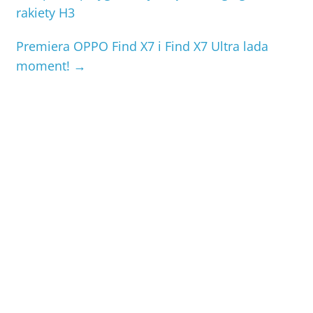
rakiety H3
Premiera OPPO Find X7 i Find X7 Ultra lada
moment!
→