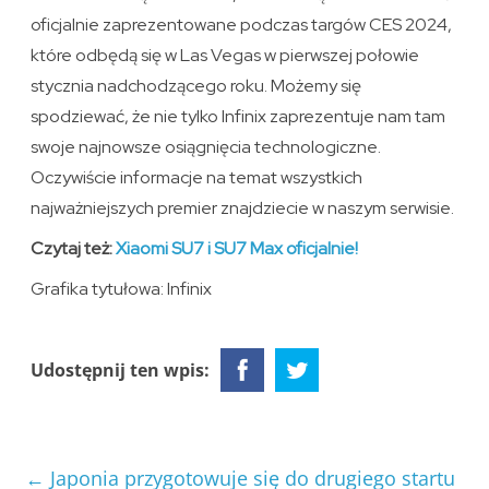
oficjalnie zaprezentowane podczas targów CES 2024,
które odbędą się w Las Vegas w pierwszej połowie
stycznia nadchodzącego roku. Możemy się
spodziewać, że nie tylko Infinix zaprezentuje nam tam
swoje najnowsze osiągnięcia technologiczne.
Oczywiście informacje na temat wszystkich
najważniejszych premier znajdziecie w naszym serwisie.
Czytaj też:
Xiaomi SU7 i SU7 Max oficjalnie!
Grafika tytułowa: Infinix
Udostępnij ten wpis:
←
Japonia przygotowuje się do drugiego startu