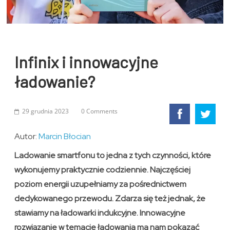
Infinix i innowacyjne
ładowanie?
29 grudnia 2023
0 Comments
Autor:
Marcin Błocian
Ladowanie smartfonu to jedna z tych czynności, które
wykonujemy praktycznie codziennie. Najczęściej
poziom energii uzupełniamy za pośrednictwem
dedykowanego przewodu. Zdarza się też jednak, że
stawiamy na ładowarki indukcyjne. Innowacyjne
rozwiązanie w temacie ładowania ma nam pokazać