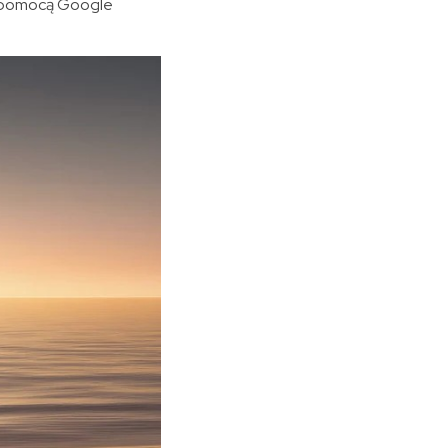
z pomocą Google