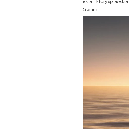
ekran, który sprawdza
Gemini.