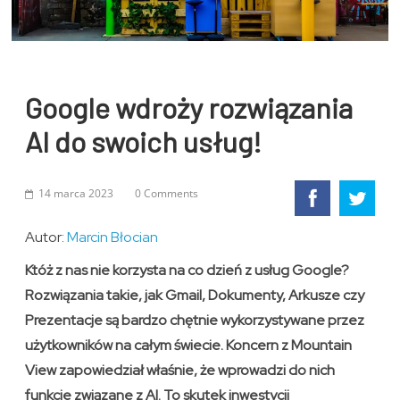
Google wdroży rozwiązania
AI do swoich usług!
14 marca 2023
0 Comments
Autor:
Marcin Błocian
Któż z nas nie korzysta na co dzień z usług Google?
Rozwiązania takie, jak Gmail, Dokumenty, Arkusze czy
Prezentacje są bardzo chętnie wykorzystywane przez
użytkowników na całym świecie. Koncern z Mountain
View zapowiedział właśnie, że wprowadzi do nich
funkcje związane z AI. To skutek inwestycji