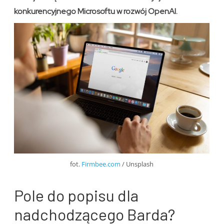
konkurencyjnego Microsoftu w rozwój OpenAI.
fot.
Firmbee.com
/ Unsplash
Pole do popisu dla
nadchodzącego Barda?