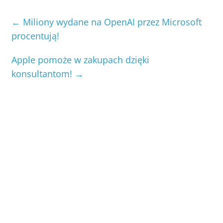
←
Miliony wydane na OpenAI przez Microsoft
procentują!
Apple pomoże w zakupach dzięki
konsultantom!
→