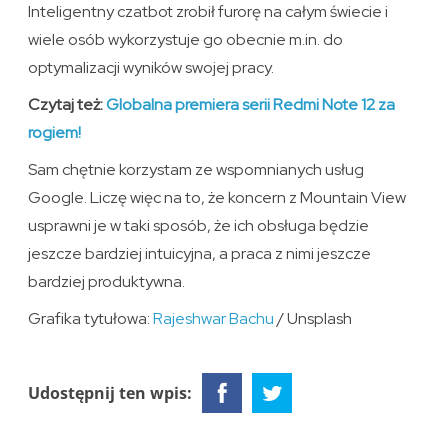
Inteligentny czatbot zrobił furorę na całym świecie i
wiele osób wykorzystuje go obecnie m.in. do
optymalizacji wyników swojej pracy.
Czytaj też:
Globalna premiera serii Redmi Note 12 za
rogiem!
Sam chętnie korzystam ze wspomnianych usług
Google. Liczę więc na to, że koncern z Mountain View
usprawni je w taki sposób, że ich obsługa będzie
jeszcze bardziej intuicyjna, a praca z nimi jeszcze
bardziej produktywna.
Grafika tytułowa:
Rajeshwar Bachu
/ Unsplash
Udostępnij ten wpis: