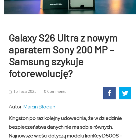
Galaxy S26 Ultra z nowym
aparatem Sony 200 MP –
Samsung szykuje
fotorewolucję?
15 lipca 2025
0 Comments
Autor:
Marcin Błocian
Kingston po raz kolejny udowadnia, że w dziedzinie
bezpieczeństwa danych nie ma sobie równych.
Najnowsze wieści dotyczą modelu IronKey D500S –