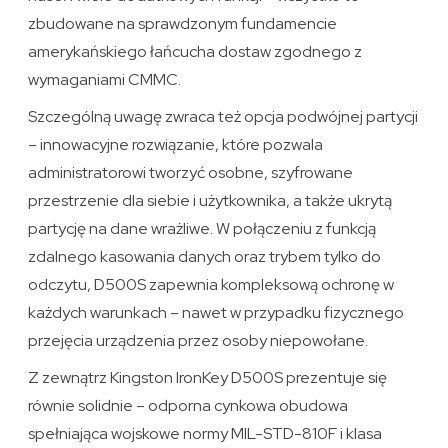
zbudowane na sprawdzonym fundamencie
amerykańskiego łańcucha dostaw zgodnego z
wymaganiami CMMC.
Szczególną uwagę zwraca też opcja podwójnej partycji
– innowacyjne rozwiązanie, które pozwala
administratorowi tworzyć osobne, szyfrowane
przestrzenie dla siebie i użytkownika, a także ukrytą
partycję na dane wrażliwe. W połączeniu z funkcją
zdalnego kasowania danych oraz trybem tylko do
odczytu, D500S zapewnia kompleksową ochronę w
każdych warunkach – nawet w przypadku fizycznego
przejęcia urządzenia przez osoby niepowołane.
Z zewnątrz Kingston IronKey D500S prezentuje się
równie solidnie – odporna cynkowa obudowa
spełniająca wojskowe normy MIL-STD-810F i klasa