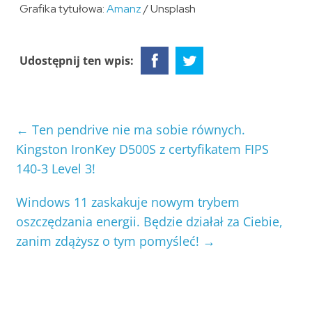
Grafika tytułowa:
Amanz
/ Unsplash
Udostępnij ten wpis:
←
Ten pendrive nie ma sobie równych.
Kingston IronKey D500S z certyfikatem FIPS
140-3 Level 3!
Windows 11 zaskakuje nowym trybem
oszczędzania energii. Będzie działał za Ciebie,
zanim zdążysz o tym pomyśleć!
→