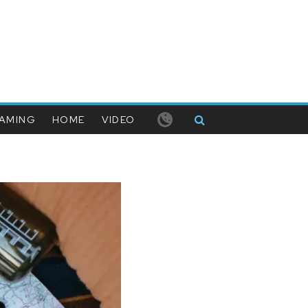
AMING
HOME
VIDEO