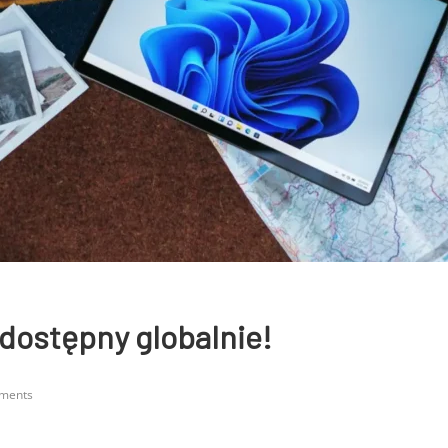
 dostępny globalnie!
ments