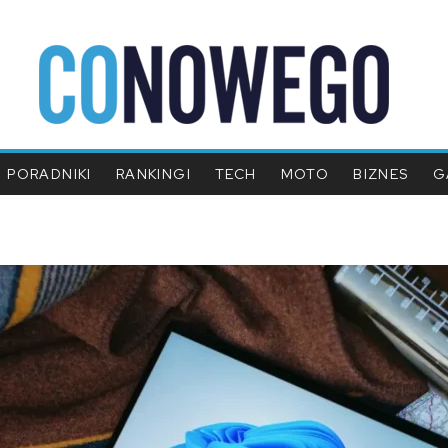
PORADNIKI
RANKINGI
TECH
MOTO
BIZNES
G