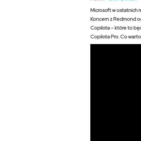
Microsoft w ostatnich 
Koncern z Redmond ogr
Copilota – które to b
Copilota Pro. Co wart