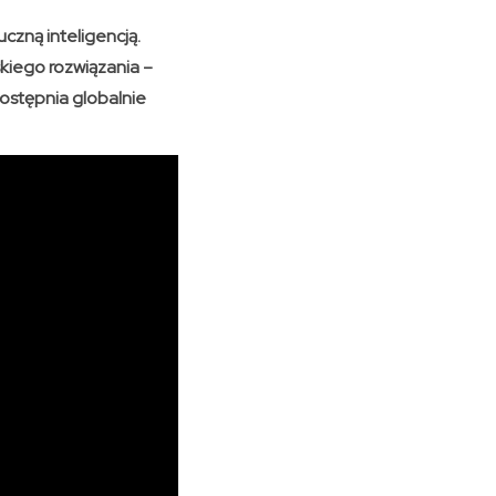
czną inteligencją.
kiego rozwiązania –
ostępnia globalnie