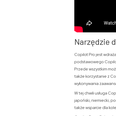
Narzędzie 
Copilot Pro jest wdraż
podstawowego Copilot
Przede wszystkim możl
także korzystanie z Co
wykonywania zaawans
W tej chwili usługa Cop
japoński, niemiecki, p
także wsparcie dla kole