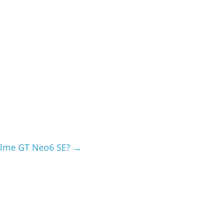
ealme GT Neo6 SE?
→