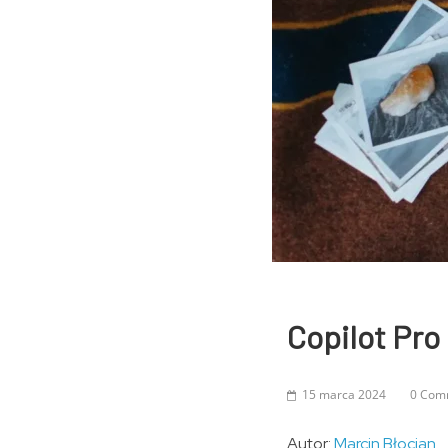
Copilot Pro
15 marca 2024
0 Com
Autor:
Marcin Błocian