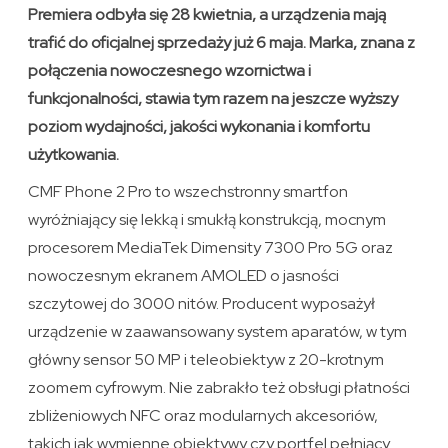
Premiera odbyła się 28 kwietnia, a urządzenia mają
trafić do oficjalnej sprzedaży już 6 maja. Marka, znana z
połączenia nowoczesnego wzornictwa i
funkcjonalności, stawia tym razem na jeszcze wyższy
poziom wydajności, jakości wykonania i komfortu
użytkowania.
CMF Phone 2 Pro to wszechstronny smartfon
wyróżniający się lekką i smukłą konstrukcją, mocnym
procesorem MediaTek Dimensity 7300 Pro 5G oraz
nowoczesnym ekranem AMOLED o jasności
szczytowej do 3000 nitów. Producent wyposażył
urządzenie w zaawansowany system aparatów, w tym
główny sensor 50 MP i teleobiektyw z 20-krotnym
zoomem cyfrowym. Nie zabrakło też obsługi płatności
zbliżeniowych NFC oraz modularnych akcesoriów,
takich jak wymienne obiektywy czy portfel pełniący