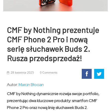
CMF by Nothing prezentuje
CMF Phone 2 Pro i nową
serię słuchawek Buds 2.
Rusza przedsprzedaż!
28 kwietnia 2025
0 Comments
Autor:
Marcin Błocian
CMF by Nothing dynamicznie rozwija swoje portfolio,
prezentując dwa kluczowe produkty: smartfon CMF
Phone 2 Pro oraz nową linię słuchawek Buds 2.