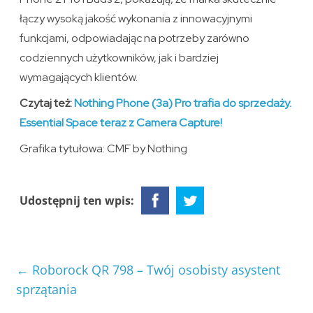
łączy wysoką jakość wykonania z innowacyjnymi
funkcjami, odpowiadając na potrzeby zarówno
codziennych użytkowników, jak i bardziej
wymagających klientów.
Czytaj też:
Nothing Phone (3a) Pro trafia do sprzedaży.
Essential Space teraz z Camera Capture!
Grafika tytułowa: CMF by Nothing
Udostępnij ten wpis:
←
Roborock QR 798 – Twój osobisty asystent
sprzątania