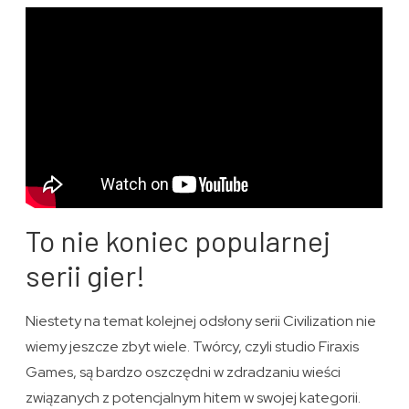
To nie koniec popularnej
serii gier!
Niestety na temat kolejnej odsłony serii Civilization nie
wiemy jeszcze zbyt wiele. Twórcy, czyli studio Firaxis
Games, są bardzo oszczędni w zdradzaniu wieści
związanych z potencjalnym hitem w swojej kategorii.