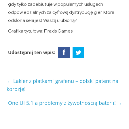
gdy tylko zadebiutuje w popularnych usługach
odpowiedzialnych za cyfrową dystrybucję gier. Która
odsłona serii jest Waszą ulubioną?
Grafika tytułowa: Firaxis Games
Udostępnij ten wpis:
←
Lakier z płatkami grafenu – polski patent na
korozję!
One UI 5.1 a problemy z żywotnością baterii!
→