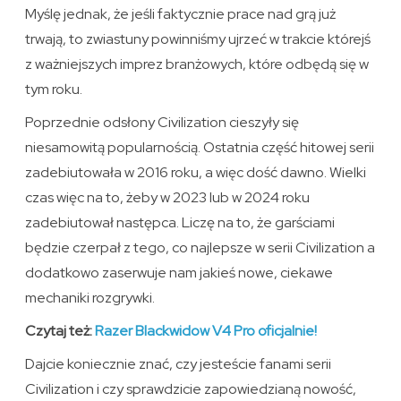
Myślę jednak, że jeśli faktycznie prace nad grą już
trwają, to zwiastuny powinniśmy ujrzeć w trakcie którejś
z ważniejszych imprez branżowych, które odbędą się w
tym roku.
Poprzednie odsłony Civilization cieszyły się
niesamowitą popularnością. Ostatnia część hitowej serii
zadebiutowała w 2016 roku, a więc dość dawno. Wielki
czas więc na to, żeby w 2023 lub w 2024 roku
zadebiutował następca. Liczę na to, że garściami
będzie czerpał z tego, co najlepsze w serii Civilization a
dodatkowo zaserwuje nam jakieś nowe, ciekawe
mechaniki rozgrywki.
Czytaj też:
Razer Blackwidow V4 Pro oficjalnie!
Dajcie koniecznie znać, czy jesteście fanami serii
Civilization i czy sprawdzicie zapowiedzianą nowość,