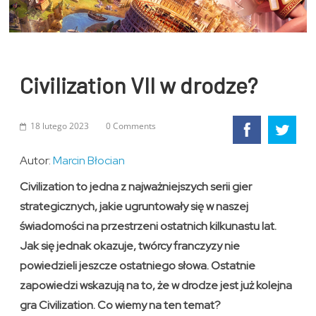
Civilization VII w drodze?
18 lutego 2023
0 Comments
Autor:
Marcin Błocian
Civilization to jedna z najważniejszych serii gier
strategicznych, jakie ugruntowały się w naszej
świadomości na przestrzeni ostatnich kilkunastu lat.
Jak się jednak okazuje, twórcy franczyzy nie
powiedzieli jeszcze ostatniego słowa. Ostatnie
zapowiedzi wskazują na to, że w drodze jest już kolejna
gra Civilization. Co wiemy na ten temat?