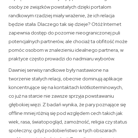
osoby ze związków powstałych dzięki portalom
randkowym rzadziej miały wrażenie, że ich relacja
będzie stała. Dlaczego tak się dzieje? Otóż Internet
zapewnia dostęp do pozornie nieograniczonej puli
potencjalnych partnerów, ale chociaż ta obfitość może
pomóc osobom w znalezieniu idealnego partnera, w
praktyce często prowadzi do nadmiaru wyborów.
Dawniej serwisy randkowe były nastawione na
tworzenie stałych relacji, obecnie dominują aplikacje
koncentrujące się na kontaktach krótkoterminowych,
co już na starcie nie zawsze sprzyja powstawaniu
głębokiej więzi. Z badań wynika, że pary poznające się
offline mniej różnią się pod względem cech takich jak
wiek, rasa, światopogląd, zamożność, religia czy status
społeczny, gdyż podobieństwo w tych obszarach