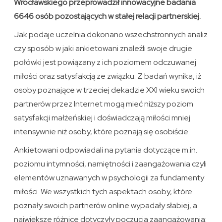
Wrocławskiego przeprowadził innowacyjne badania
6646 osób pozostających w stałej relacji partnerskiej.
Jak podaje uczelnia dokonano wszechstronnych analiz
czy sposób w jaki ankietowani znaleźli swoje drugie
połówki jest powiązany z ich poziomem odczuwanej
miłości oraz satysfakcją ze związku. Z badań wynika, iż
osoby poznające w trzeciej dekadzie XXI wieku swoich
partnerów przez Internet mogą mieć niższy poziom
satysfakcji małżeńskiej i doświadczają miłości mniej
intensywnie niż osoby, które poznają się osobiście.
Ankietowani odpowiadali na pytania dotyczące m.in.
poziomu intymności, namiętności i zaangażowania czyli
elementów uznawanych w psychologii za fundamenty
miłości. We wszystkich tych aspektach osoby, które
poznały swoich partnerów online wypadały słabiej, a
największe różnice dotyczyły poczucia zaangażowania: