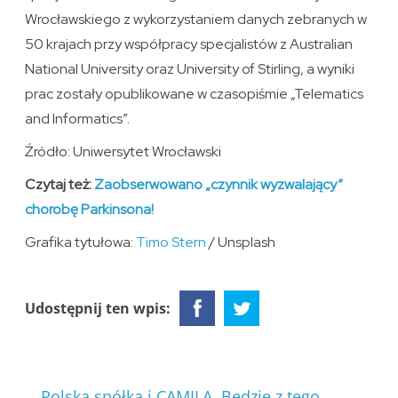
Wrocławskiego z wykorzystaniem danych zebranych w
50 krajach przy współpracy specjalistów z Australian
National University oraz University of Stirling, a wyniki
prac zostały opublikowane w czasopiśmie „Telematics
and Informatics”.
Źródło: Uniwersytet Wrocławski
Czytaj też:
Zaobserwowano „czynnik wyzwalający”
chorobę Parkinsona!
Grafika tytułowa:
Timo Stern
/ Unsplash
Udostępnij ten wpis:
←
Polska spółka i CAMILA. Będzie z tego