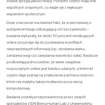
zwykle sprzyja jakości relacji. Ponadto często mają one
wspólnych znajomych, co wiąże się z większym
wsparciem społecznym.
Duże znaczenie ma również fakt, że w sieci łatwiej o
autoprezentację odbiegającą od rzeczywistości –
badania wykazały, że około 50 procent randkujących
online przyznaje się do podawania w profilach
nieprawdziwych informacji (np. obniżania wieku,
zaniżania wagi czy zawyżania wysokości ciała). Badacze
podkreślają jednocześnie, że wiele związków
rozpoczętych online jest bardzo udanych, a Internet
często daje szansę na znalezienie partnera osobom,
które nie miałyby takiej możliwości poza siecią
komputerową.
Badania zostały przeprowadzone przez zespół
specjalistów z IDN Being Human Lab z Uniwersytetu