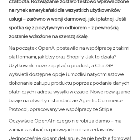
czatbota. Rozwiązanie zostało testowo wprowadzone
na rynek amerykański dla wszystkich użytkowników
usługi – zarówno w wersji darmowej, jak i płatnej. Jeśli
spotka się z pozytywnym odbiorem – z pewnością
zostanie wdrożone na szerszą skalę.
Na początek OpenAI postawiło na współpracę z takimi
platformami, jak Etsy oraz Shopify. Jak to działa?
Użytkownik może zapytać o produkt, a ChatGPT
wyświetli dostępne opcje i umożliwi natychmiastowe
dokonanie zakupu produktu poprzez podanie danych
płatniczych i adresu wysyłki w czacie. Nowe rozwiązanie
bazije na otwartym standardzie Agentic Commerce
Protocol, opracowany we współpracy ze Stripe.
Oczywiście OpenAI niczego nie robi za darmo – ma
zamiar zarabiać na prowizjach od sprzedawców.
Jednocześnie gigant deklaruje, że nie będzie forsował