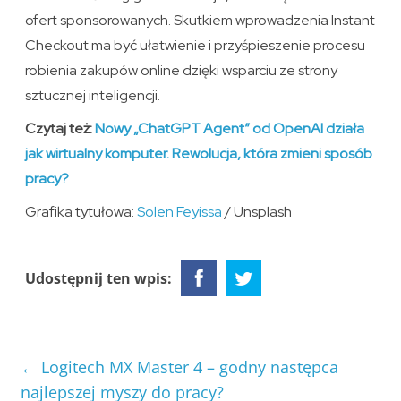
ofert sponsorowanych. Skutkiem wprowadzenia Instant
Checkout ma być ułatwienie i przyśpieszenie procesu
robienia zakupów online dzięki wsparciu ze strony
sztucznej inteligencji.
Czytaj też:
Nowy „ChatGPT Agent” od OpenAI działa
jak wirtualny komputer. Rewolucja, która zmieni sposób
pracy?
Grafika tytułowa:
Solen Feyissa
/ Unsplash
Udostępnij ten wpis:
←
Logitech MX Master 4 – godny następca
najlepszej myszy do pracy?