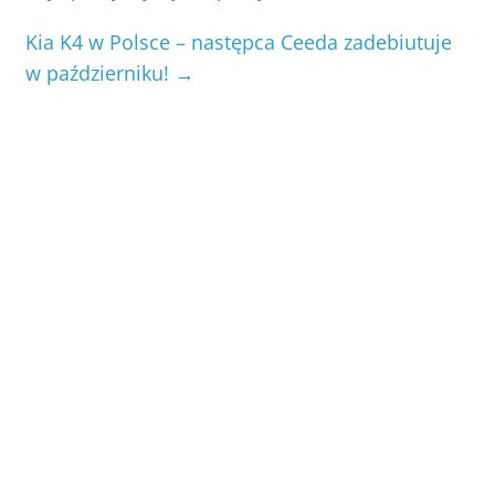
Kia K4 w Polsce – następca Ceeda zadebiutuje
w październiku!
→