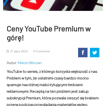
Ceny YouTube Premium w
górę!
21 lipca 2023
0 Comments
Autor:
Marcin Błocian
YouTube to serwis, z którego korzysta większość z nas.
Problem w tym, że ostatnimi czasy bardzo mocno
spamuje nas różnej maści irytującymi treściami
reklamowymi. Receptą na ten problem jest zakup
subskrypcji Premium, która pozwala cieszyć się brakiem
przerw podczas przeglądania materiałów wideo.