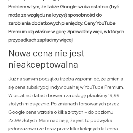
Problem w tym, że także Google szuka ostatnio (być
może ze względu na kryzys) sposobności do
zarobienia dodatkowych pieniędzy. Ceny YouTube
Premium idą właśnie w górę. Sprawdźmy więc, w których
przypadkach zapłacimy więcej!
Nowa cena nie jest
nieakceptowalna
Już na samym początku trzeba wspomnieć, że zmienia
się cena subskrypcji indywidualnej w YouTube Premium.
W ostatnich latach bowiem za usługę płaciliśmy 19,99
złotych miesięcznie. Po zmianach forsowanych przez
Google cena wzrosła o kilka złotych – do poziomu
23,99 złotych. Mam nadzieję, że jest to podwyżka
jednorazowa i że teraz przez kilka kolejnych lat cena