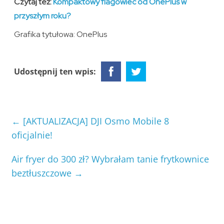
Czytaj też:
Kompaktowy flagowiec od OnePlus w
przyszłym roku?
Grafika tytułowa: OnePlus
Udostępnij ten wpis:
←
[AKTUALIZACJA] DJI Osmo Mobile 8
oficjalnie!
Air fryer do 300 zł? Wybrałam tanie frytkownice
beztłuszczowe
→