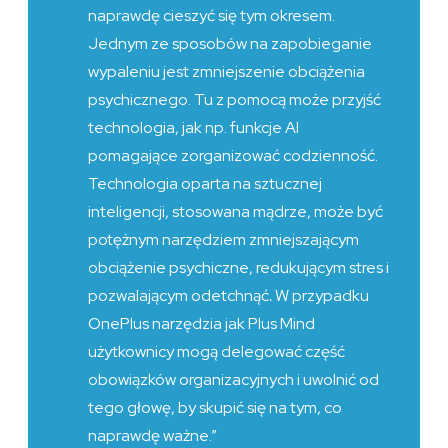
naprawdę cieszyć się tym okresem.
Jednym ze sposobów na zapobieganie
wypaleniu jest zmniejszenie obciążenia
psychicznego. Tu z pomocą może przyjść
technologia, jak np. funkcje AI
pomagające zorganizować codzienność.
Technologia oparta na sztucznej
inteligencji, stosowana mądrze, może być
potężnym narzędziem zmniejszającym
obciążenie psychiczne, redukującym stres i
pozwalającym odetchnąć
.
W przypadku
OnePlus narzędzia jak Plus Mind
użytkownicy mogą delegować część
obowiązków organizacyjnych i uwolnić od
tego głowę, by skupić się na tym, co
naprawdę ważne.”