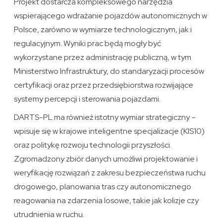
Projekt dostarcza kompleksowego narzędzia
wspierającego wdrażanie pojazdów autonomicznych w
Polsce, zarówno w wymiarze technologicznym, jak i
regulacyjnym. Wyniki prac będą mogły być
wykorzystane przez administrację publiczną, w tym
Ministerstwo Infrastruktury, do standaryzacji procesów
certyfikacji oraz przez przedsiębiorstwa rozwijające
systemy percepcji i sterowania pojazdami.
DARTS-PL ma również istotny wymiar strategiczny –
wpisuje się w krajowe inteligentne specjalizacje (KIS10)
oraz politykę rozwoju technologii przyszłości.
Zgromadzony zbiór danych umożliwi projektowanie i
weryfikację rozwiązań z zakresu bezpieczeństwa ruchu
drogowego, planowania tras czy autonomicznego
reagowania na zdarzenia losowe, takie jak kolizje czy
utrudnienia w ruchu.