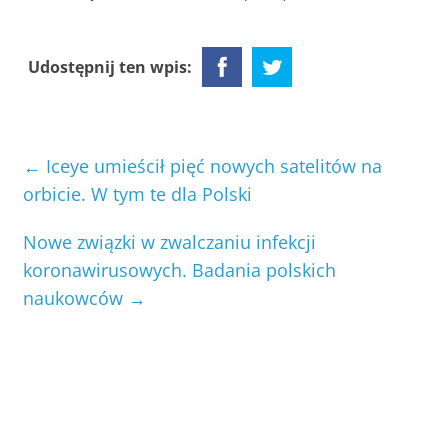
Udostępnij ten wpis:
←
Iceye umieścił pięć nowych satelitów na
orbicie. W tym te dla Polski
Nowe związki w zwalczaniu infekcji
koronawirusowych. Badania polskich
naukowców
→