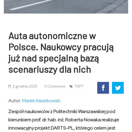
Auta autonomiczne w
Polsce. Naukowcy pracują
już nad specjalną bazą
scenariuszy dla nich
2 grudnia 2025
0 Comments
TOP7
Autor:
Marek Kwiatkowski
Zespół naukowców z Politechniki Warszawskiej pod
kierunkiem prof. dr. hab. inż. Roberta Nowaka realizuje
innowacyjny projekt DARTS-PL, którego celem jest