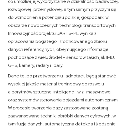
co umożliwi jej wykorzystanie w działalności badawczej,
rozwojowej i przemysłowej, a tym samym przyczyni się
do wzmocnienia potencjału polskiej gospodarki w
obszarze nowoczesnych technologii transportowych.
Innowacyjność projektu DARTS-PL wynika z
opracowania bogatego i zróżnicowanego zbioru
danych referencyjnych, obejmującego informacje
pochodzące z wielu źródeł – sensorów takich jak IMU,
GPS, kamery, radary i lidary.
Dane te, po przetworzeniu i adnotacji, będą stanowić
wysokiej jakości materiał treningowy do rozwoju
algorytmów sztucznej inteligencji, wizji maszynowej
oraz systemów sterowania pojazdami autonomicznymi.
W procesie tworzenia bazy zastosowane zostaną
zaawansowane techniki obróbki danych cyfrowych, w
tym fuzja danych, automatyczna detekcja i śledzenie