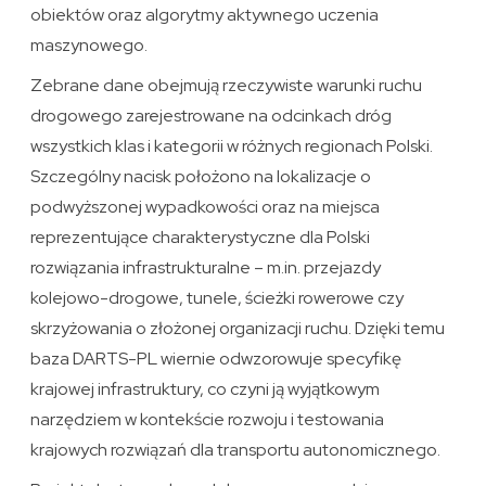
obiektów oraz algorytmy aktywnego uczenia
maszynowego.
Zebrane dane obejmują rzeczywiste warunki ruchu
drogowego zarejestrowane na odcinkach dróg
wszystkich klas i kategorii w różnych regionach Polski.
Szczególny nacisk położono na lokalizacje o
podwyższonej wypadkowości oraz na miejsca
reprezentujące charakterystyczne dla Polski
rozwiązania infrastrukturalne – m.in. przejazdy
kolejowo-drogowe, tunele, ścieżki rowerowe czy
skrzyżowania o złożonej organizacji ruchu. Dzięki temu
baza DARTS-PL wiernie odwzorowuje specyfikę
krajowej infrastruktury, co czyni ją wyjątkowym
narzędziem w kontekście rozwoju i testowania
krajowych rozwiązań dla transportu autonomicznego.