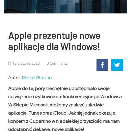
Apple prezentuje nowe
aplikacje dla Windows!
13 stycznia 2023
0 Comments
Autor:
Marcin Błocian
Apple do tej pory niechętnie udostępniało swoje
rozwiązania użytkownikom konkurencyjnego Windowsa.
W Sklepie Microsoft możemy znaleźć zaledwie
aplikacje iTunes oraz iCloud. Jak się jednak okazuje,
koncern z Cupertino w niedalekiej przyszłości ma nam
udostępnić ciekawe, nowe aplikacje!