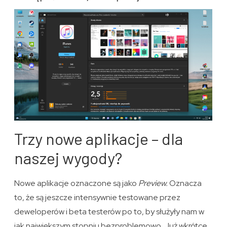
Trzy nowe aplikacje – dla
naszej wygody?
Nowe aplikacje oznaczone są jako
Preview.
Oznacza
to, że są jeszcze intensywnie testowane przez
deweloperów i beta testerów po to, by służyły nam w
jak największym stopniu bezproblemowo. Już wkrótce