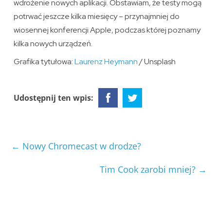
wdrożenie nowych aplikacji. Obstawiam, że testy mogą
potrwać jeszcze kilka miesięcy – przynajmniej do
wiosennej konferencji Apple, podczas której poznamy
kilka nowych urządzeń.
Grafika tytułowa:
Laurenz Heymann
/ Unsplash
Udostępnij ten wpis:
←
Nowy Chromecast w drodze?
Tim Cook zarobi mniej?
→