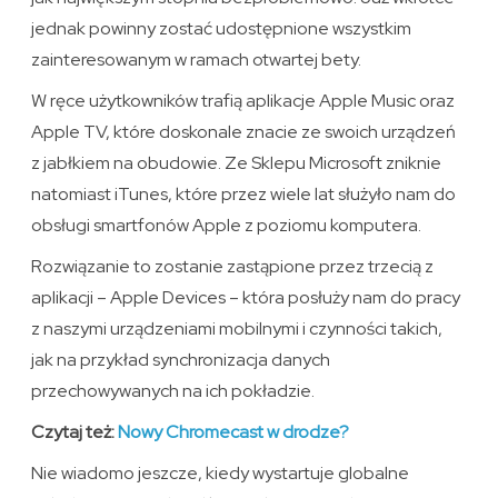
jednak powinny zostać udostępnione wszystkim
zainteresowanym w ramach otwartej bety.
W ręce użytkowników trafią aplikacje Apple Music oraz
Apple TV, które doskonale znacie ze swoich urządzeń
z jabłkiem na obudowie. Ze Sklepu Microsoft zniknie
natomiast iTunes, które przez wiele lat służyło nam do
obsługi smartfonów Apple z poziomu komputera.
Rozwiązanie to zostanie zastąpione przez trzecią z
aplikacji – Apple Devices – która posłuży nam do pracy
z naszymi urządzeniami mobilnymi i czynności takich,
jak na przykład synchronizacja danych
przechowywanych na ich pokładzie.
Czytaj też:
Nowy Chromecast w drodze?
Nie wiadomo jeszcze, kiedy wystartuje globalne