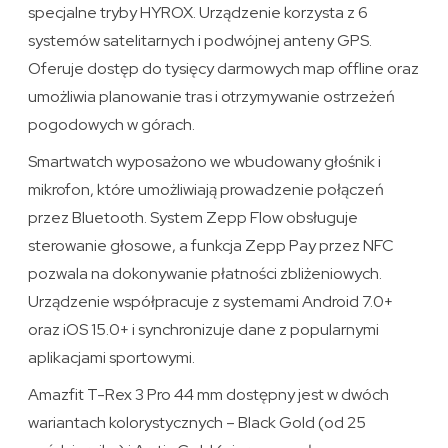
specjalne tryby HYROX. Urządzenie korzysta z 6
systemów satelitarnych i podwójnej anteny GPS.
Oferuje dostęp do tysięcy darmowych map offline oraz
umożliwia planowanie tras i otrzymywanie ostrzeżeń
pogodowych w górach.
Smartwatch wyposażono we wbudowany głośnik i
mikrofon, które umożliwiają prowadzenie połączeń
przez Bluetooth. System Zepp Flow obsługuje
sterowanie głosowe, a funkcja Zepp Pay przez NFC
pozwala na dokonywanie płatności zbliżeniowych.
Urządzenie współpracuje z systemami Android 7.0+
oraz iOS 15.0+ i synchronizuje dane z popularnymi
aplikacjami sportowymi.
Amazfit T-Rex 3 Pro 44 mm dostępny jest w dwóch
wariantach kolorystycznych – Black Gold (od 25