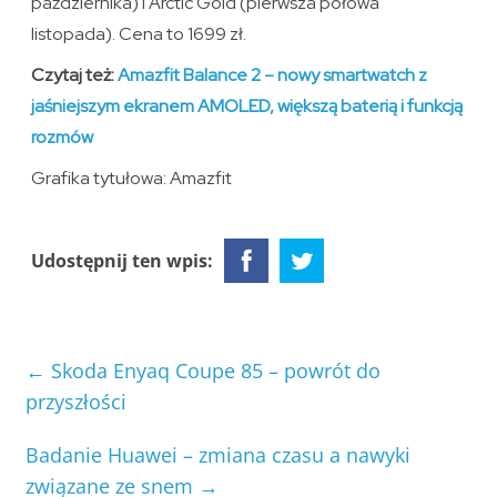
października) i Arctic Gold (pierwsza połowa
listopada). Cena to 1699 zł.
Czytaj też:
Amazfit Balance 2 – nowy smartwatch z
jaśniejszym ekranem AMOLED, większą baterią i funkcją
rozmów
Grafika tytułowa: Amazfit
Udostępnij ten wpis:
←
Skoda Enyaq Coupe 85 – powrót do
przyszłości
Badanie Huawei – zmiana czasu a nawyki
związane ze snem
→