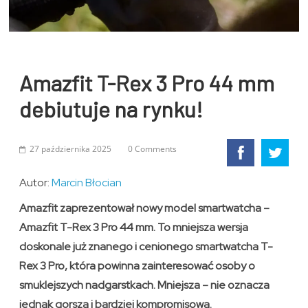
Amazfit T-Rex 3 Pro 44 mm
debiutuje na rynku!
27 października 2025
0 Comments
Autor:
Marcin Błocian
Amazfit zaprezentował nowy model smartwatcha –
Amazfit T-Rex 3 Pro 44 mm. To mniejsza wersja
doskonale już znanego i cenionego smartwatcha T-
Rex 3 Pro, która powinna zainteresować osoby o
smuklejszych nadgarstkach. Mniejsza – nie oznacza
jednak gorsza i bardziej kompromisowa.