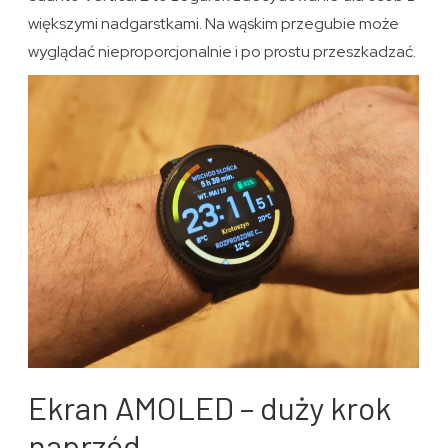
większymi nadgarstkami. Na wąskim przegubie może
wyglądać nieproporcjonalnie i po prostu przeszkadzać.
Ekran AMOLED – duży krok
naprzód