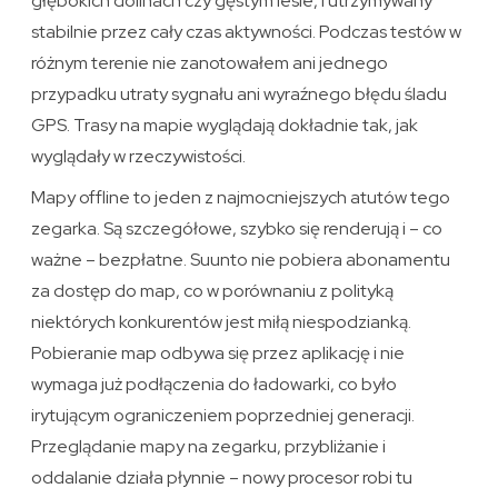
głębokich dolinach czy gęstym lesie, i utrzymywany
stabilnie przez cały czas aktywności. Podczas testów w
różnym terenie nie zanotowałem ani jednego
przypadku utraty sygnału ani wyraźnego błędu śladu
GPS. Trasy na mapie wyglądają dokładnie tak, jak
wyglądały w rzeczywistości.
Mapy offline to jeden z najmocniejszych atutów tego
zegarka. Są szczegółowe, szybko się renderują i – co
ważne – bezpłatne. Suunto nie pobiera abonamentu
za dostęp do map, co w porównaniu z polityką
niektórych konkurentów jest miłą niespodzianką.
Pobieranie map odbywa się przez aplikację i nie
wymaga już podłączenia do ładowarki, co było
irytującym ograniczeniem poprzedniej generacji.
Przeglądanie mapy na zegarku, przybliżanie i
oddalanie działa płynnie – nowy procesor robi tu