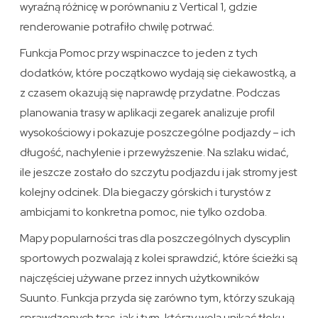
wyraźną różnicę w porównaniu z Vertical 1, gdzie
renderowanie potrafiło chwilę potrwać.
Funkcja Pomoc przy wspinaczce to jeden z tych
dodatków, które początkowo wydają się ciekawostką, a
z czasem okazują się naprawdę przydatne. Podczas
planowania trasy w aplikacji zegarek analizuje profil
wysokościowy i pokazuje poszczególne podjazdy – ich
długość, nachylenie i przewyższenie. Na szlaku widać,
ile jeszcze zostało do szczytu podjazdu i jak stromy jest
kolejny odcinek. Dla biegaczy górskich i turystów z
ambicjami to konkretna pomoc, nie tylko ozdoba.
Mapy popularności tras dla poszczególnych dyscyplin
sportowych pozwalają z kolei sprawdzić, które ścieżki są
najczęściej używane przez innych użytkowników
Suunto. Funkcja przyda się zarówno tym, którzy szukają
sprawdzonych tras, jak i tym, którzy wolą unikać tłoku.