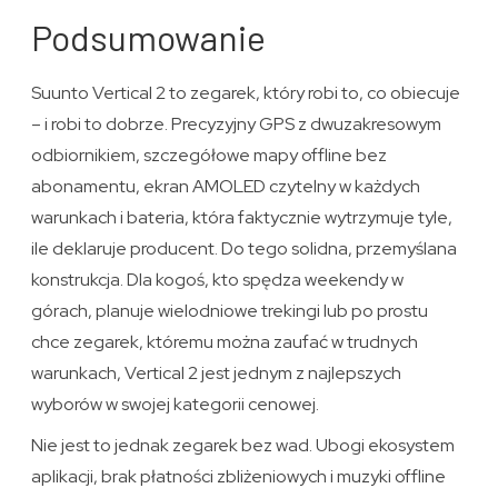
Podsumowanie
Suunto Vertical 2 to zegarek, który robi to, co obiecuje
– i robi to dobrze. Precyzyjny GPS z dwuzakresowym
odbiornikiem, szczegółowe mapy offline bez
abonamentu, ekran AMOLED czytelny w każdych
warunkach i bateria, która faktycznie wytrzymuje tyle,
ile deklaruje producent. Do tego solidna, przemyślana
konstrukcja. Dla kogoś, kto spędza weekendy w
górach, planuje wielodniowe trekingi lub po prostu
chce zegarek, któremu można zaufać w trudnych
warunkach, Vertical 2 jest jednym z najlepszych
wyborów w swojej kategorii cenowej.
Nie jest to jednak zegarek bez wad. Ubogi ekosystem
aplikacji, brak płatności zbliżeniowych i muzyki offline