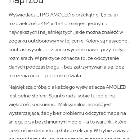
Wyświetlacz LTPO AMOLED o przekątnej 1,5 cala i
rozdzielczości 454 x 454 pikseli jest jednym z
największych i najjaśniejszych, jakie można znaleźć w
zegarku outdoorowym w tej cenie. Kolory są nasycone,
kontrast wysoki, a czcionki wyraźne nawet przy małych
rozmiarach. W praktyce oznacza to, że odczytanie
danych podczas biegu – bez zatrzymywania się, bez
mrużenia oczu – po prostu działa.
Największą próbą dla każdego wyświetlacza AMOLED
jest pełne słońce. Suunto radzi sobie tu lepiej niż
większość konkurencji. Maksymalna jasność jest
wystarczająca, żeby bez problemu odczytać mapę na
śniegu przy bezchmurnym niebie – a to warunki, które
bezlitośnie demaskują słabsze ekrany. W trybie always-