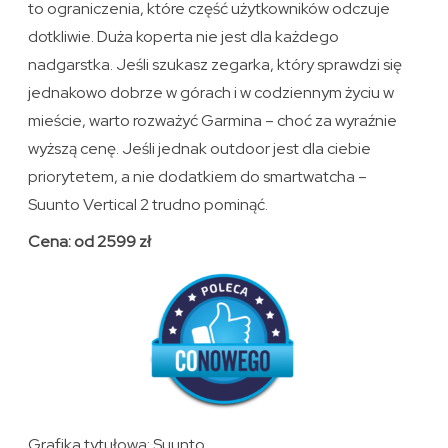
to ograniczenia, które część użytkowników odczuje
dotkliwie. Duża koperta nie jest dla każdego
nadgarstka. Jeśli szukasz zegarka, który sprawdzi się
jednakowo dobrze w górach i w codziennym życiu w
mieście, warto rozważyć Garmina – choć za wyraźnie
wyższą cenę. Jeśli jednak outdoor jest dla ciebie
priorytetem, a nie dodatkiem do smartwatcha –
Suunto Vertical 2 trudno pominąć.
Cena: od 2599 zł
Grafika tytułowa: Suunto