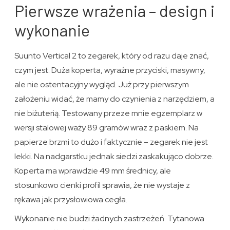
Pierwsze wrażenia – design i
wykonanie
Suunto Vertical 2 to zegarek, który od razu daje znać,
czym jest. Duża koperta, wyraźne przyciski, masywny,
ale nie ostentacyjny wygląd. Już przy pierwszym
założeniu widać, że mamy do czynienia z narzędziem, a
nie biżuterią. Testowany przeze mnie egzemplarz w
wersji stalowej waży 89 gramów wraz z paskiem. Na
papierze brzmi to dużo i faktycznie – zegarek nie jest
lekki. Na nadgarstku jednak siedzi zaskakująco dobrze.
Koperta ma wprawdzie 49 mm średnicy, ale
stosunkowo cienki profil sprawia, że nie wystaje z
rękawa jak przysłowiowa cegła.
Wykonanie nie budzi żadnych zastrzeżeń. Tytanowa