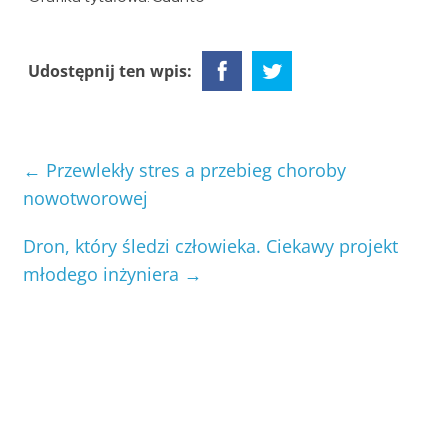
Udostępnij ten wpis:
←
Przewlekły stres a przebieg choroby
nowotworowej
Dron, który śledzi człowieka. Ciekawy projekt
młodego inżyniera
→