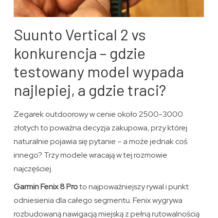
Suunto Vertical 2 vs
konkurencja – gdzie
testowany model wypada
najlepiej, a gdzie traci?
Zegarek outdoorowy w cenie około 2500-3000
złotych to poważna decyzja zakupowa, przy której
naturalnie pojawia się pytanie – a może jednak coś
innego? Trzy modele wracają w tej rozmowie
najczęściej.
Garmin Fenix 8 Pro
to najpoważniejszy rywal i punkt
odniesienia dla całego segmentu. Fenix wygrywa
rozbudowaną nawigacją miejską z pełną rutowalnością