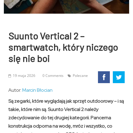
Suunto Vertical 2 –
smartwatch, który niczego
się nie boi
19 maja 2026
0 Comments
Polecane
Autor:
Marcin Błocian
Są zegarki, które wyglądają jak sprzęt outdoorowy – i są
takie, które nim są. Suunto Vertical 2 należy
zdecydowanie do tej drugiej kategorii. Pancerna
konstrukcja odporna na wodę, mróz i wszystko, co