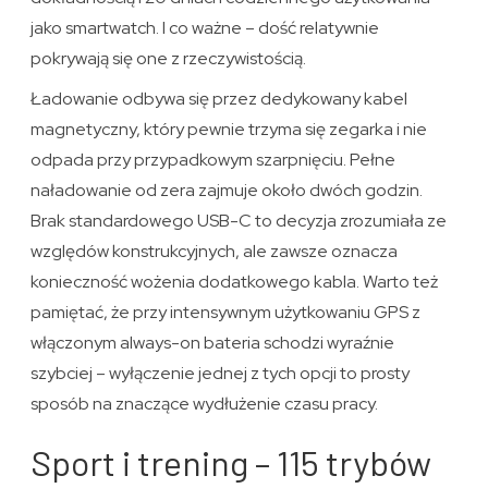
jako smartwatch. I co ważne – dość relatywnie
pokrywają się one z rzeczywistością.
Ładowanie odbywa się przez dedykowany kabel
magnetyczny, który pewnie trzyma się zegarka i nie
odpada przy przypadkowym szarpnięciu. Pełne
naładowanie od zera zajmuje około dwóch godzin.
Brak standardowego USB-C to decyzja zrozumiała ze
względów konstrukcyjnych, ale zawsze oznacza
konieczność wożenia dodatkowego kabla. Warto też
pamiętać, że przy intensywnym użytkowaniu GPS z
włączonym always-on bateria schodzi wyraźnie
szybciej – wyłączenie jednej z tych opcji to prosty
sposób na znaczące wydłużenie czasu pracy.
Sport i trening – 115 trybów