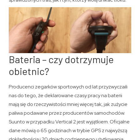
Bateria – czy dotrzymuje
obietnic?
Producenci zegarków sportowych od lat przyzwyczaili
nas do tego, że deklarowane czasy pracy na baterii
mają się do rzeczywistości mniej więcej tak, jak zużycie
paliwa podawane przez producentów samochodów.
Suunto w przypadku Vertical 2 jest wyjątkiem. Oficjalne
dane mówią o 65 godzinach w trybie GPS z najwyższą
dokładnością i 20 dniach codziennego użytkowania