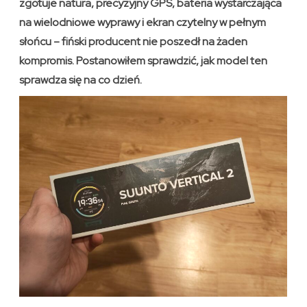
zgotuje natura, precyzyjny GPS, bateria wystarczająca
na wielodniowe wyprawy i ekran czytelny w pełnym
słońcu – fiński producent nie poszedł na żaden
kompromis. Postanowiłem sprawdzić, jak model ten
sprawdza się na co dzień.