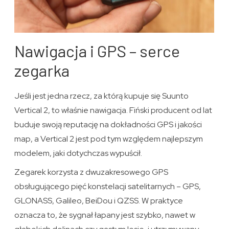
Nawigacja i GPS – serce
zegarka
Jeśli jest jedna rzecz, za którą kupuje się Suunto
Vertical 2, to właśnie nawigacja. Fiński producent od lat
buduje swoją reputację na dokładności GPS i jakości
map, a Vertical 2 jest pod tym względem najlepszym
modelem, jaki dotychczas wypuścił.
Zegarek korzysta z dwuzakresowego GPS
obsługującego pięć konstelacji satelitarnych – GPS,
GLONASS, Galileo, BeiDou i QZSS. W praktyce
oznacza to, że sygnał łapany jest szybko, nawet w