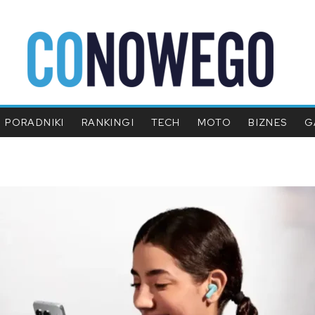
PORADNIKI
RANKINGI
TECH
MOTO
BIZNES
G