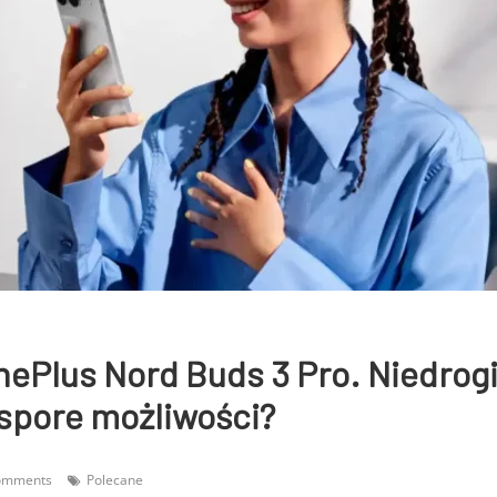
ePlus Nord Buds 3 Pro. Niedrog
spore możliwości?
omments
Polecane