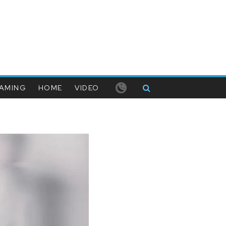
AMING
HOME
VIDEO