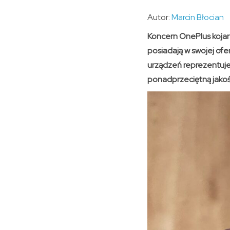
Autor:
Marcin Błocian
Koncern OnePlus kojar
posiadają w swojej ofe
urządzeń reprezentuje
ponadprzeciętną jakoś