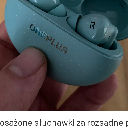
osażone słuchawki za rozsądne 