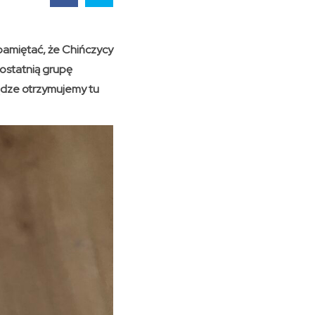
pamiętać, że Chińczycy
 ostatnią grupę
ądze otrzymujemy tu