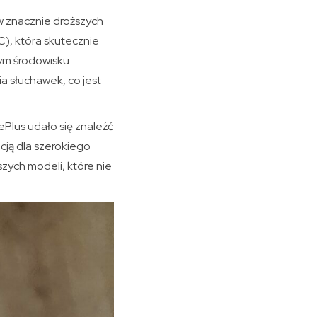
w znacznie droższych
), która skutecznie
ym środowisku.
a słuchawek, co jest
Plus udało się znaleźć
pcją dla szerokiego
zych modeli, które nie