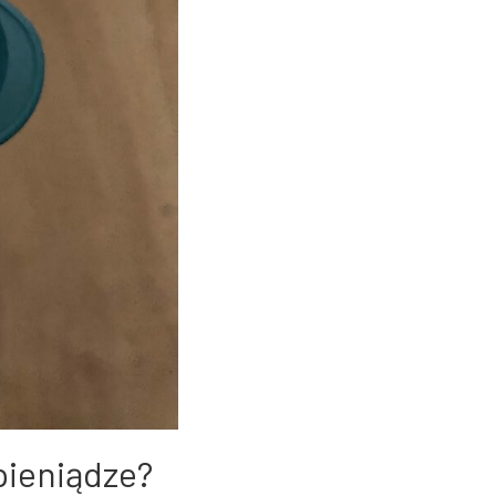
pieniądze?