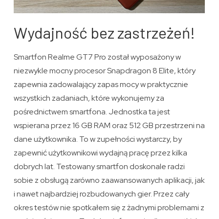
Wydajność bez zastrzeżeń!
Smartfon Realme GT7 Pro został wyposażony w
niezwykle mocny procesor Snapdragon 8 Elite, który
zapewnia zadowalający zapas mocy w praktycznie
wszystkich zadaniach, które wykonujemy za
pośrednictwem smartfona. Jednostka ta jest
wspierana przez 16 GB RAM oraz 512 GB przestrzeni na
dane użytkownika. To w zupełności wystarczy, by
zapewnić użytkownikowi wydajną pracę przez kilka
dobrych lat. Testowany smartfon doskonale radzi
sobie z obsługą zarówno zaawansowanych aplikacji, jak
i nawet najbardziej rozbudowanych gier. Przez cały
okres testów nie spotkałem się z żadnymi problemami z