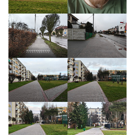
?????????????