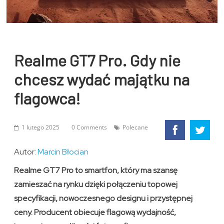
Realme GT7 Pro. Gdy nie
chcesz wydać majątku na
flagowca!
1 lutego 2025
0 Comments
Polecane
Autor:
Marcin Błocian
Realme GT7 Pro to smartfon, który ma szansę
zamieszać na rynku dzięki połączeniu topowej
specyfikacji, nowoczesnego designu i przystępnej
ceny. Producent obiecuje flagową wydajność,