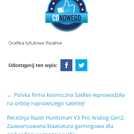
Grafika tytułowa: Realme
Udostępnij ten wpis:
←
Polska firma kosmiczna SatRev wprowadziła
na orbitę najnowszego satelitę!
Receznja Razer Huntsman V3 Pro Analog Gen2.
Zaawansowana klawiatura gamingowa dla