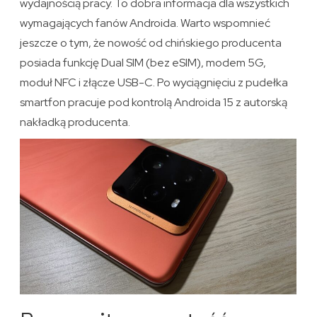
wydajnością pracy. To dobra informacja dla wszystkich
wymagających fanów Androida. Warto wspomnieć
jeszcze o tym, że nowość od chińskiego producenta
posiada funkcję Dual SIM (bez eSIM), modem 5G,
moduł NFC i złącze USB-C. Po wyciągnięciu z pudełka
smartfon pracuje pod kontrolą Androida 15 z autorską
nakładką producenta.