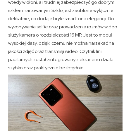
wtedy w dłoni, a i trudniej zabezpieczyć go dobrym
szkłem hartowanym. Szkło jest zaoblone wyłącznie
delikatnie, co dodaje bryle smartfona elegancji. Do
wykonywania selfie oraz prowadzenia rozmów wideo
służy kamera o rozdzielczości 16 MP. Jest to moduł
wysokiej klasy, dzięki czemu nie można narzekać na
jakości zdjęć oraz transmisji wideo. Czytnik linii
papilarnych został zintegrowany z ekranem i działa
szybko oraz praktycznie bezbłędnie.