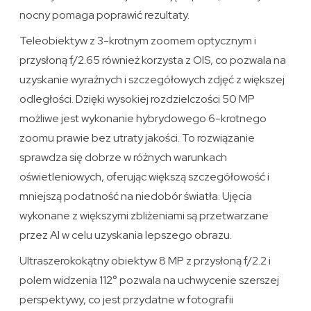
nocny pomaga poprawić rezultaty.
Teleobiektyw z 3-krotnym zoomem optycznym i
przysłoną f/2.65 również korzysta z OIS, co pozwala na
uzyskanie wyraźnych i szczegółowych zdjęć z większej
odległości. Dzięki wysokiej rozdzielczości 50 MP
możliwe jest wykonanie hybrydowego 6-krotnego
zoomu prawie bez utraty jakości. To rozwiązanie
sprawdza się dobrze w różnych warunkach
oświetleniowych, oferując większą szczegółowość i
mniejszą podatność na niedobór światła. Ujęcia
wykonane z większymi zbliżeniami są przetwarzane
przez AI w celu uzyskania lepszego obrazu.
Ultraszerokokątny obiektyw 8 MP z przysłoną f/2.2 i
polem widzenia 112° pozwala na uchwycenie szerszej
perspektywy, co jest przydatne w fotografii