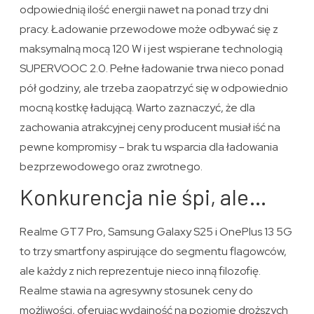
odpowiednią ilość energii nawet na ponad trzy dni
pracy. Ładowanie przewodowe może odbywać się z
maksymalną mocą 120 W i jest wspierane technologią
SUPERVOOC 2.0. Pełne ładowanie trwa nieco ponad
pół godziny, ale trzeba zaopatrzyć się w odpowiednio
mocną kostkę ładującą. Warto zaznaczyć, że dla
zachowania atrakcyjnej ceny producent musiał iść na
pewne kompromisy – brak tu wsparcia dla ładowania
bezprzewodowego oraz zwrotnego.
Konkurencja nie śpi, ale…
Realme GT7 Pro, Samsung Galaxy S25 i OnePlus 13 5G
to trzy smartfony aspirujące do segmentu flagowców,
ale każdy z nich reprezentuje nieco inną filozofię.
Realme stawia na agresywny stosunek ceny do
możliwości, oferując wydajność na poziomie droższych