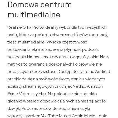
Domowe centrum
multimedialne
Realme GT7 Pro to idealny wybór dla tych wszystkich
osób, które za pośrednictwem smartfonów konsumują
treści multimedialne. Wysoka częstotliwość
odświeżania ekranu zapewnia płynność podczas
oglądania filmów, seriali czy grania w gry. Wysokiej klasy
matryca to gwarancja doskonałych kolorów wiernie
oddających rzeczywistość. Dostęp do systemu Android
przekłada się na możliwość skorzystania z wiodących
aplikacji streamingowych takich jak Netflix, Amazon
Prime Video czy Max. Na pokładzie nie zabrakło
głośników stereo odpowiedzialnych za niezłej jakości
dźwięk. Podczas testów do słuchania muzyki
wykorzystywałem YouTube Music i Apple Music – obie