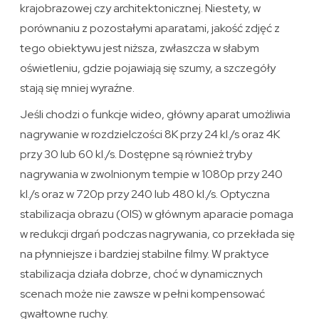
krajobrazowej czy architektonicznej. Niestety, w
porównaniu z pozostałymi aparatami, jakość zdjęć z
tego obiektywu jest niższa, zwłaszcza w słabym
oświetleniu, gdzie pojawiają się szumy, a szczegóły
stają się mniej wyraźne.
Jeśli chodzi o funkcje wideo, główny aparat umożliwia
nagrywanie w rozdzielczości 8K przy 24 kl./s oraz 4K
przy 30 lub 60 kl./s. Dostępne są również tryby
nagrywania w zwolnionym tempie w 1080p przy 240
kl./s oraz w 720p przy 240 lub 480 kl./s. Optyczna
stabilizacja obrazu (OIS) w głównym aparacie pomaga
w redukcji drgań podczas nagrywania, co przekłada się
na płynniejsze i bardziej stabilne filmy. W praktyce
stabilizacja działa dobrze, choć w dynamicznych
scenach może nie zawsze w pełni kompensować
gwałtowne ruchy.