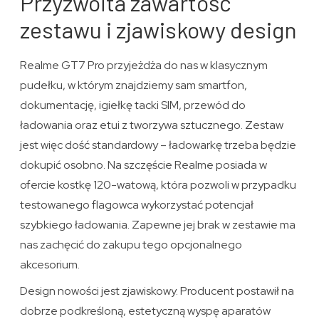
Przyzwoita zawartość
zestawu i zjawiskowy design
Realme GT7 Pro przyjeżdża do nas w klasycznym
pudełku, w którym znajdziemy sam smartfon,
dokumentację, igiełkę tacki SIM, przewód do
ładowania oraz etui z tworzywa sztucznego. Zestaw
jest więc dość standardowy – ładowarkę trzeba będzie
dokupić osobno. Na szczęście Realme posiada w
ofercie kostkę 120-watową, która pozwoli w przypadku
testowanego flagowca wykorzystać potencjał
szybkiego ładowania. Zapewne jej brak w zestawie ma
nas zachęcić do zakupu tego opcjonalnego
akcesorium.
Design nowości jest zjawiskowy. Producent postawił na
dobrze podkreśloną, estetyczną wyspę aparatów