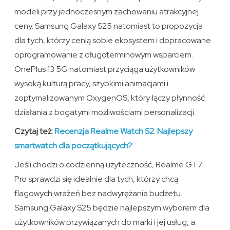
modeli przy jednoczesnym zachowaniu atrakcyjnej
ceny. Samsung Galaxy S25 natomiast to propozycja
dla tych, którzy cenią sobie ekosystem i dopracowane
oprogramowanie z długoterminowym wsparciem.
OnePlus 13 5G natomiast przyciąga użytkowników
wysoką kulturą pracy, szybkimi animacjami i
zoptymalizowanym OxygenOS, który łączy płynność
działania z bogatymi możliwościami personalizacji.
Czytaj też:
Recenzja Realme Watch S2. Najlepszy
smartwatch dla początkujących?
Jeśli chodzi o codzienną użyteczność, Realme GT7
Pro sprawdzi się idealnie dla tych, którzy chcą
flagowych wrażeń bez nadwyrężania budżetu.
Samsung Galaxy S25 będzie najlepszym wyborem dla
użytkowników przywiązanych do marki i jej usług, a