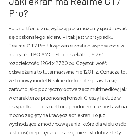
Jaki ekran ma Realme GT7
Pro?
Po smartfonie z najwyższej półki możemy spodziewać
się doskonałego ekranu – i tak jest w przypadku
Realme GT7 Pro. Urządzenie zostało wyposażone w
matrycę LTPO AMOLED o przekątnej 6,78″ i
rozdzielczości 1264 x 2780 px. Częstotliwość
odświeżania to tutaj maksymalnie 120 Hz. Oznacza to,
że topowy model Realme doskonale sprawdzi się
zarówno jako podręczny odtwarzacz multimediów, jak i
w charakterze przenośnej konsoli. Cieszy fakt, że w
przypadku tego smartfona producent nie postawił na
mocno zagięty na krawędziach ekran. To już
wychodzące z mody rozwiązanie, które dla wielu osób
jest dość nieporęczne – sprzęt niezbyt dobrze leży