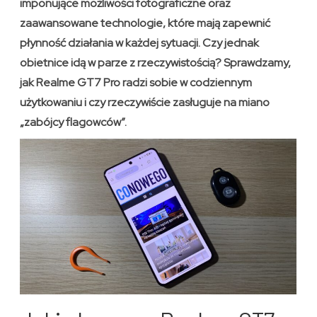
imponujące możliwości fotograficzne oraz
zaawansowane technologie, które mają zapewnić
płynność działania w każdej sytuacji. Czy jednak
obietnice idą w parze z rzeczywistością? Sprawdzamy,
jak Realme GT7 Pro radzi sobie w codziennym
użytkowaniu i czy rzeczywiście zasługuje na miano
„zabójcy flagowców”.