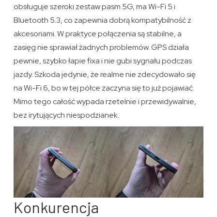
obsługuje szeroki zestaw pasm 5G, ma Wi-Fi 5 i
Bluetooth 5.3, co zapewnia dobrą kompatybilność z
akcesoriami. W praktyce połączenia są stabilne, a
zasięg nie sprawiał żadnych problemów. GPS działa
pewnie, szybko łapie fixa i nie gubi sygnału podczas
jazdy. Szkoda jedynie, że realme nie zdecydowało się
na Wi-Fi 6, bo w tej półce zaczyna się to już pojawiać.
Mimo tego całość wypada rzetelnie i przewidywalnie,
bez irytujących niespodzianek.
Konkurencja