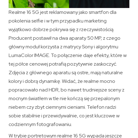
Realme 16 5G jest reklamowany jako smartfon dla
pokolenia selfie i w tym przypadku marketing
wyjątkowo dobrze pokrywa się z rzeczywistością.
Producent postawił na dwa aparaty 50 MP, z czego
główny moduł korzysta z matrycy Sony i algorytmu
LumaColor IMAGE. To połączenie daje efekty, które w
tej półce cenowej potrafią pozytywnie zaskoczyć.
Zdjęcia z głównego aparatu są ostre, mają naturalne
kolory i dobrą dynamikę. Widać, że realme mocno
popracowało nad HDR, bo nawet trudniejsze sceny z
mocnym światłem w tle nie kończą się przepalonym
niebem czy zbyt ciemnymi cieniami. Telefon radzi
sobie stabilnie i przewidywalnie, co jest kluczowe w
codziennym fotografowaniu.
W trybie portretowym realme 16 5G wypada jeszcze