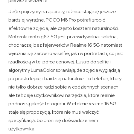
pierwsze wrażenie.
Jeśli spojrzymy na aparaty, różnice stają się jeszcze
bardziej wyraźne. POCO M8 Pro potrafi zrobić
efektowne zdjęcia, ale często kosztem naturalności.
Motorola moto g67 5G jest przewidywalna i solidna,
choć raczej bez fajerwerków. Realme 16 5G natomiast
wyróżnia się zarówno w selfie, jak i w portretach, co jest
rzadkością w tej półce cenowej. Lustro do selfie i
algorytmy LumaColor sprawiają, że zdjęcia wyglądają
po prostu lepiej i bardziej naturalnie. To telefon, który
nie tylko dobrze radzi sobie w codziennych scenach,
ale też daje użytkownikowi narzędzia, które realnie
podnoszą jakość fotografii. W efekcie realme 16 5G
staje się propozycją, która nie musi walczyć
specyfikacją, bo broni się doświadczeniem
użytkownika.