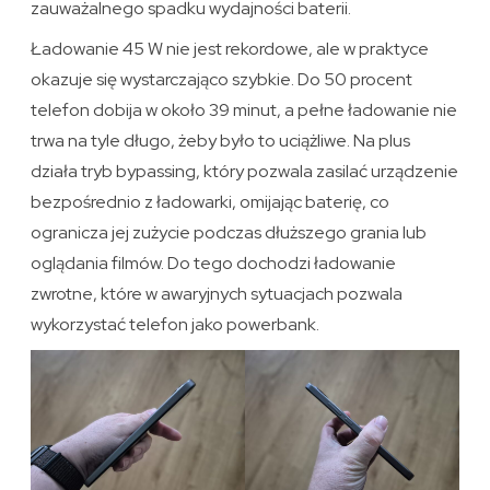
zauważalnego spadku wydajności baterii.
Ładowanie 45 W nie jest rekordowe, ale w praktyce
okazuje się wystarczająco szybkie. Do 50 procent
telefon dobija w około 39 minut, a pełne ładowanie nie
trwa na tyle długo, żeby było to uciążliwe. Na plus
działa tryb bypassing, który pozwala zasilać urządzenie
bezpośrednio z ładowarki, omijając baterię, co
ogranicza jej zużycie podczas dłuższego grania lub
oglądania filmów. Do tego dochodzi ładowanie
zwrotne, które w awaryjnych sytuacjach pozwala
wykorzystać telefon jako powerbank.