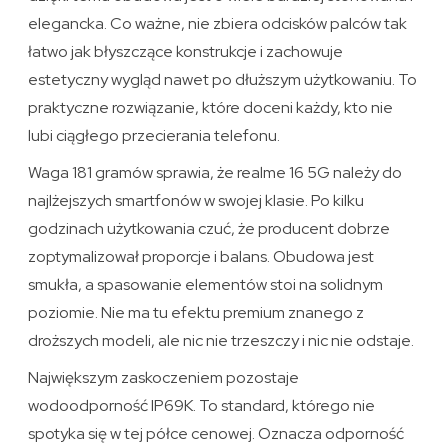
elegancka. Co ważne, nie zbiera odcisków palców tak
łatwo jak błyszczące konstrukcje i zachowuje
estetyczny wygląd nawet po dłuższym użytkowaniu. To
praktyczne rozwiązanie, które doceni każdy, kto nie
lubi ciągłego przecierania telefonu.
Waga 181 gramów sprawia, że realme 16 5G należy do
najlżejszych smartfonów w swojej klasie. Po kilku
godzinach użytkowania czuć, że producent dobrze
zoptymalizował proporcje i balans. Obudowa jest
smukła, a spasowanie elementów stoi na solidnym
poziomie. Nie ma tu efektu premium znanego z
droższych modeli, ale nic nie trzeszczy i nic nie odstaje.
Największym zaskoczeniem pozostaje
wodoodporność IP69K. To standard, którego nie
spotyka się w tej półce cenowej. Oznacza odporność