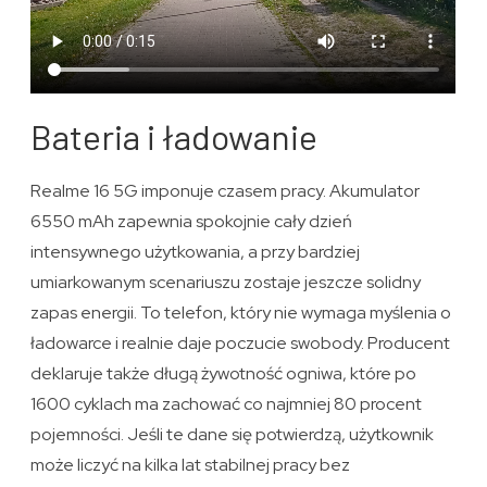
Bateria i ładowanie
Realme 16 5G imponuje czasem pracy. Akumulator
6550 mAh zapewnia spokojnie cały dzień
intensywnego użytkowania, a przy bardziej
umiarkowanym scenariuszu zostaje jeszcze solidny
zapas energii. To telefon, który nie wymaga myślenia o
ładowarce i realnie daje poczucie swobody. Producent
deklaruje także długą żywotność ogniwa, które po
1600 cyklach ma zachować co najmniej 80 procent
pojemności. Jeśli te dane się potwierdzą, użytkownik
może liczyć na kilka lat stabilnej pracy bez