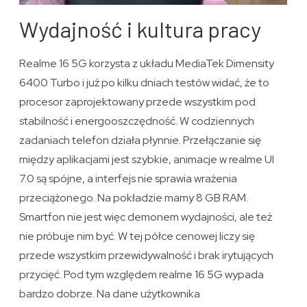
Wydajność i kultura pracy
Realme 16 5G korzysta z układu MediaTek Dimensity
6400 Turbo i już po kilku dniach testów widać, że to
procesor zaprojektowany przede wszystkim pod
stabilność i energooszczędność. W codziennych
zadaniach telefon działa płynnie. Przełączanie się
między aplikacjami jest szybkie, animacje w realme UI
7.0 są spójne, a interfejs nie sprawia wrażenia
przeciążonego. Na pokładzie mamy 8 GB RAM.
Smartfon nie jest więc demonem wydajności, ale też
nie próbuje nim być. W tej półce cenowej liczy się
przede wszystkim przewidywalność i brak irytujących
przycięć. Pod tym względem realme 16 5G wypada
bardzo dobrze. Na dane użytkownika