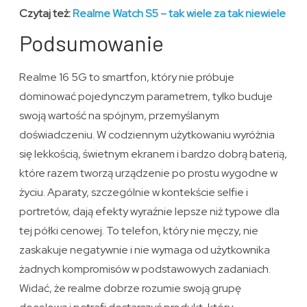
Czytaj też:
Realme Watch S5 – tak wiele za tak niewiele
Podsumowanie
Realme 16 5G to smartfon, który nie próbuje
dominować pojedynczym parametrem, tylko buduje
swoją wartość na spójnym, przemyślanym
doświadczeniu. W codziennym użytkowaniu wyróżnia
się lekkością, świetnym ekranem i bardzo dobrą baterią,
które razem tworzą urządzenie po prostu wygodne w
życiu. Aparaty, szczególnie w kontekście selfie i
portretów, dają efekty wyraźnie lepsze niż typowe dla
tej półki cenowej. To telefon, który nie męczy, nie
zaskakuje negatywnie i nie wymaga od użytkownika
żadnych kompromisów w podstawowych zadaniach.
Widać, że realme dobrze rozumie swoją grupę