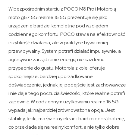
W bezpośrednim starciu z POCO M8 Pro i Motorolą
moto g67 5G realme 16 5G prezentuje się jako
urządzenie bardziej kompletne pod względem
codziennego komfortu. POCO stawia na efektowność
i szybkość działania, ale w praktyce bywa mniej
przewidywalny. System potrafi działać impulsywnie, a
agresywne zarządzanie energią nie każdemu
przypadnie do gustu. Motorola z kolei oferuje
spokojniejsze, bardziej uporządkowane
doświadczenie, jednak jej podejście jest zachowawcze
i nie daje tego poczucia świeżości, które realme potrafi
zapewnić. W codziennym użytkowaniu realme 16 5G
wypada jak najbardziej zrównoważona opcja. Jest
stabilny, lekki, ma świetny ekran i bardzo dobrą baterię,
co przekłada się na realny komfort, a nie tylko dobre