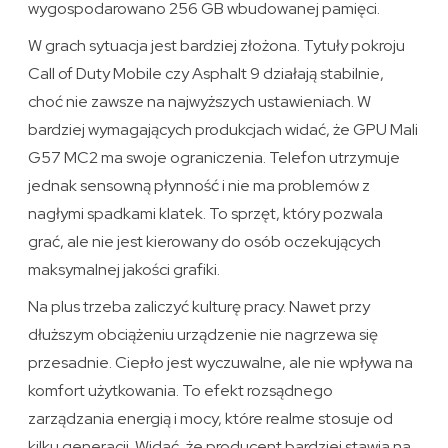
wygospodarowano 256 GB wbudowanej pamięci.
W grach sytuacja jest bardziej złożona. Tytuły pokroju
Call of Duty Mobile czy Asphalt 9 działają stabilnie,
choć nie zawsze na najwyższych ustawieniach. W
bardziej wymagających produkcjach widać, że GPU Mali
G57 MC2 ma swoje ograniczenia. Telefon utrzymuje
jednak sensowną płynność i nie ma problemów z
nagłymi spadkami klatek. To sprzęt, który pozwala
grać, ale nie jest kierowany do osób oczekujących
maksymalnej jakości grafiki.
Na plus trzeba zaliczyć kulturę pracy. Nawet przy
dłuższym obciążeniu urządzenie nie nagrzewa się
przesadnie. Ciepło jest wyczuwalne, ale nie wpływa na
komfort użytkowania. To efekt rozsądnego
zarządzania energią i mocy, które realme stosuje od
kilku generacji. Widać, że producent bardziej stawia na