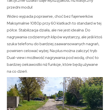
faktycznie działa i daje lepszą jakość niż klasyczny
przedni moduł.
Wideo wypada poprawnie, choć bez fajerwerków.
Maksymalnie 1080p przy 60 klatkach to standard w tej
półce. Stabilizacja działa, ale nie jest idealna. Do
nagrywania codziennych klipów wystarczy, ale jeśli ktoś
szuka telefonu do bardziej zaawansowanych nagrań,
powinien celować wyżej. Na plus można zaliczyć tryb
Dual-view i możliwość nagrywania pod wodą, choć to
bardziej ciekawostki niż funkcje, które będą używane
na co dzień.