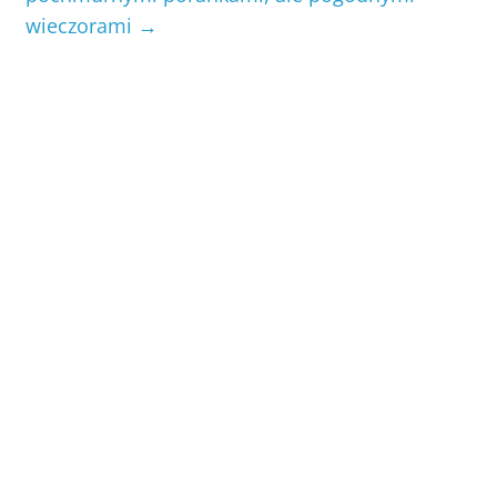
wieczorami
→