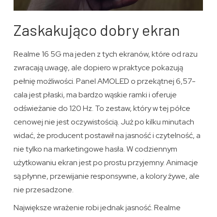
Zaskakująco dobry ekran
Realme 16 5G ma jeden z tych ekranów, które od razu
zwracają uwagę, ale dopiero w praktyce pokazują
pełnię możliwości. Panel AMOLED o przekątnej 6,57-
cala jest płaski, ma bardzo wąskie ramki i oferuje
odświeżanie do 120 Hz. To zestaw, który w tej półce
cenowej nie jest oczywistością. Już po kilku minutach
widać, że producent postawił na jasność i czytelność, a
nie tylko na marketingowe hasła. W codziennym
użytkowaniu ekran jest po prostu przyjemny. Animacje
są płynne, przewijanie responsywne, a kolory żywe, ale
nie przesadzone.
Największe wrażenie robi jednak jasność. Realme