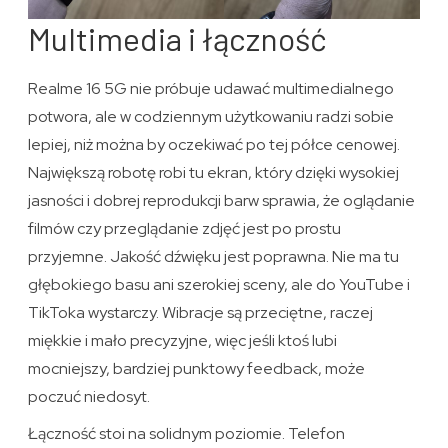
Multimedia i łączność
Realme 16 5G nie próbuje udawać multimedialnego
potwora, ale w codziennym użytkowaniu radzi sobie
lepiej, niż można by oczekiwać po tej półce cenowej.
Największą robotę robi tu ekran, który dzięki wysokiej
jasności i dobrej reprodukcji barw sprawia, że oglądanie
filmów czy przeglądanie zdjęć jest po prostu
przyjemne. Jakość dźwięku jest poprawna. Nie ma tu
głębokiego basu ani szerokiej sceny, ale do YouTube i
TikToka wystarczy. Wibracje są przeciętne, raczej
miękkie i mało precyzyjne, więc jeśli ktoś lubi
mocniejszy, bardziej punktowy feedback, może
poczuć niedosyt.
Łączność stoi na solidnym poziomie. Telefon