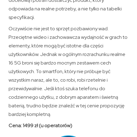
docelową i potrafi dostarczyć produkt, który
odpowiada na realne potrzeby, a nie tylko na tabelki
specyfikacji.
Oczywiście nie jest to sprzęt pozbawiony wad.
Przeciętne wideo i zachowawcza wydajność w grach to
elementy, które mogą być istotne dla części
użytkowników. Jednak w ogólnym rozrachunku realme
16 5G broni się bardzo mocnym zestawem cech
użytkowych. To smartfon, który nie próbuje być
wszystkim naraz, ale to, co robi, robi rzetelnie i
przewidywalnie. Jeśli ktoś szuka telefonu do
codziennego użytku, z dobrym aparatem i świetną
baterią, trudno będzie znaleźć w tej cenie propozycję
bardziej kompletną.
Cena: 1499 zł (u operatorów)