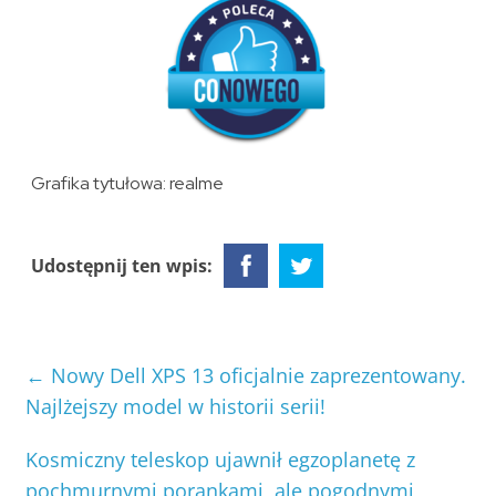
Grafika tytułowa: realme
Udostępnij ten wpis:
←
Nowy Dell XPS 13 oficjalnie zaprezentowany.
Najlżejszy model w historii serii!
Kosmiczny teleskop ujawnił egzoplanetę z
pochmurnymi porankami, ale pogodnymi