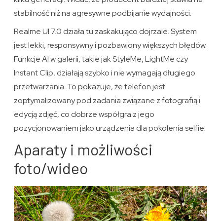
stabilność niż na agresywne podbijanie wydajności.
Realme UI 7.0 działa tu zaskakująco dojrzale. System
jest lekki, responsywny i pozbawiony większych błędów.
Funkcje AI w galerii, takie jak StyleMe, LightMe czy
Instant Clip, działają szybko i nie wymagają długiego
przetwarzania. To pokazuje, że telefon jest
zoptymalizowany pod zadania związane z fotografią i
edycją zdjęć, co dobrze współgra z jego
pozycjonowaniem jako urządzenia dla pokolenia selfie.
Aparaty i możliwości
foto/wideo