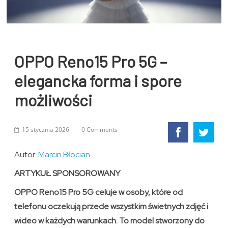
OPPO Reno15 Pro 5G –
elegancka forma i spore
możliwości
15 stycznia 2026
0 Comments
Autor:
Marcin Błocian
ARTYKUŁ SPONSOROWANY
OPPO Reno15 Pro 5G celuje w osoby, które od
telefonu oczekują przede wszystkim świetnych zdjęć i
wideo w każdych warunkach. To model stworzony do