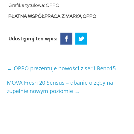
Grafika tytułowa: OPPO
PŁATNA WSPÓŁPRACA Z MARKĄ OPPO
Udostępnij ten wpis:
←
OPPO prezentuje nowości z serii Reno15
MOVA Fresh 20 Sensus – dbanie o zęby na
zupełnie nowym poziomie
→