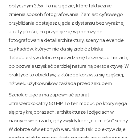
optycznym 3,5x. To narzędzie, które faktycznie
zmienia sposób fotografowania. Zamiast cyfrowego
przybliżania dostajesz ujęcia z dystansu bez wyraźnej
utraty jakości, co przydaje się w podróży do
fotografowania detali architektury, sceny na evencie
czy kadrów, których nie da się zrobić z bliska.
Teleobiektyw dobrze sprawdza się także w portretach,
bo pozwala uzyskać bardziej naturalną perspektywę. W
praktyce to obiektyw, z którego korzysta się częściej,
niż wielu użytkowników zakłada przed zakupem.
Szerokie ujęcia ma zapewniać aparat
ultraszerokokątny 50 MP. To ten moduł, po który sięga
się przy krajobrazach, architekturze i zdjęciach w
ciasnych wnętrzach, gdy zwykły kadr „nie mieści” sceny.
W dobrze oświetlonych warunkach taki obiektyw daje
bardzo efektowne rezultaty pozwalając uzyskać nowe,