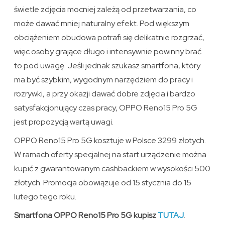
świetle zdjęcia mocniej zależą od przetwarzania, co
może dawać mniej naturalny efekt. Pod większym
obciążeniem obudowa potrafi się delikatnie rozgrzać,
więc osoby grające długo i intensywnie powinny brać
to pod uwagę. Jeśli jednak szukasz smartfona, który
ma być szybkim, wygodnym narzędziem do pracy i
rozrywki, a przy okazji dawać dobre zdjęcia i bardzo
satysfakcjonujący czas pracy, OPPO Reno15 Pro 5G
jest propozycją wartą uwagi.
OPPO Reno15 Pro 5G kosztuje w Polsce 3299 złotych.
W ramach oferty specjalnej na start urządzenie można
kupić z gwarantowanym cashbackiem w wysokości 500
złotych. Promocja obowiązuje od 15 stycznia do 15
lutego tego roku.
Smartfona OPPO Reno15 Pro 5G kupisz
TUTAJ
.