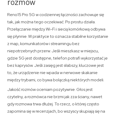
rozmów
Reno15 Pro 5G w codziennej łączności zachowuje się
tak, jak można tego oczekiwać. Po prostu działa.
Przełączanie między Wi-Fi i siecią komórkową odbywa
się płynnie. W praktyce to oznacza stabilne korzystanie
z map, komunikatorów i streamingu bez
niepotrzebnych przerw. Jeśli mieszkasz w miejscu,
gdzie 5G jest dostępne, telefon potrafi wykorzystać je
bez kaprysów. Jeśli zasięg jest słabszy, kluczowe jest
to, że urządzenie nie wpada w nerwowe skakanie
między trybami, co bywa bolączką niektórych modeli.
Jakość rozmów oceniam pozytywnie. Głos jest
czytelny, a rozmówca nie brzmi jak zza ściany, nawet
gdy rozmowa trwa dłużej. To rzecz, o której często
zapomina się w recenzjach, bo wszyscy skupiają się na