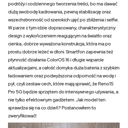
podróży i codziennego tworzenia treści, bo ma dawać
dużą swobodę kadrowania, pewną stabilizację oraz
wszechstronność od szerokich ujęć po zbliżenia i selfie.
W parze z tym idzie dopracowany, charakterystyczny
design z wykończeniem reagującym na światło oraz
cienka, dobrze wyważona konstrukcja, która ma po
prostu dobrze leżeć w dłoni. Smartfon zapewnia też
płynność działania ColorOS 16 i długie wsparcie
aktualizacjami, a całość domyka duża bateria z szybkim
ładowaniem oraz podwyższona odporność na wodę i
pył, czyli zestaw cech, które mają sprawić, że Reno15
Pro 5G będzie sprzętem do intensywnego używania, a
nie tylko efektownym gadżetem. Jak model ten
sprawdza się na co dzień? Postanowiłem to
zweryfikować!