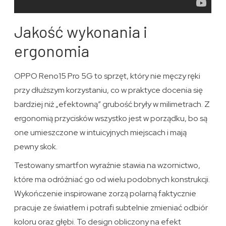
Jakość wykonania i
ergonomia
OPPO Reno15 Pro 5G to sprzęt, który nie męczy ręki
przy dłuższym korzystaniu, co w praktyce docenia się
bardziej niż „efektowną” grubość bryły w milimetrach. Z
ergonomią przycisków wszystko jest w porządku, bo są
one umieszczone w intuicyjnych miejscach i mają
pewny skok.
Testowany smartfon wyraźnie stawia na wzornictwo,
które ma odróżniać go od wielu podobnych konstrukcji.
Wykończenie inspirowane zorzą polarną faktycznie
pracuje ze światłem i potrafi subtelnie zmieniać odbiór
koloru oraz głębi. To design obliczony na efekt