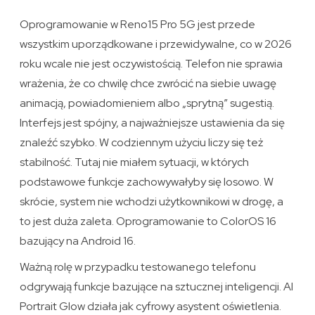
Oprogramowanie w Reno15 Pro 5G jest przede
wszystkim uporządkowane i przewidywalne, co w 2026
roku wcale nie jest oczywistością. Telefon nie sprawia
wrażenia, że co chwilę chce zwrócić na siebie uwagę
animacją, powiadomieniem albo „sprytną” sugestią.
Interfejs jest spójny, a najważniejsze ustawienia da się
znaleźć szybko. W codziennym użyciu liczy się też
stabilność. Tutaj nie miałem sytuacji, w których
podstawowe funkcje zachowywałyby się losowo. W
skrócie, system nie wchodzi użytkownikowi w drogę, a
to jest duża zaleta. Oprogramowanie to ColorOS 16
bazujący na Android 16.
Ważną rolę w przypadku testowanego telefonu
odgrywają funkcje bazujące na sztucznej inteligencji. AI
Portrait Glow działa jak cyfrowy asystent oświetlenia.