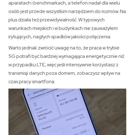
aparatach i benchmarkach, a telefon nadal dla wielu
osób jest przede wszystkim narzędziem do rozmów. Na
plus działa też przewidywalność. W typowych
warunkach miejskich i w budynkach nie zauważyłem
irytujących, nagłych spadków jakości połączenia.
Warto jednak zwrócić uwagę na to, że praca w trybie
5G potrafi być bardziej wymagająca energetycznie niż
w przypadku LTE, więc jeśli intensywnie korzystasz z
transmisji danych poza domem, zobaczysz wpływ na
czas pracy smartfona.