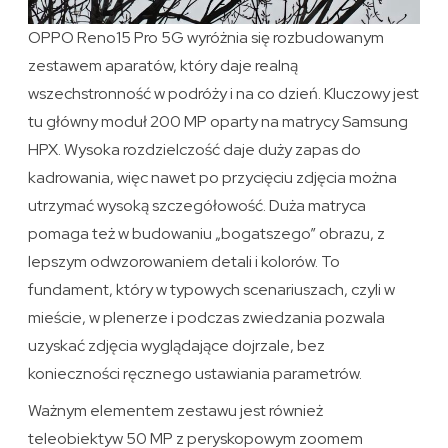
OPPO Reno15 Pro 5G wyróżnia się rozbudowanym
zestawem aparatów, który daje realną
wszechstronność w podróży i na co dzień. Kluczowy jest
tu główny moduł 200 MP oparty na matrycy Samsung
HPX. Wysoka rozdzielczość daje duży zapas do
kadrowania, więc nawet po przycięciu zdjęcia można
utrzymać wysoką szczegółowość. Duża matryca
pomaga też w budowaniu „bogatszego” obrazu, z
lepszym odwzorowaniem detali i kolorów. To
fundament, który w typowych scenariuszach, czyli w
mieście, w plenerze i podczas zwiedzania pozwala
uzyskać zdjęcia wyglądające dojrzale, bez
konieczności ręcznego ustawiania parametrów.
Ważnym elementem zestawu jest również
teleobiektyw 50 MP z peryskopowym zoomem