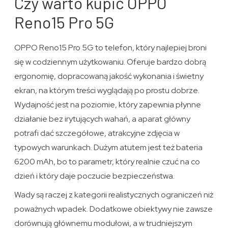
Czy warto kupić OPPO
Reno15 Pro 5G
OPPO Reno15 Pro 5G to telefon, który najlepiej broni
się w codziennym użytkowaniu. Oferuje bardzo dobrą
ergonomię, dopracowaną jakość wykonania i świetny
ekran, na którym treści wyglądają po prostu dobrze.
Wydajność jest na poziomie, który zapewnia płynne
działanie bez irytujących wahań, a aparat główny
potrafi dać szczegółowe, atrakcyjne zdjęcia w
typowych warunkach. Dużym atutem jest też bateria
6200 mAh, bo to parametr, który realnie czuć na co
dzień i który daje poczucie bezpieczeństwa.
Wady są raczej z kategorii realistycznych ograniczeń niż
poważnych wpadek. Dodatkowe obiektywy nie zawsze
dorównują głównemu modułowi, a w trudniejszym