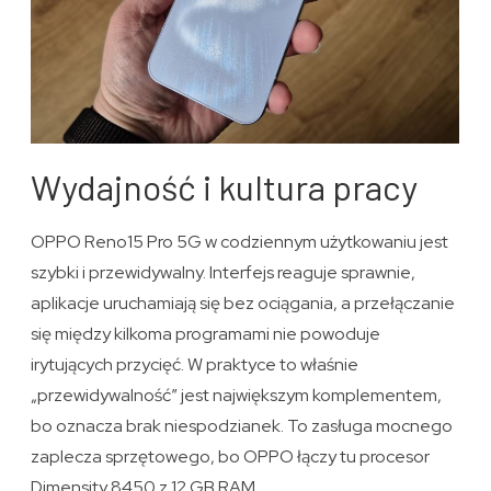
Wydajność i kultura pracy
OPPO Reno15 Pro 5G w codziennym użytkowaniu jest
szybki i przewidywalny. Interfejs reaguje sprawnie,
aplikacje uruchamiają się bez ociągania, a przełączanie
się między kilkoma programami nie powoduje
irytujących przycięć. W praktyce to właśnie
„przewidywalność” jest największym komplementem,
bo oznacza brak niespodzianek. To zasługa mocnego
zaplecza sprzętowego, bo OPPO łączy tu procesor
Dimensity 8450 z 12 GB RAM.