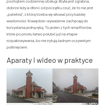
pod kątem codziennej obsługi. Bryła jest zgrabna,
dobrze leży w dłoni i od początku czuć, że to nie jest
„patelnia”, z którą trzeba się siłować przy każdej
wiadomości. Krawędzie i wyważenie zachęcają do
korzystania jedną ręką. To jeden z tych smartfonów,
które po prostu łatwo polubić już na etapie
rozpakowywania, bo nie irytują żadnym oczywistym
potknięciem.
Aparaty i wideo w praktyce