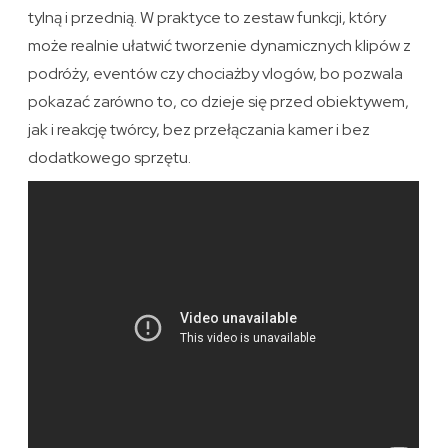
tylną i przednią. W praktyce to zestaw funkcji, który
może realnie ułatwić tworzenie dynamicznych klipów z
podróży, eventów czy chociażby vlogów, bo pozwala
pokazać zarówno to, co dzieje się przed obiektywem,
jak i reakcję twórcy, bez przełączania kamer i bez
dodatkowego sprzętu.