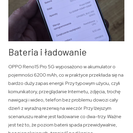
Bateria i ładowanie
OPPO Reno15 Pro 5G wyposażono w akumulator o
pojemności 6200 mAh, co w praktyce przekłada się na
bardzo duży zapas energii. Przy typowym użyciu, czyli
komunikatory, przeglądanie Internetu, zdjęcia, trochę
nawigacji i wideo, telefon bez problemu dowozi cały
dzień z wyraźną rezerwą na wieczór. Przy lżejszym
scenariuszu realne jest ładowanie co dwa-trzy. Ważne
jest też to, że poziom baterii spada przewidywalnie,