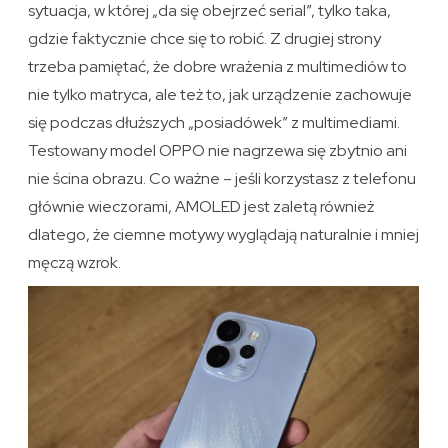
sytuacja, w której „da się obejrzeć serial”, tylko taka,
gdzie faktycznie chce się to robić. Z drugiej strony
trzeba pamiętać, że dobre wrażenia z multimediów to
nie tylko matryca, ale też to, jak urządzenie zachowuje
się podczas dłuższych „posiadówek” z multimediami.
Testowany model OPPO nie nagrzewa się zbytnio ani
nie ścina obrazu. Co ważne – jeśli korzystasz z telefonu
głównie wieczorami, AMOLED jest zaletą również
dlatego, że ciemne motywy wyglądają naturalnie i mniej
męczą wzrok.