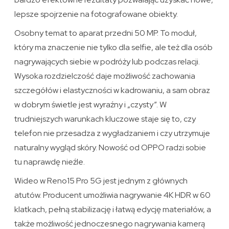
lepsze spojrzenie na fotografowane obiekty.
Osobny temat to aparat przedni 50 MP. To moduł,
który ma znaczenie nie tylko dla selfie, ale też dla osób
nagrywających siebie w podróży lub podczas relacji.
Wysoka rozdzielczość daje możliwość zachowania
szczegółów i elastyczności w kadrowaniu, a sam obraz
w dobrym świetle jest wyraźny i „czysty”. W
trudniejszych warunkach kluczowe staje się to, czy
telefon nie przesadza z wygładzaniem i czy utrzymuje
naturalny wygląd skóry. Nowość od OPPO radzi sobie
tu naprawdę nieźle.
Wideo w Reno15 Pro 5G jest jednym z głównych
atutów. Producent umożliwia nagrywanie 4K HDR w 60
klatkach, pełną stabilizację i łatwą edycję materiałów, a
także możliwość jednoczesnego nagrywania kamerą