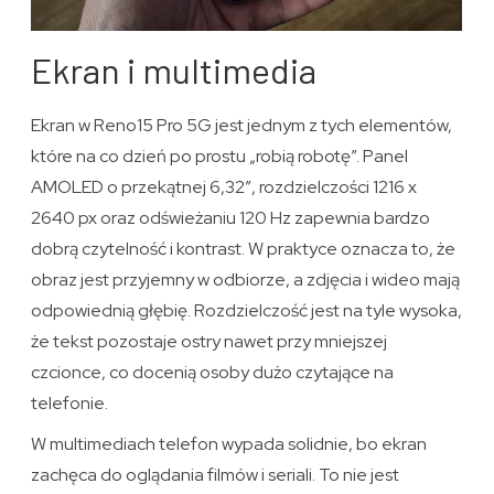
Ekran i multimedia
Ekran w Reno15 Pro 5G jest jednym z tych elementów,
które na co dzień po prostu „robią robotę”. Panel
AMOLED o przekątnej 6,32″, rozdzielczości 1216 x
2640 px oraz odświeżaniu 120 Hz zapewnia bardzo
dobrą czytelność i kontrast. W praktyce oznacza to, że
obraz jest przyjemny w odbiorze, a zdjęcia i wideo mają
odpowiednią głębię. Rozdzielczość jest na tyle wysoka,
że tekst pozostaje ostry nawet przy mniejszej
czcionce, co docenią osoby dużo czytające na
telefonie.
W multimediach telefon wypada solidnie, bo ekran
zachęca do oglądania filmów i seriali. To nie jest