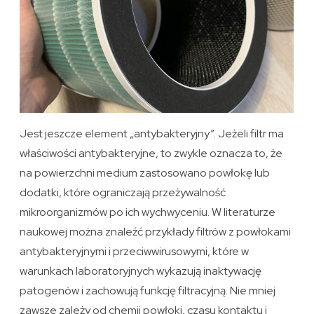
Jest jeszcze element „antybakteryjny”. Jeżeli filtr ma
właściwości antybakteryjne, to zwykle oznacza to, że
na powierzchni medium zastosowano powłokę lub
dodatki, które ograniczają przeżywalność
mikroorganizmów po ich wychwyceniu. W literaturze
naukowej można znaleźć przykłady filtrów z powłokami
antybakteryjnymi i przeciwwirusowymi, które w
warunkach laboratoryjnych wykazują inaktywację
patogenów i zachowują funkcję filtracyjną. Nie mniej
zawsze zależy od chemii powłoki, czasu kontaktu i