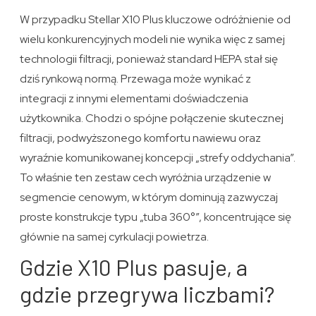
W przypadku Stellar X10 Plus kluczowe odróżnienie od
wielu konkurencyjnych modeli nie wynika więc z samej
technologii filtracji, ponieważ standard HEPA stał się
dziś rynkową normą. Przewaga może wynikać z
integracji z innymi elementami doświadczenia
użytkownika. Chodzi o spójne połączenie skutecznej
filtracji, podwyższonego komfortu nawiewu oraz
wyraźnie komunikowanej koncepcji „strefy oddychania”.
To właśnie ten zestaw cech wyróżnia urządzenie w
segmencie cenowym, w którym dominują zazwyczaj
proste konstrukcje typu „tuba 360°”, koncentrujące się
głównie na samej cyrkulacji powietrza.
Gdzie X10 Plus pasuje, a
gdzie przegrywa liczbami?