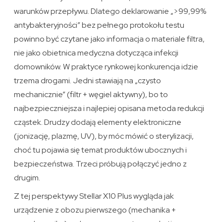
warunków przepływu. Dlatego deklarowanie „>99,99%
antybakteryjności” bez pełnego protokołu testu
powinno być czytane jako informacja o materiale filtra,
nie jako obietnica medyczna dotycząca infekcji
domowników. W praktyce rynkowej konkurencja idzie
trzema drogami. Jedni stawiają na „czysto
mechanicznie” (filtr + węgiel aktywny), bo to
najbezpieczniejsza i najlepiej opisana metoda redukcji
cząstek. Drudzy dodają elementy elektroniczne
(jonizację, plazmę, UV), by móc mówić o sterylizacji,
choć tu pojawia się temat produktów ubocznych i
bezpieczeństwa. Trzeci próbują połączyć jedno z
drugim.
Z tej perspektywy Stellar X10 Plus wygląda jak
urządzenie z obozu pierwszego (mechanika +