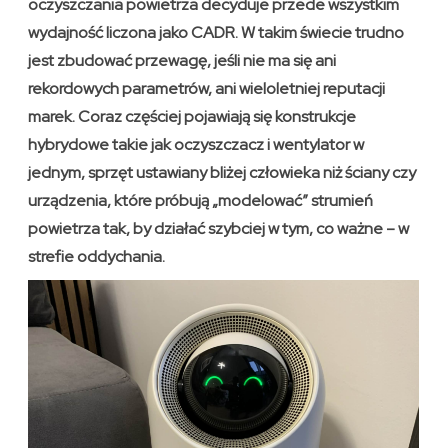
oczyszczania powietrza decyduje przede wszystkim
wydajność liczona jako CADR. W takim świecie trudno
jest zbudować przewagę, jeśli nie ma się ani
rekordowych parametrów, ani wieloletniej reputacji
marek. Coraz częściej pojawiają się konstrukcje
hybrydowe takie jak oczyszczacz i wentylator w
jednym, sprzęt ustawiany bliżej człowieka niż ściany czy
urządzenia, które próbują „modelować” strumień
powietrza tak, by działać szybciej w tym, co ważne – w
strefie oddychania.