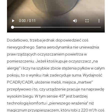
Dodatkowo, trzeba jednak dopowiedzieć coś
niewygodnego. Sama aerodynamika nie unieważnia
praw rządzących oczyszczaniem powietrza w
pomieszczeniu. Jeżeli ktoś kupuje oczyszczacz „na
alergię” i liczy na szybkie zbicie stężenia pyłków w całym
pokoju, to o wyniku i tak zadecyduje suma. Wydajność
PCADR/CADR, ułożenie mebli, miejsca „martwe”
przepływowo i to, czy urządzenie pracuje na naprawdę
wysokim biegu. W tym sensie 45° jest bardziej
technologią komfortu i „pierwszego wrażenia” niż
magicznym przyspieszaczem, który robi z 220 m³/h coś