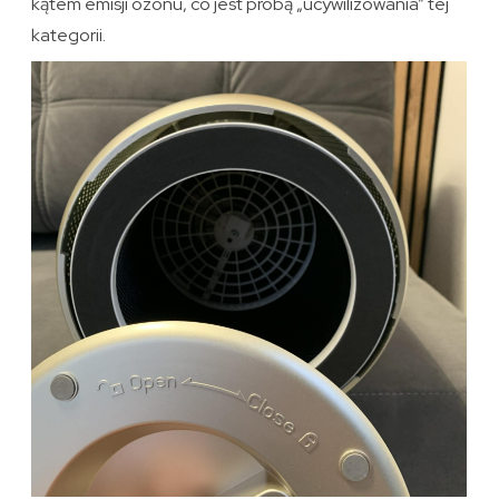
kątem emisji ozonu, co jest próbą „ucywilizowania” tej
kategorii.