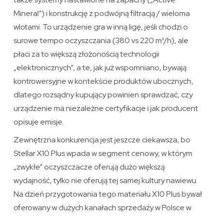
Mineral”) i konstrukcję z podwójną filtracją / wieloma
wlotami. To urządzenie gra w inną ligę, jeśli chodzi o
surowe tempo oczyszczania (380 vs 220 m³/h), ale
płaci za to większą złożonością technologii
„elektronicznych”, a te, jak już wspomniano, bywają
kontrowersyjne w kontekście produktów ubocznych,
dlatego rozsądny kupujący powinien sprawdzać, czy
urządzenie ma niezależne certyfikacje i jak producent
opisuje emisje.
Zewnętrzna konkurencja jest jeszcze ciekawsza, bo
Stellar X10 Plus wpada w segment cenowy, w którym
„zwykłe” oczyszczacze oferują dużo większą
wydajność, tylko nie oferują tej samej kultury nawiewu.
Na dzień przygotowania tego materiału X10 Plus bywał
oferowany w dużych kanałach sprzedaży w Polsce w