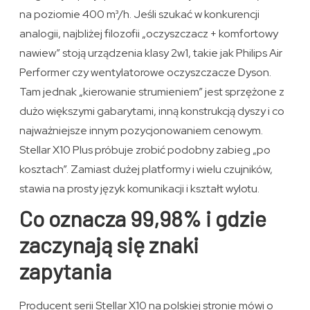
na poziomie 400 m³/h. Jeśli szukać w konkurencji
analogii, najbliżej filozofii „oczyszczacz + komfortowy
nawiew” stoją urządzenia klasy 2w1, takie jak Philips Air
Performer czy wentylatorowe oczyszczacze Dyson.
Tam jednak „kierowanie strumieniem” jest sprzężone z
dużo większymi gabarytami, inną konstrukcją dyszy i co
najważniejsze innym pozycjonowaniem cenowym.
Stellar X10 Plus próbuje zrobić podobny zabieg „po
kosztach”. Zamiast dużej platformy i wielu czujników,
stawia na prosty język komunikacji i kształt wylotu.
Co oznacza 99,98% i gdzie
zaczynają się znaki
zapytania
Producent serii Stellar X10 na polskiej stronie mówi o