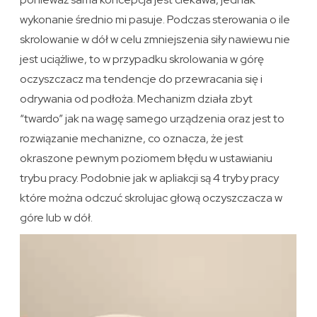
wykonanie średnio mi pasuje. Podczas sterowania o ile
skrolowanie w dół w celu zmniejszenia siły nawiewu nie
jest uciążliwe, to w przypadku skrolowania w górę
oczyszczacz ma tendencje do przewracania się i
odrywania od podłoża. Mechanizm działa zbyt
“twardo” jak na wagę samego urządzenia oraz jest to
rozwiązanie mechanizne, co oznacza, że jest
okraszone pewnym poziomem błędu w ustawianiu
trybu pracy. Podobnie jak w apliakcji są 4 tryby pracy
które można odczuć skrolujac głową oczyszczacza w
góre lub w dół.