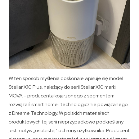
W ten sposób myślenia doskonale wpisuje się model
Stellar X10 Plus, należący do serii Stellar X10 marki
MOVA – producenta kojarzonego z segmentem
rozwiązań smart home i technologicznie powiązanego
z Dreame Technology. W polskich materiałach
produktowych tej serii nieprzypadkowo podkreślany
jest motyw „osobistej” ochrony użytkownika. Producent