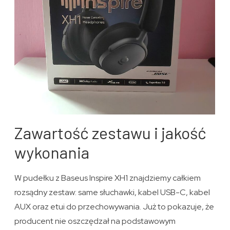
Zawartość zestawu i jakość
wykonania
W pudełku z Baseus Inspire XH1 znajdziemy całkiem
rozsądny zestaw: same słuchawki, kabel USB-C, kabel
AUX oraz etui do przechowywania. Już to pokazuje, że
producent nie oszczędzał na podstawowym