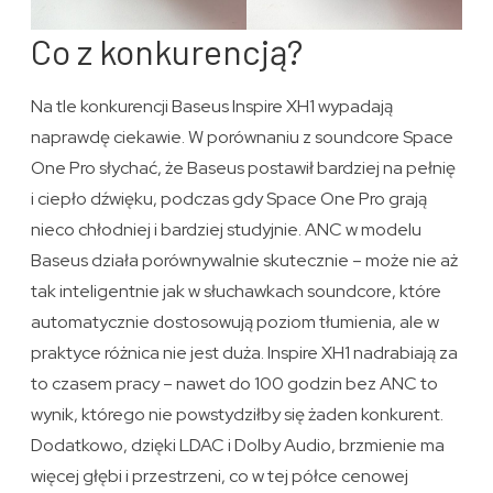
Co z konkurencją?
Na tle konkurencji Baseus Inspire XH1 wypadają
naprawdę ciekawie. W porównaniu z soundcore Space
One Pro słychać, że Baseus postawił bardziej na pełnię
i ciepło dźwięku, podczas gdy Space One Pro grają
nieco chłodniej i bardziej studyjnie. ANC w modelu
Baseus działa porównywalnie skutecznie – może nie aż
tak inteligentnie jak w słuchawkach soundcore, które
automatycznie dostosowują poziom tłumienia, ale w
praktyce różnica nie jest duża. Inspire XH1 nadrabiają za
to czasem pracy – nawet do 100 godzin bez ANC to
wynik, którego nie powstydziłby się żaden konkurent.
Dodatkowo, dzięki LDAC i Dolby Audio, brzmienie ma
więcej głębi i przestrzeni, co w tej półce cenowej