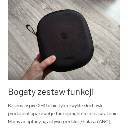
Bogaty zestaw funkcji
Baseus Inspire XH1 to nie tylko zwykłe słuchawki –
producent upakował je funkcjami, które robią wrażenie.
Mamy adaptacyjną aktywną redukcję hałasu (ANC),