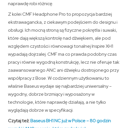
naprawdę robi różnicę.
Z kolei CMF Headphone Pro to propozycja bardziej
ekstrawagancka, z ciekawym podejściem do designu i
obsługi. Ich mocną stroną są fizyczne pokrętła i suwaki,
które dają większą kontrolę nad dźwiękiem, ale pod
względem czystości i równowagi tonalnej Inspire XH1
wypadają dojrzalej. CMF ma co prawda podobny czas
pracy i równie wygodną konstrukcję, lecz nie oferuje tak
zaawansowanego ANC ani dźwięku dostrojonego przy
współpracy z Bose. W codziennym użytkowaniu to
właśnie Baseus wydaje się najbardziej uniwersalny –
wygodny, dobrze brzmiący i wyposażony w
technologie, które naprawdę działają, a nie tylko
wyglądają dobrze w specyfikacji.
Czytaj też:
Baseus BH1 NC już w Polsce – 80 godzin