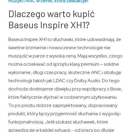
muzyki i ANC w cenie, która zaskakuje!
Dlaczego warto kupić
Baseus Inspire XH1?
Baseus Inspire XH1 to słuchawki, które udowadniają, że
świetne brzmienie i nowoczesne technologie nie
muszą iść w parze z wysoką ceną. Mają wszystko, czego
można oczekiwać od sprzętu klasy premium – solidne
wykonanie, długi czas pracy, skuteczne ANC i obsługę
technologii takich jak LDAC czy Dolby Audio. Do tego
dochodzi dostrojenie dźwięku przy współpracy z Bose,
które faktycznie słychać w codziennym użytkowaniu.
To po prostu dobrze zaprojektowany, dopracowany
produkt, który łączy przyjemność słuchania z wygodą i
funkcjonalnością. Jeśli szukasz słuchawek, które
sprawdzą się w każdej sytuacji – od pracy po długie