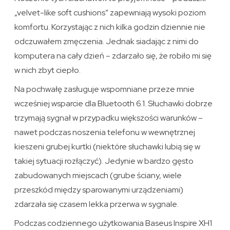
„velvet-like soft cushions” zapewniają wysoki poziom
komfortu. Korzystając z nich kilka godzin dziennie nie
odczuwałem zmęczenia. Jednak siadając z nimi do
komputera na cały dzień – zdarzało się, że robiło mi się
w nich zbyt ciepło.
Na pochwałę zasługuje wspomniane przeze mnie
wcześniej wsparcie dla Bluetooth 6.1. Słuchawki dobrze
trzymają sygnał w przypadku większości warunków –
nawet podczas noszenia telefonu w wewnętrznej
kieszeni grubej kurtki (niektóre słuchawki lubią się w
takiej sytuacji rozłączyć). Jedynie w bardzo gęsto
zabudowanych miejscach (grube ściany, wiele
przeszkód między sparowanymi urządzeniami)
zdarzała się czasem lekka przerwa w sygnale.
Podczas codziennego użytkowania Baseus Inspire XH1