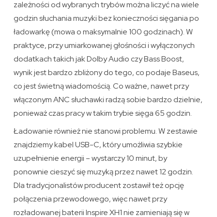
zależności od wybranych trybów można liczyć na wiele
godzin słuchania muzyki bez konieczności sięgania po
ładowarkę (mowa o maksymalnie 100 godzinach). W
praktyce, przy umiarkowanej głośności i wyłączonych
dodatkach takich jak Dolby Audio czy Bass Boost,
wynik jest bardzo zbliżony do tego, co podaje Baseus,
co jest świetną wiadomością. Co ważne, nawet przy
włączonym ANC słuchawki radzą sobie bardzo dzielnie,
ponieważ czas pracy w takim trybie sięga 65 godzin.
Ładowanie również nie stanowi problemu. W zestawie
znajdziemy kabel USB-C, który umożliwia szybkie
uzupełnienie energii – wystarczy 10 minut, by
ponownie cieszyć się muzyką przez nawet 12 godzin.
Dla tradycjonalistów producent zostawił też opcję
połączenia przewodowego, więc nawet przy
rozładowanej baterii Inspire XH1 nie zamieniają się w