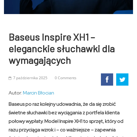
Baseus Inspire XH1 –
eleganckie słuchawki dla
wymagających
7 października 2025
0 Comments
Autor:
Marcin Błocian
Baseus po raz kolejny udowadnia, że da się zrobić
świetne słuchawki bez wyciągania z portfela klienta
połowy wypłaty. Model Inspire XH1 to sprzęt, który od
razu przyciąga wzrok i – co ważniejsze – zapewnia