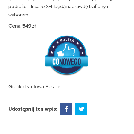
podróże – Inspire XH1 będą naprawdę trafionym
wyborem.
Cena: 549 zł
Grafika tytułowa: Baseus
Udostępnij ten wpis: