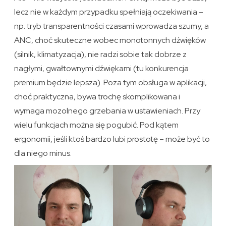
lecz nie w każdym przypadku spełniają oczekiwania –
np. tryb transparentności czasami wprowadza szumy, a
ANC, choć skuteczne wobec monotonnych dźwięków
(silnik, klimatyzacja), nie radzi sobie tak dobrze z
nagłymi, gwałtownymi dźwiękami (tu konkurencja
premium będzie lepsza). Poza tym obsługa w aplikacji,
choć praktyczna, bywa trochę skomplikowana i
wymaga mozolnego grzebania w ustawieniach. Przy
wielu funkcjach można się pogubić. Pod kątem
ergonomii, jeśli ktoś bardzo lubi prostotę – może być to
dla niego minus.