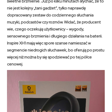
świetne brzmienie. Już po kilku minutach słychać, że to
nie jest kolejny „tani gadżet”, tylko naprawdę
dopracowany zestaw do codziennego słuchania
muzyki, podcastów czy rozmów. Widać, że producent
wie, czego oczekują użytkownicy – wygody,
sensownego brzmienia i długiego działania na baterii.
Inspire XH1 mają więc spore szanse namieszać w
segmencie niedrogich słuchawek, bo oferują po prostu
więcej niż można by się spodziewać po tej półce
cenowej.