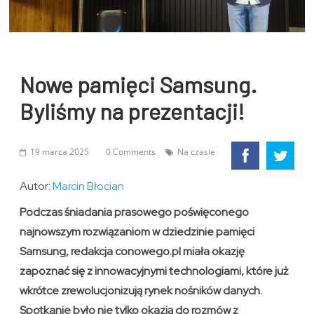
Nowe pamięci Samsung.
Byliśmy na prezentacji!
19 marca 2025
0 Comments
Na czasie
Autor:
Marcin Błocian
Podczas śniadania prasowego poświęconego
najnowszym rozwiązaniom w dziedzinie pamięci
Samsung, redakcja
conowego.pl
miała okazję
zapoznać się z innowacyjnymi technologiami, które już
wkrótce zrewolucjonizują rynek nośników danych.
Spotkanie było nie tylko okazją do rozmów z