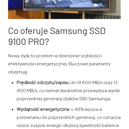
Co oferuje Samsung SSD
9100 PRO?
Nowy dysk to przełom w dziedzinie szybkości i
efektywności energetycznej. Kluczowe parametry
obejmują:
Prędkość odczytu/zapisu:
do 14 800 MB/s oraz 13
400 MB/s, co niemal dwukrotnie przewyższa wyniki
poprzedniej generacji dysków SSD Samsunga,
Wydajność energetyczna:
o 49% lepsza w
porównaniu do poprzednich generacji, co oznacza
niższe zużycie energii i dłuższą żywotność baterii w