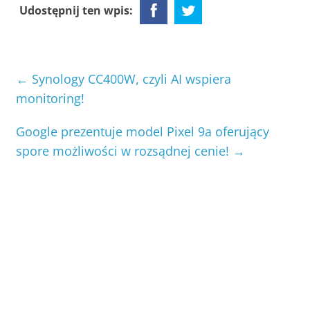
Udostępnij ten wpis:
←
Synology CC400W, czyli AI wspiera
monitoring!
Google prezentuje model Pixel 9a oferujący
spore możliwości w rozsądnej cenie!
→