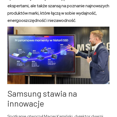
ekspertami, ale także szansą na poznanie najnowszych
produktów marki, które łączą w sobie wydajność,
energooszczędność i niezawodność.
Samsung stawia na
innowacje
Spotkanie otworzył Maciej Kamiński, dyrektor dywizji