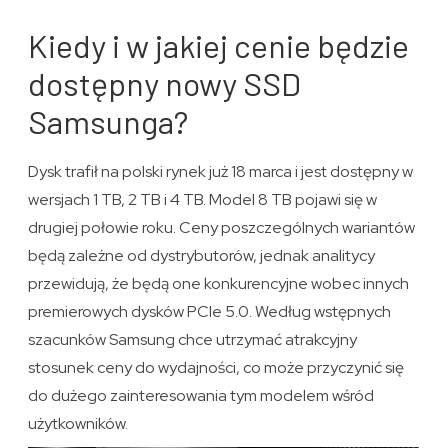
Kiedy i w jakiej cenie będzie
dostępny nowy SSD
Samsunga?
Dysk trafił na polski rynek już 18 marca i jest dostępny w
wersjach 1 TB, 2 TB i 4 TB. Model 8 TB pojawi się w
drugiej połowie roku. Ceny poszczególnych wariantów
będą zależne od dystrybutorów, jednak analitycy
przewidują, że będą one konkurencyjne wobec innych
premierowych dysków PCIe 5.0. Według wstępnych
szacunków Samsung chce utrzymać atrakcyjny
stosunek ceny do wydajności, co może przyczynić się
do dużego zainteresowania tym modelem wśród
użytkowników.