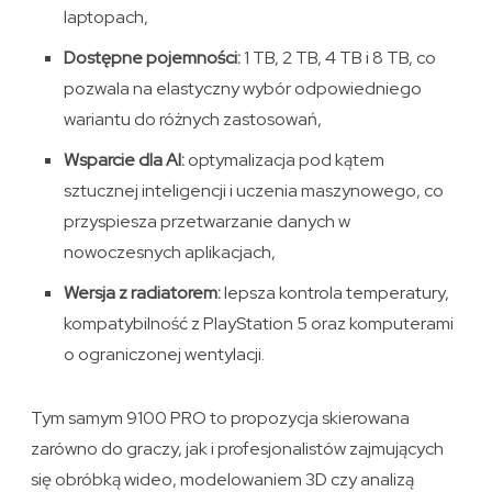
laptopach,
Dostępne pojemności:
1 TB, 2 TB, 4 TB i 8 TB, co
pozwala na elastyczny wybór odpowiedniego
wariantu do różnych zastosowań,
Wsparcie dla AI:
optymalizacja pod kątem
sztucznej inteligencji i uczenia maszynowego, co
przyspiesza przetwarzanie danych w
nowoczesnych aplikacjach,
Wersja z radiatorem:
lepsza kontrola temperatury,
kompatybilność z PlayStation 5 oraz komputerami
o ograniczonej wentylacji.
Tym samym 9100 PRO to propozycja skierowana
zarówno do graczy, jak i profesjonalistów zajmujących
się obróbką wideo, modelowaniem 3D czy analizą