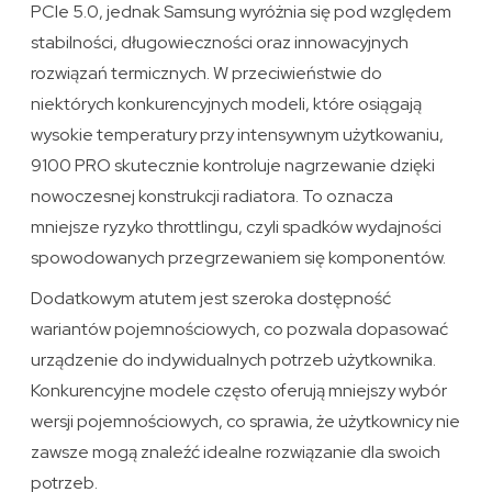
PCIe 5.0, jednak Samsung wyróżnia się pod względem
stabilności, długowieczności oraz innowacyjnych
rozwiązań termicznych. W przeciwieństwie do
niektórych konkurencyjnych modeli, które osiągają
wysokie temperatury przy intensywnym użytkowaniu,
9100 PRO skutecznie kontroluje nagrzewanie dzięki
nowoczesnej konstrukcji radiatora. To oznacza
mniejsze ryzyko throttlingu, czyli spadków wydajności
spowodowanych przegrzewaniem się komponentów.
Dodatkowym atutem jest szeroka dostępność
wariantów pojemnościowych, co pozwala dopasować
urządzenie do indywidualnych potrzeb użytkownika.
Konkurencyjne modele często oferują mniejszy wybór
wersji pojemnościowych, co sprawia, że użytkownicy nie
zawsze mogą znaleźć idealne rozwiązanie dla swoich
potrzeb.