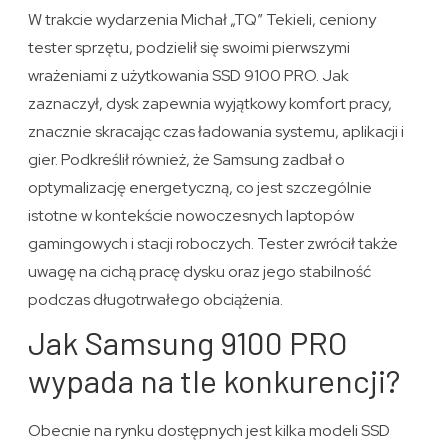
W trakcie wydarzenia Michał „TQ” Tekieli, ceniony
tester sprzętu, podzielił się swoimi pierwszymi
wrażeniami z użytkowania SSD 9100 PRO. Jak
zaznaczył, dysk zapewnia wyjątkowy komfort pracy,
znacznie skracając czas ładowania systemu, aplikacji i
gier. Podkreślił również, że Samsung zadbał o
optymalizację energetyczną, co jest szczególnie
istotne w kontekście nowoczesnych laptopów
gamingowych i stacji roboczych. Tester zwrócił także
uwagę na cichą pracę dysku oraz jego stabilność
podczas długotrwałego obciążenia.
Jak Samsung 9100 PRO
wypada na tle konkurencji?
Obecnie na rynku dostępnych jest kilka modeli SSD